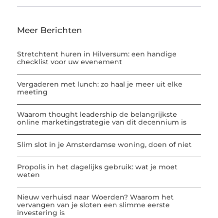
Meer Berichten
Stretchtent huren in Hilversum: een handige
checklist voor uw evenement
Vergaderen met lunch: zo haal je meer uit elke
meeting
Waarom thought leadership de belangrijkste
online marketingstrategie van dit decennium is
Slim slot in je Amsterdamse woning, doen of niet
Propolis in het dagelijks gebruik: wat je moet
weten
Nieuw verhuisd naar Woerden? Waarom het
vervangen van je sloten een slimme eerste
investering is