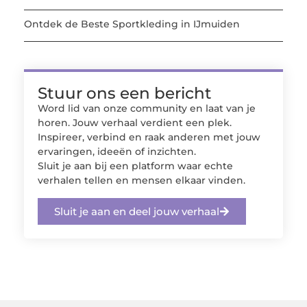
Ontdek de Beste Sportkleding in IJmuiden
Stuur ons een bericht
Word lid van onze community en laat van je
horen. Jouw verhaal verdient een plek.
Inspireer, verbind en raak anderen met jouw
ervaringen, ideeën of inzichten.
Sluit je aan bij een platform waar echte
verhalen tellen en mensen elkaar vinden.
Sluit je aan en deel jouw verhaal