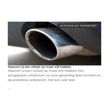
VERVOER EN TRANSPORT
Waarom je een uitlaat op maat wilt hebben
Waarom je een uitlaat op maat wilt hebben Een
aangepaste uitlaat kan uw auto geweldig doen klinken en
de prestaties verbeteren. Het kan ook heel
...