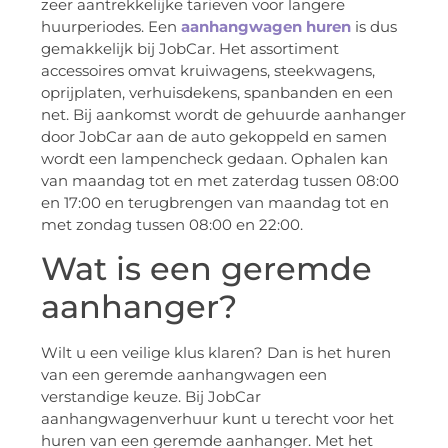
zeer aantrekkelijke tarieven voor langere
huurperiodes. Een
aanhangwagen huren
is dus
gemakkelijk bij JobCar. Het assortiment
accessoires omvat kruiwagens, steekwagens,
oprijplaten, verhuisdekens, spanbanden en een
net. Bij aankomst wordt de gehuurde aanhanger
door JobCar aan de auto gekoppeld en samen
wordt een lampencheck gedaan. Ophalen kan
van maandag tot en met zaterdag tussen 08:00
en 17:00 en terugbrengen van maandag tot en
met zondag tussen 08:00 en 22:00.
Wat is een geremde
aanhanger?
Wilt u een veilige klus klaren? Dan is het huren
van een geremde aanhangwagen een
verstandige keuze. Bij JobCar
aanhangwagenverhuur kunt u terecht voor het
huren van een geremde aanhanger. Met het