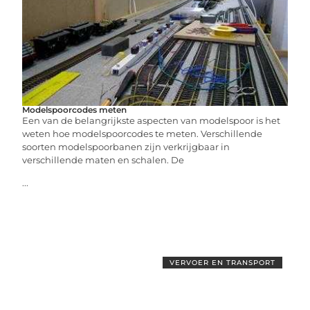
Modelspoorcodes meten
Een van de belangrijkste aspecten van modelspoor is het
weten hoe modelspoorcodes te meten. Verschillende
soorten modelspoorbanen zijn verkrijgbaar in
verschillende maten en schalen. De
...
VERVOER EN TRANSPORT