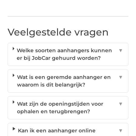
Veelgestelde vragen
Welke soorten aanhangers kunnen
▼
er bij JobCar gehuurd worden?
Wat is een geremde aanhanger en
▼
waarom is dit belangrijk?
Wat zijn de openingstijden voor
▼
ophalen en terugbrengen?
Kan ik een aanhanger online
▼