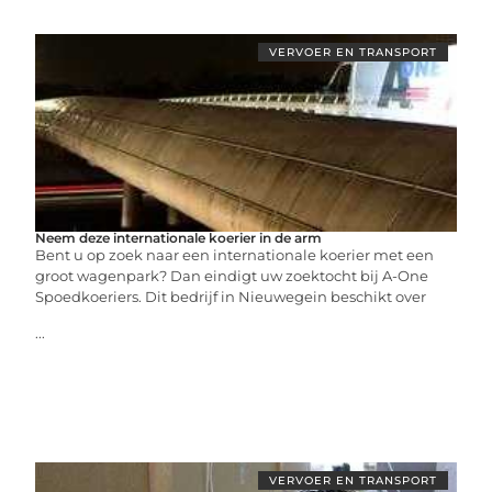
VERVOER EN TRANSPORT
Neem deze internationale koerier in de arm
Bent u op zoek naar een internationale koerier met een
groot wagenpark? Dan eindigt uw zoektocht bij A-One
Spoedkoeriers. Dit bedrijf in Nieuwegein beschikt over
...
VERVOER EN TRANSPORT