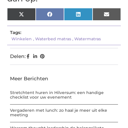
X
Facebook
LinkedIn
Email
(Twitter)
Tags:
Winkelen
,
Waterbed matras
,
Watermatras
Delen:
Meer Berichten
Stretchtent huren in Hilversum: een handige
checklist voor uw evenement
Vergaderen met lunch: zo haal je meer uit elke
meeting