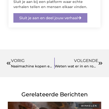
Sluit je aan bij een platform waar echte
verhalen tellen en mensen elkaar vinden.
Sluit je aan en deel jouw verhaal
VORIG
VOLGENDE
Naaimachine kopen en actief ermee bezig blijven? Zo doet u dat!
Weten wat er in en rondom uw woning plaatsvindt?
Gerelateerde Berichten
WINKELEN