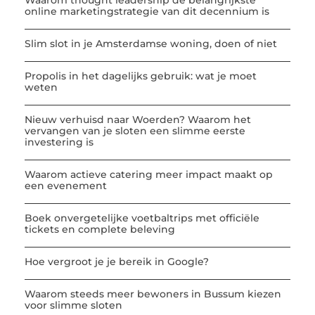
Waarom thought leadership de belangrijkste
online marketingstrategie van dit decennium is
Slim slot in je Amsterdamse woning, doen of niet
Propolis in het dagelijks gebruik: wat je moet
weten
Nieuw verhuisd naar Woerden? Waarom het
vervangen van je sloten een slimme eerste
investering is
Waarom actieve catering meer impact maakt op
een evenement
Boek onvergetelijke voetbaltrips met officiële
tickets en complete beleving
Hoe vergroot je je bereik in Google?
Waarom steeds meer bewoners in Bussum kiezen
voor slimme sloten