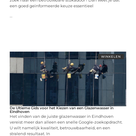
zoek naar een betrouwbare stukadoor? Dan weet je dat
een goed geïnformeerde keuze essentieel
...
WINKELEN
De Ultieme Gids voor het Kiezen van een Glazenwasser in
Eindhoven
Het vinden van de juiste glazenwasser in Eindhoven
vereist meer dan alleen een snelle Google-zoekopdracht.
U wilt namelijk kwaliteit, betrouwbaarheid, en een
stralend resultaat. In