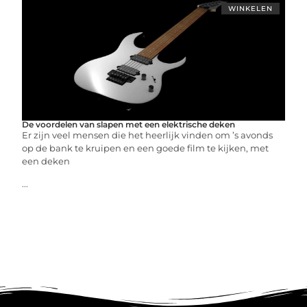
WINKELEN
De voordelen van slapen met een elektrische deken
Er zijn veel mensen die het heerlijk vinden om ’s avonds
op de bank te kruipen en een goede film te kijken, met
een deken
...