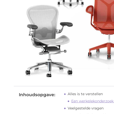
Alles is te verstellen
Inhoudsopgave:
Een werkplekonderzoek 
Veelgestelde vragen