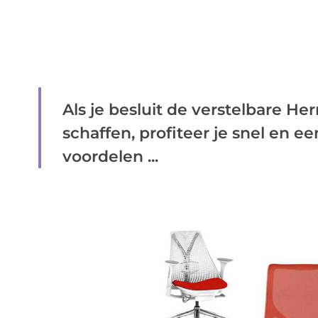
Als je besluit de verstelbare He
schaffen, profiteer je snel en e
voordelen ...