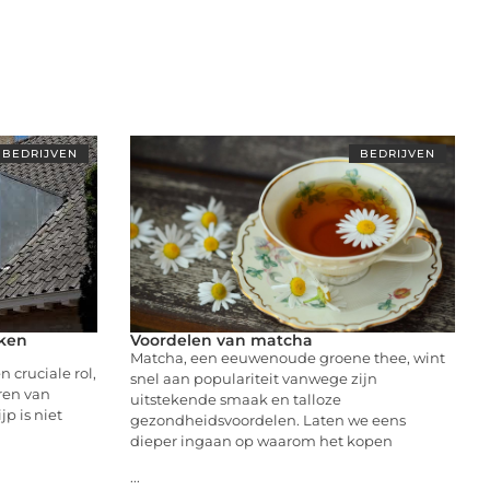
BEDRIJVEN
BEDRIJVEN
nken
Voordelen van matcha
Matcha, een eeuwenoude groene thee, wint
n cruciale rol,
snel aan populariteit vanwege zijn
eren van
uitstekende smaak en talloze
p is niet
gezondheidsvoordelen. Laten we eens
dieper ingaan op waarom het kopen
...