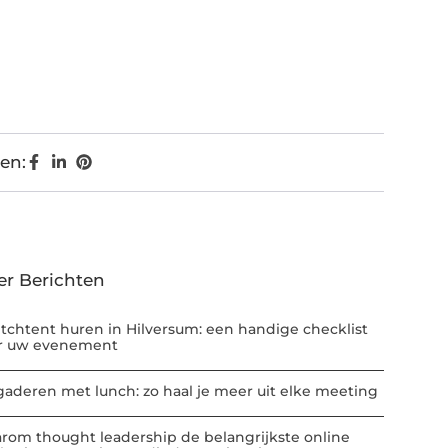
en:
er Berichten
etchtent huren in Hilversum: een handige checklist
r uw evenement
gaderen met lunch: zo haal je meer uit elke meeting
rom thought leadership de belangrijkste online