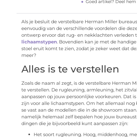
Goed artikel? Deel hem
Als je besluit de verstelbare Herman Miller bureaust
eenvoudig van de verschillende voordelen die dez
ontwerp ervoor dat rug- en nekklachten verleden tij
lichaamstypen
. Bovendien kan je met de handige
stoel eruit komt te zien, zodat je zeker weet dat de
meer?
Alles is te verstellen
Zoals de naam al zegt, is de verstelbare Herman M
te verstellen. De rugleuning, armleuning, het zitvla
aanpassen op jouw persoonlijke voorkeuren. Dat is
zijn voor alle lichaamstypen. Om het allemaal nog b
se vast aan de modellen die in de showroom staan.
namelijk helemaal zelf bepalen hoe jouw bureaust
dingen die je bijvoorbeeld kunt aanpassen zijn:
Het soort rugleuning. Hoog, middenhoog, met