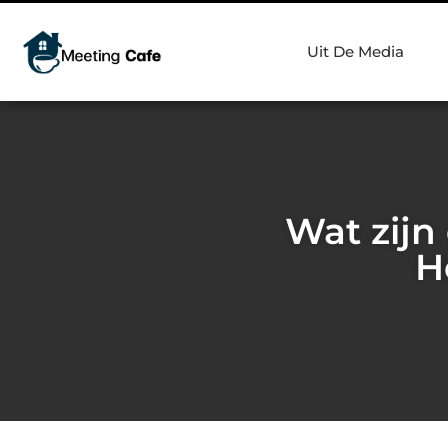
Uit De Media
Wat zijn
H