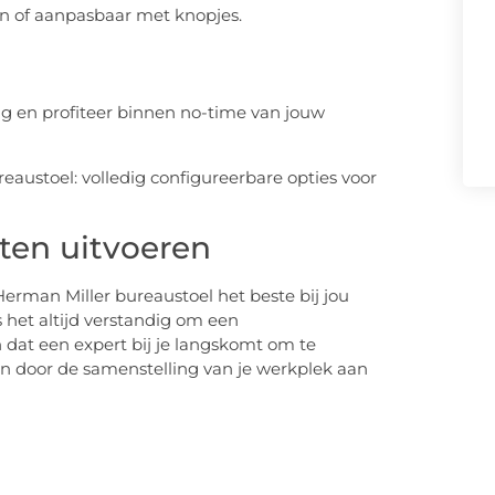
n of aanpasbaar met knopjes.
ing en profiteer binnen no-time van jouw
ten uitvoeren
Herman Miller bureaustoel het beste bij jou
s het altijd verstandig om een
 dat een expert bij je langskomt om te
en door de samenstelling van je werkplek aan