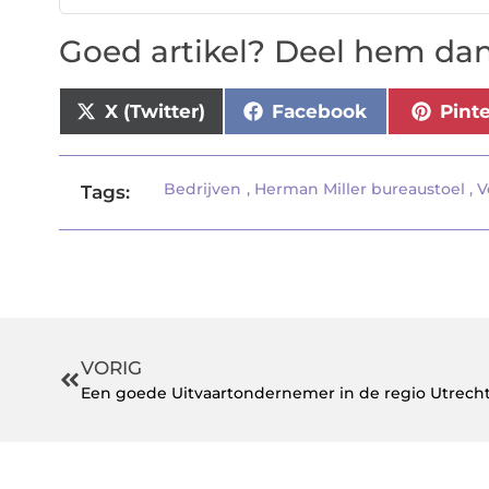
Goed artikel? Deel hem dan
X (Twitter)
Facebook
Pint
Bedrijven
,
Herman Miller bureaustoel
,
V
Tags:
VORIG
Een goede Uitvaartondernemer in de regio Utrech