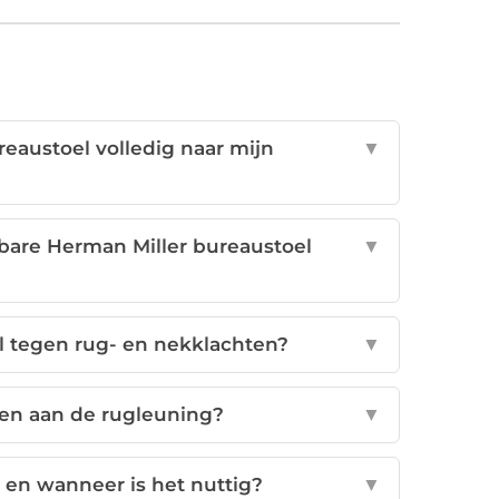
reaustoel volledig naar mijn
▼
lbare Herman Miller bureaustoel
▼
l tegen rug- en nekklachten?
▼
sen aan de rugleuning?
▼
en wanneer is het nuttig?
▼