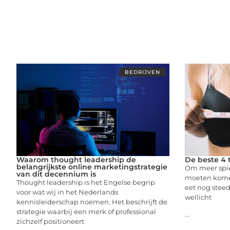
BEDRIJVEN
Waarom thought leadership de
De beste 4 
belangrijkste online marketingstrategie
Om meer spie
van dit decennium is
moeten komen
Thought leadership is het Engelse begrip
eet nog stee
voor wat wij in het Nederlands
wellicht
kennisleiderschap noemen. Het beschrijft de
strategie waarbij een merk of professional
...
zichzelf positioneert