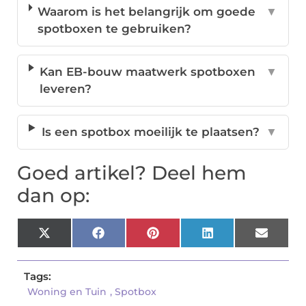
Waarom is het belangrijk om goede
▼
spotboxen te gebruiken?
Kan EB-bouw maatwerk spotboxen
▼
leveren?
Is een spotbox moeilijk te plaatsen?
▼
Goed artikel? Deel hem
dan op:
X
Facebook
Pinterest
LinkedIn
Email
(Twitter)
Tags:
Woning en Tuin
,
Spotbox