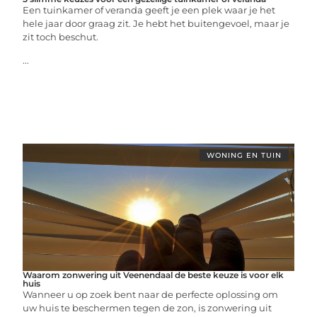
Een tuinkamer of veranda geeft je een plek waar je het
hele jaar door graag zit. Je hebt het buitengevoel, maar je
zit toch beschut.
...
WONING EN TUIN
Waarom zonwering uit Veenendaal de beste keuze is voor elk
huis
Wanneer u op zoek bent naar de perfecte oplossing om
uw huis te beschermen tegen de zon, is zonwering uit