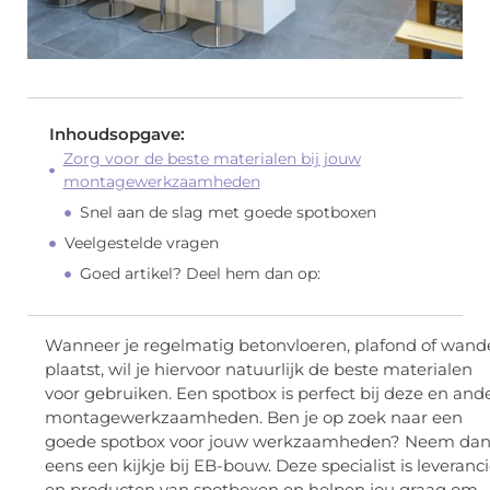
Inhoudsopgave:
Zorg voor de beste materialen bij jouw
montagewerkzaamheden
Snel aan de slag met goede spotboxen
Veelgestelde vragen
Goed artikel? Deel hem dan op:
Wanneer je regelmatig betonvloeren, plafond of wan
plaatst, wil je hiervoor natuurlijk de beste materialen
voor gebruiken. Een spotbox is perfect bij deze en and
montagewerkzaamheden. Ben je op zoek naar een
goede spotbox voor jouw werkzaamheden? Neem da
eens een kijkje bij EB-bouw. Deze specialist is leveranci
en producten van spotboxen en helpen jou graag om