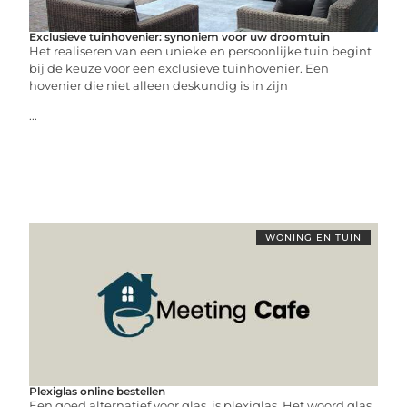
Exclusieve tuinhovenier: synoniem voor uw droomtuin
Het realiseren van een unieke en persoonlijke tuin begint
bij de keuze voor een exclusieve tuinhovenier. Een
hovenier die niet alleen deskundig is in zijn
...
WONING EN TUIN
Plexiglas online bestellen
Een goed alternatief voor glas, is plexiglas. Het woord glas