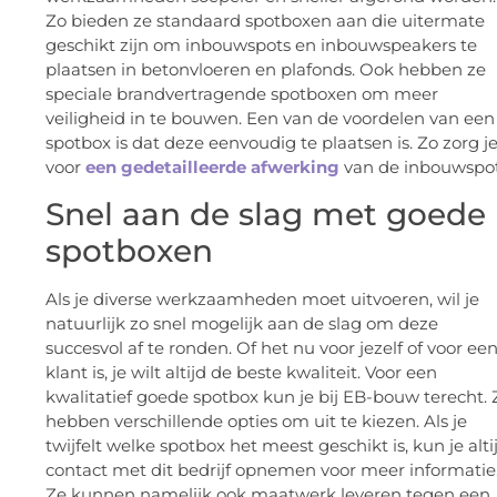
Zo bieden ze standaard spotboxen aan die uitermate
geschikt zijn om inbouwspots en inbouwspeakers te
plaatsen in betonvloeren en plafonds. Ook hebben ze
speciale brandvertragende spotboxen om meer
veiligheid in te bouwen. Een van de voordelen van een
spotbox is dat deze eenvoudig te plaatsen is. Zo zorg j
voor
een gedetailleerde afwerking
van de inbouwspot
Snel aan de slag met goede
spotboxen
Als je diverse werkzaamheden moet uitvoeren, wil je
natuurlijk zo snel mogelijk aan de slag om deze
succesvol af te ronden. Of het nu voor jezelf of voor ee
klant is, je wilt altijd de beste kwaliteit. Voor een
kwalitatief goede spotbox kun je bij EB-bouw terecht. Z
hebben verschillende opties om uit te kiezen. Als je
twijfelt welke spotbox het meest geschikt is, kun je alti
contact met dit bedrijf opnemen voor meer informatie
Ze kunnen namelijk ook maatwerk leveren tegen een