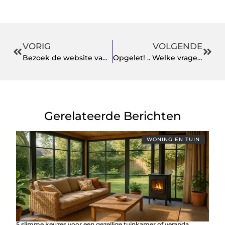
VORIG
VOLGENDE
Bezoek de website van de vloerenspecialist als u de beste pvc vloer wilt aanschaffen
Opgelet! .. Welke vragen rijzen er vóór de lancering van videoadvertenties
Gerelateerde Berichten
WONING EN TUIN
5 slimme keuzes voor een gezellige tuinkamer of veranda