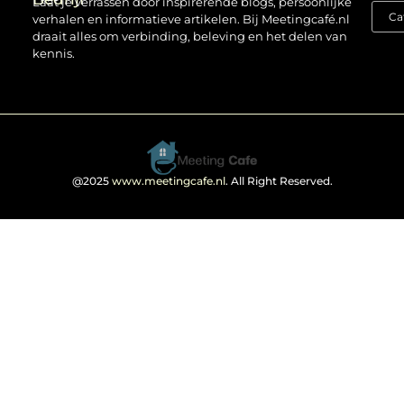
Laat je verrassen door inspirerende blogs, persoonlijke
verhalen en informatieve artikelen. Bij Meetingcafé.nl
draait alles om verbinding, beleving en het delen van
kennis.
@2025
www.meetingcafe.nl
. All Right Reserved.