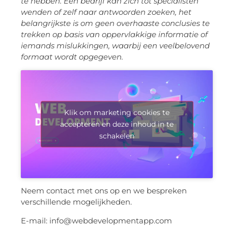
te hebben. Een bedrijf kan zich tot specialisten
wenden of zelf naar antwoorden zoeken, het
belangrijkste is om geen overhaaste conclusies te
trekken op basis van oppervlakkige informatie of
iemands mislukkingen, waarbij een veelbelovend
formaat wordt opgegeven.
Klik om marketing cookies te
accepteren en deze inhoud in te
schakelen
Neem contact met ons op en we bespreken
verschillende mogelijkheden.
E-mail: info@webdevelopmentapp.com