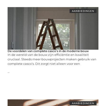
AANBIEDINGEN
De voordelen van complete casco's in de moderne bouw
In de wereld van de bouw zijn efficiëntie en kwaliteit
cruciaal. Steeds meer bouwprojecten maken gebruik van
complete casco’s. Dit zorgt niet alleen voor een
...
AANBIEDINGEN