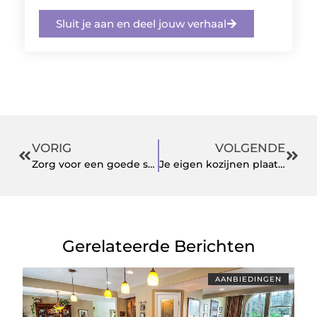
Sluit je aan en deel jouw verhaal
VORIG
VOLGENDE
Zorg voor een goede spotbox bij al jouw bouwprojecten
Je eigen kozijnen plaatsen?
Gerelateerde Berichten
AANBIEDINGEN