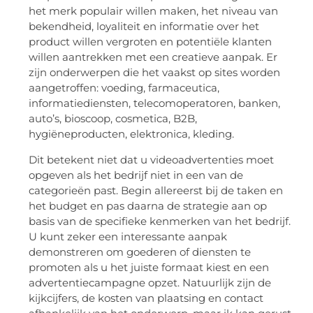
het merk populair willen maken, het niveau van
bekendheid, loyaliteit en informatie over het
product willen vergroten en potentiële klanten
willen aantrekken met een creatieve aanpak. Er
zijn onderwerpen die het vaakst op sites worden
aangetroffen: voeding, farmaceutica,
informatiediensten, telecomoperatoren, banken,
auto’s, bioscoop, cosmetica, B2B,
hygiëneproducten, elektronica, kleding.
Dit betekent niet dat u videoadvertenties moet
opgeven als het bedrijf niet in een van de
categorieën past. Begin allereerst bij de taken en
het budget en pas daarna de strategie aan op
basis van de specifieke kenmerken van het bedrijf.
U kunt zeker een interessante aanpak
demonstreren om goederen of diensten te
promoten als u het juiste formaat kiest en een
advertentiecampagne opzet. Natuurlijk zijn de
kijkcijfers, de kosten van plaatsing en contact