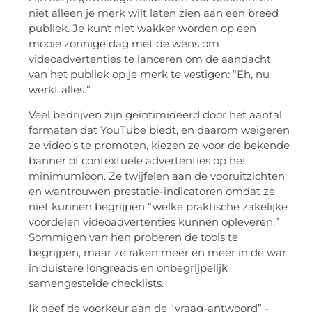
niet alleen je merk wilt laten zien aan een breed
publiek. Je kunt niet wakker worden op een
mooie zonnige dag met de wens om
videoadvertenties te lanceren om de aandacht
van het publiek op je merk te vestigen: “Eh, nu
werkt alles.”
Veel bedrijven zijn geïntimideerd door het aantal
formaten dat YouTube biedt, en daarom weigeren
ze video’s te promoten, kiezen ze voor de bekende
banner of contextuele advertenties op het
minimumloon. Ze twijfelen aan de vooruitzichten
en wantrouwen prestatie-indicatoren omdat ze
niet kunnen begrijpen “welke praktische zakelijke
voordelen videoadvertenties kunnen opleveren.”
Sommigen van hen proberen de tools te
begrijpen, maar ze raken meer en meer in de war
in duistere longreads en onbegrijpelijk
samengestelde checklists.
Ik geef de voorkeur aan de “vraag-antwoord” -