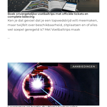
Boek onvergetelijke voetbaltrips met officiële tickets en
complete beleving
Ken je dat gevoel dat je een topwedstrijd wilt meemaken,
maar twijfelt over beschikbaarheid, zitplaatsen en of alles
wel soepel geregeld is? Met Voetbaltrips maak
...
AANBIEDINGEN
Lasergamen op locatie: de ultieme teamervaring