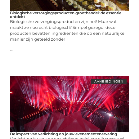
Biologische verzorgingsproducten groothandel: de essentie
ontdekt
Biologische verzorgingsproducten zijn hot! Maar wat
maakt ze nou echt biologisch? Simpel gezegd, deze
producten bevatten ingrediënten die op een natuurlijke
manier zijn geteeld zonder
...
AANBIEDINGEN
De impact van verlichting op jouw evenementenervaring
Verlichting is vaak de onzichtbare held van elk succesvol