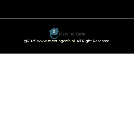
@2025
www.meetingcafe.nl
. All Right Reserved.