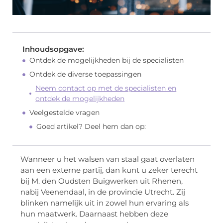
Inhoudsopgave:
Ontdek de mogelijkheden bij de specialisten
Ontdek de diverse toepassingen
Neem contact op met de specialisten en
ontdek de mogelijkheden
Veelgestelde vragen
Goed artikel? Deel hem dan op:
Wanneer u het walsen van staal gaat overlaten
aan een externe partij, dan kunt u zeker terecht
bij M. den Oudsten Buigwerken uit Rhenen,
nabij Veenendaal, in de provincie Utrecht. Zij
blinken namelijk uit in zowel hun ervaring als
hun maatwerk. Daarnaast hebben deze