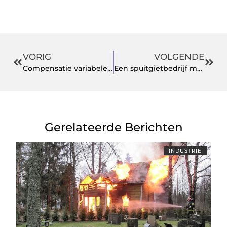
VORIG
VOLGENDE
Compensatie variabele rente ING? Dat is mogelijk!
Een spuitgietbedrijf met een jarenlange ervaring
Gerelateerde Berichten
INDUSTRIE