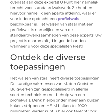
overlaat aan deze experts! U kunt hier namelijk
terecht voor standaardwalswerk. Ze hebben
hiervoor namelijk een aparte afdeling, waar er
voor iedere opdracht een
profielwals
beschikbaar is. Het walsen van staal met een
profielwals is namelijk een van de
standaardwerkzaamheden van deze experts. Uw
project is daarom altijd in goede handen
wanneer u voor deze specialisten kiest!
Ontdek de diverse
toepassingen
Het walsen van staal heeft diverse toepassingen.
De kundige vakmensen van M. den Oudsten
Buigwerken zijn gespecialiseerd in allerlei
soorten technieken met behulp van een
profielwals. Denk hierbij onder meer aan buizen,
kokers, strippen en HE-M balken tot 1000
millimeter. Verder kunt u hier ook terecht voor