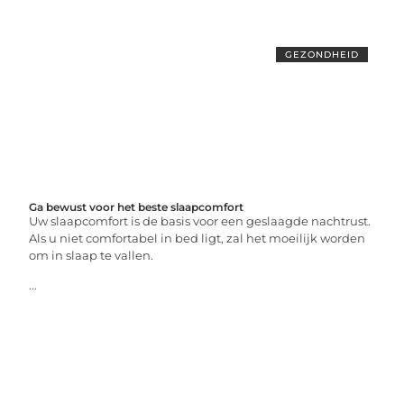
GEZONDHEID
Ga bewust voor het beste slaapcomfort
Uw slaapcomfort is de basis voor een geslaagde nachtrust.
Als u niet comfortabel in bed ligt, zal het moeilijk worden
om in slaap te vallen.
...