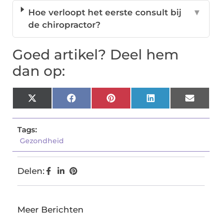
Hoe verloopt het eerste consult bij
▼
de chiropractor?
Goed artikel? Deel hem
dan op:
X
Facebook
Pinterest
LinkedIn
Email
(Twitter)
Tags:
Gezondheid
Delen:
Meer Berichten