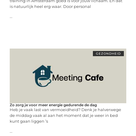
training in Amsterdam goed is voor jouw lichaam. En dat
is natuurlijk heel erg waar. Door personal
...
GEZONDHEID
Zo zorg je voor meer energie gedurende de dag
Heb je vaak last van vermoeidheid? Denk je halverwege
de middag vaak al aan het moment dat je weer in bed
kunt gaan liggen ’s
...