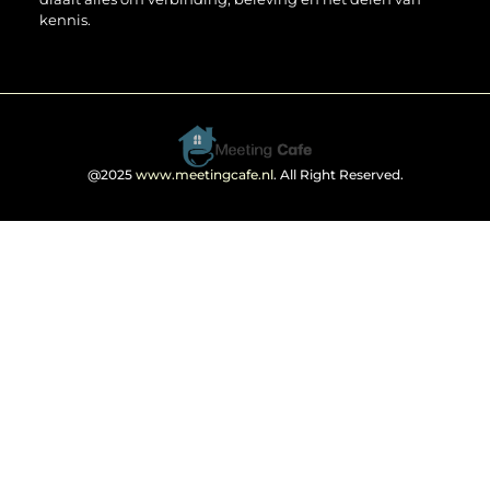
kennis.
@2025
www.meetingcafe.nl
. All Right Reserved.