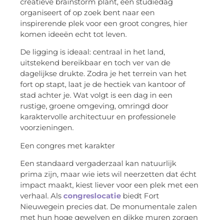
creatieve brainstorm plant, een studiedag
organiseert of op zoek bent naar een
inspirerende plek voor een groot congres, hier
komen ideeën echt tot leven.
De ligging is ideaal: centraal in het land,
uitstekend bereikbaar en toch ver van de
dagelijkse drukte. Zodra je het terrein van het
fort op stapt, laat je de hectiek van kantoor of
stad achter je. Wat volgt is een dag in een
rustige, groene omgeving, omringd door
karaktervolle architectuur en professionele
voorzieningen.
Een congres met karakter
Een standaard vergaderzaal kan natuurlijk
prima zijn, maar wie iets wil neerzetten dat écht
impact maakt, kiest liever voor een plek met een
verhaal. Als
congreslocatie
biedt Fort
Nieuwegein precies dat. De monumentale zalen
met hun hoge gewelven en dikke muren zorgen