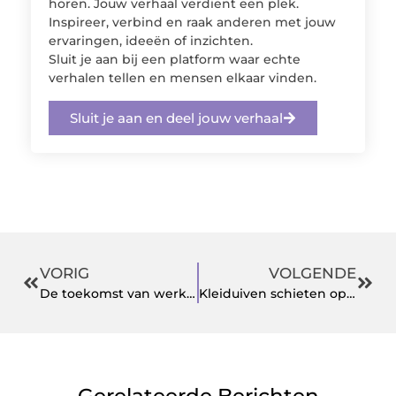
horen. Jouw verhaal verdient een plek.
Inspireer, verbind en raak anderen met jouw
ervaringen, ideeën of inzichten.
Sluit je aan bij een platform waar echte
verhalen tellen en mensen elkaar vinden.
Sluit je aan en deel jouw verhaal
VORIG
VOLGENDE
De toekomst van werken in de kinderopvang: Een blik op detachering
Kleiduiven schieten op locatie
Gerelateerde Berichten