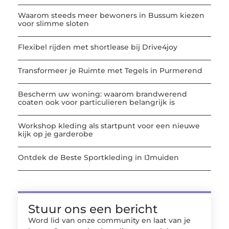
Waarom steeds meer bewoners in Bussum kiezen
voor slimme sloten
Flexibel rijden met shortlease bij Drive4joy
Transformeer je Ruimte met Tegels in Purmerend
Bescherm uw woning: waarom brandwerend
coaten ook voor particulieren belangrijk is
Workshop kleding als startpunt voor een nieuwe
kijk op je garderobe
Ontdek de Beste Sportkleding in IJmuiden
Stuur ons een bericht
Word lid van onze community en laat van je