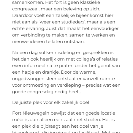
samenkomen. Het fort is geen klassieke
congreszaal, maar een beleving op zich.
Daardoor voelt een zakelijke bijeenkomst hier
niet aan als ‘weer een studiedag’, maar als een
echte ervaring. Juist dat maakt het eenvoudiger
om verbinding te maken, samen te werken en
nieuwe ideeën te laten ontstaan.
Na een dag vol kennisdeling en gesprekken is
het dan ook heerlijk om met collega’s of relaties
even informeel na te praten onder het genot van
een hapje en drankje. Door de warme,
ongedwongen sfeer ontstaat er vanzelf ruimte
voor ontmoeting en verdieping – precies wat een
goede
congresdag
nodig heeft.
De juiste plek voor elk zakelijk doel
Fort Nieuwegein bewijst dat een goede locatie
méér is dan alleen een zaal met stoelen. Het is
een plek die bijdraagt aan het doel van je
bijeenkomst, die inspireert en faciliteert. Met een