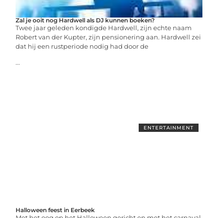
Zal je ooit nog Hardwell als DJ kunnen boeken?
Twee jaar geleden kondigde Hardwell, zijn echte naam
Robert van der Kupter, zijn pensionering aan. Hardwell zei
dat hij een rustperiode nodig had door de
...
ENTERTAINMENT
Halloween feest in Eerbeek
Met het oog op het Halloween gericht en met het carnaval