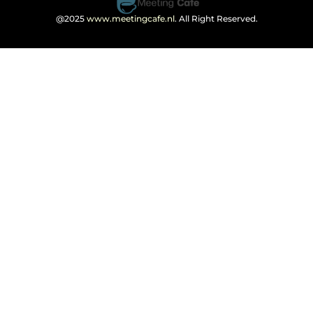
@2025
www.meetingcafe.nl
. All Right Reserved.