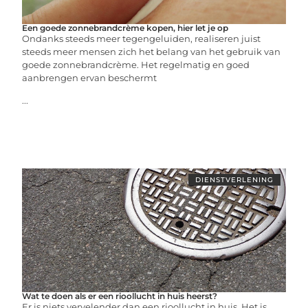
Een goede zonnebrandcrème kopen, hier let je op
Ondanks steeds meer tegengeluiden, realiseren juist
steeds meer mensen zich het belang van het gebruik van
goede zonnebrandcrème. Het regelmatig en goed
aanbrengen ervan beschermt
...
DIENSTVERLENING
Wat te doen als er een rioollucht in huis heerst?
Er is niets vervelender dan een rioollucht in huis. Het is