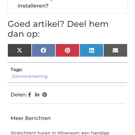
installeren?
Goed artikel? Deel hem
dan op:
X
Facebook
Pinterest
LinkedIn
Email
(Twitter)
Tags:
Dienstverlening
Delen:
Meer Berichten
Stretchtent huren in Hilversum: een handige