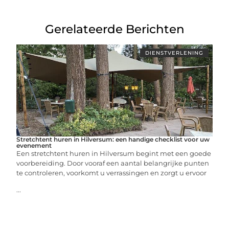
Gerelateerde Berichten
DIENSTVERLENING
Stretchtent huren in Hilversum: een handige checklist voor uw
evenement
Een stretchtent huren in Hilversum begint met een goede
voorbereiding. Door vooraf een aantal belangrijke punten
te controleren, voorkomt u verrassingen en zorgt u ervoor
...