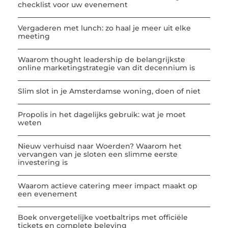
checklist voor uw evenement
Vergaderen met lunch: zo haal je meer uit elke
meeting
Waarom thought leadership de belangrijkste
online marketingstrategie van dit decennium is
Slim slot in je Amsterdamse woning, doen of niet
Propolis in het dagelijks gebruik: wat je moet
weten
Nieuw verhuisd naar Woerden? Waarom het
vervangen van je sloten een slimme eerste
investering is
Waarom actieve catering meer impact maakt op
een evenement
Boek onvergetelijke voetbaltrips met officiële
tickets en complete beleving