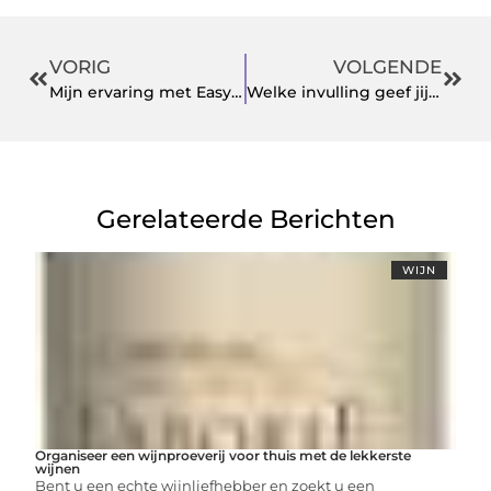
VORIG
VOLGENDE
Mijn ervaring met Easymeeting
Welke invulling geef jij aan jouw kerst?
Gerelateerde Berichten
WIJN
Organiseer een wijnproeverij voor thuis met de lekkerste
wijnen
Bent u een echte wijnliefhebber en zoekt u een