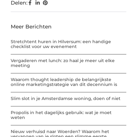
Delen:
Meer Berichten
Stretchtent huren in Hilversum: een handige
checklist voor uw evenement
Vergaderen met lunch: zo haal je meer uit elke
meeting
Waarom thought leadership de belangrijkste
online marketingstrategie van dit decennium is
Slim slot in je Amsterdamse woning, doen of niet
Propolis in het dagelijks gebruik: wat je moet
weten
Nieuw verhuisd naar Woerden? Waarom het
vervangen van je sloten een slimme eerste