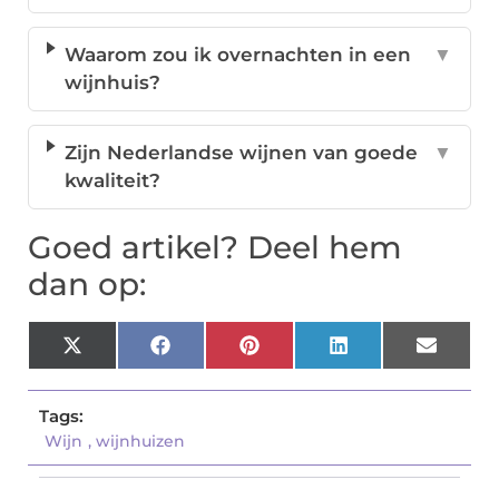
Waarom zou ik overnachten in een
▼
wijnhuis?
Zijn Nederlandse wijnen van goede
▼
kwaliteit?
Goed artikel? Deel hem
dan op:
X
Facebook
Pinterest
LinkedIn
Email
(Twitter)
Tags:
Wijn
,
wijnhuizen