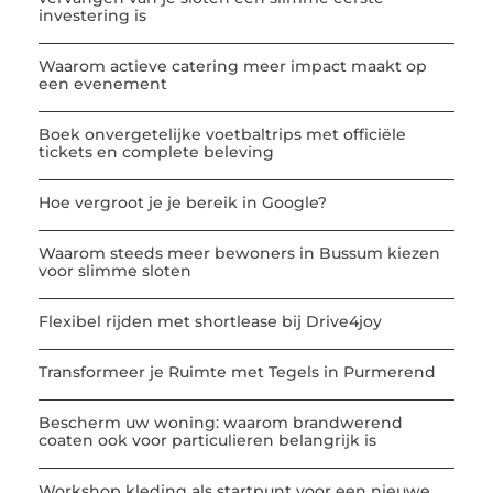
investering is
Waarom actieve catering meer impact maakt op
een evenement
Boek onvergetelijke voetbaltrips met officiële
tickets en complete beleving
Hoe vergroot je je bereik in Google?
Waarom steeds meer bewoners in Bussum kiezen
voor slimme sloten
Flexibel rijden met shortlease bij Drive4joy
Transformeer je Ruimte met Tegels in Purmerend
Bescherm uw woning: waarom brandwerend
coaten ook voor particulieren belangrijk is
Workshop kleding als startpunt voor een nieuwe