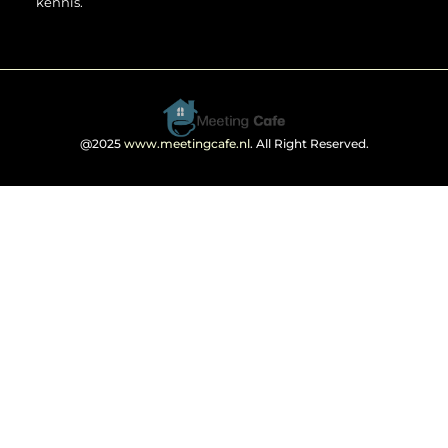
kennis.
@2025
www.meetingcafe.nl
. All Right Reserved.