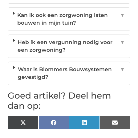
Kan ik ook een zorgwoning laten
▼
bouwen in mijn tuin?
Heb ik een vergunning nodig voor
▼
een zorgwoning?
Waar is Blommers Bouwsystemen
▼
gevestigd?
Goed artikel? Deel hem
dan op:
X
Facebook
LinkedIn
Email
(Twitter)