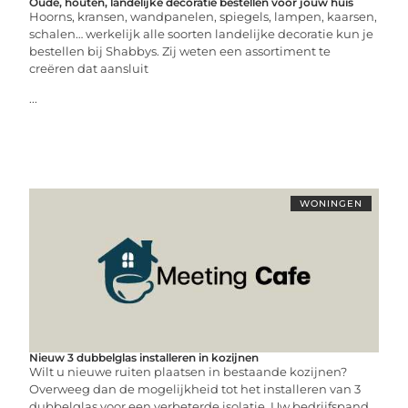
Oude, houten, landelijke decoratie bestellen voor jouw huis
Hoorns, kransen, wandpanelen, spiegels, lampen, kaarsen,
schalen… werkelijk alle soorten landelijke decoratie kun je
bestellen bij Shabbys. Zij weten een assortiment te
creëren dat aansluit
...
WONINGEN
Nieuw 3 dubbelglas installeren in kozijnen
Wilt u nieuwe ruiten plaatsen in bestaande kozijnen?
Overweeg dan de mogelijkheid tot het installeren van 3
dubbelglas voor een verbeterde isolatie. Uw bedrijfspand