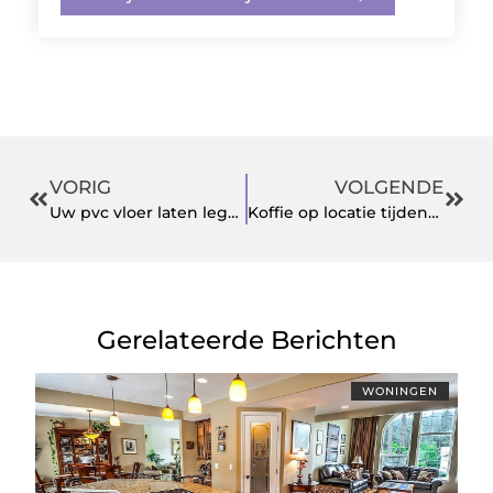
VORIG
VOLGENDE
Uw pvc vloer laten leggen door deze specialist biedt vele voordelen
Koffie op locatie tijdens jouw event
Gerelateerde Berichten
WONINGEN