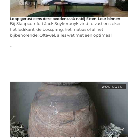
Loop gerust eens deze beddenzaak nabij Etten-Leur binnen
Bij Slaapcomfort Jack Suykerbuyk vindt u vast en zeker
het ledikant, de boxspring, het matras of al het
bijbehorende! Oftewel, alles wat met een optimaal
...
WONINGEN