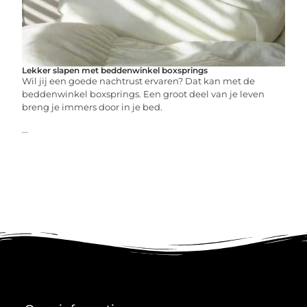
Lekker slapen met beddenwinkel boxsprings
Wil jij een goede nachtrust ervaren? Dat kan met de
beddenwinkel boxsprings. Een groot deel van je leven
breng je immers door in je bed.
...