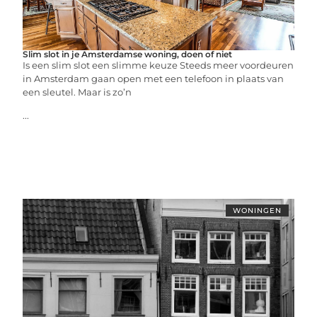
Slim slot in je Amsterdamse woning, doen of niet
Is een slim slot een slimme keuze Steeds meer voordeuren
in Amsterdam gaan open met een telefoon in plaats van
een sleutel. Maar is zo’n
...
WONINGEN