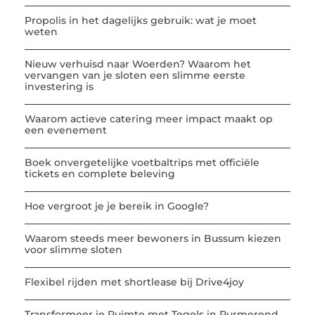
Propolis in het dagelijks gebruik: wat je moet
weten
Nieuw verhuisd naar Woerden? Waarom het
vervangen van je sloten een slimme eerste
investering is
Waarom actieve catering meer impact maakt op
een evenement
Boek onvergetelijke voetbaltrips met officiële
tickets en complete beleving
Hoe vergroot je je bereik in Google?
Waarom steeds meer bewoners in Bussum kiezen
voor slimme sloten
Flexibel rijden met shortlease bij Drive4joy
Transformeer je Ruimte met Tegels in Purmerend