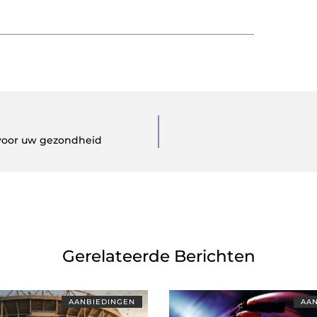
 voor uw gezondheid
Gerelateerde Berichten
AANBIEDINGEN
AAN