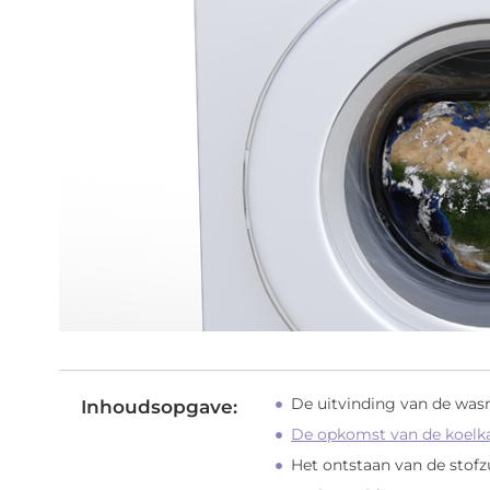
De uitvinding van de wa
Inhoudsopgave:
De opkomst van de koelk
Het ontstaan van de stof