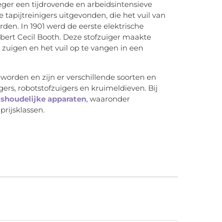
ger een tijdrovende en arbeidsintensieve
tapijtreinigers uitgevonden, die het vuil van
en. In 1901 werd de eerste elektrische
ubert Cecil Booth. Deze stofzuiger maakte
 zuigen en het vuil op te vangen in een
worden en zijn er verschillende soorten en
ers, robotstofzuigers en kruimeldieven. Bij
ishoudelijke apparaten
, waaronder
prijsklassen.