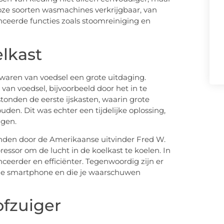
lloze soorten wasmachines verkrijgbaar, van
ceerde functies zoals stoomreiniging en
lkast
waren van voedsel een grote uitdaging.
an voedsel, bijvoorbeeld door het in te
tonden de eerste ijskasten, waarin grote
den. Dit was echter een tijdelijke oplossing,
ngen.
vonden door de Amerikaanse uitvinder Fred W.
ssor om de lucht in de koelkast te koelen. In
ceerder en efficiënter. Tegenwoordig zijn er
 je smartphone en die je waarschuwen
ofzuiger