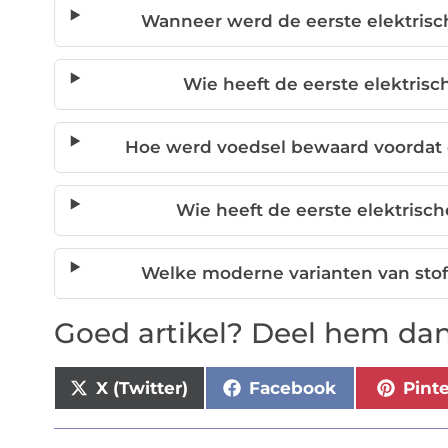
Wanneer werd de eerste elektris
Wie heeft de eerste elektris
Hoe werd voedsel bewaard voordat 
Wie heeft de eerste elektrisc
Welke moderne varianten van stof
Goed artikel? Deel hem dan
X (Twitter)
Facebook
Pint