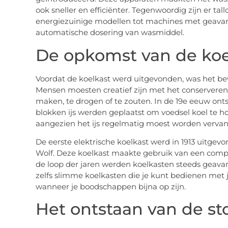
ook sneller en efficiënter. Tegenwoordig zijn er ta
energiezuinige modellen tot machines met geavan
automatische dosering van wasmiddel.
De opkomst van de koe
Voordat de koelkast werd uitgevonden, was het be
Mensen moesten creatief zijn met het conserveren v
maken, te drogen of te zouten. In de 19e eeuw onts
blokken ijs werden geplaatst om voedsel koel te hou
aangezien het ijs regelmatig moest worden verva
De eerste elektrische koelkast werd in 1913 uitge
Wolf. Deze koelkast maakte gebruik van een compre
de loop der jaren werden koelkasten steeds geavan
zelfs slimme koelkasten die je kunt bedienen met
wanneer je boodschappen bijna op zijn.
Het ontstaan van de st