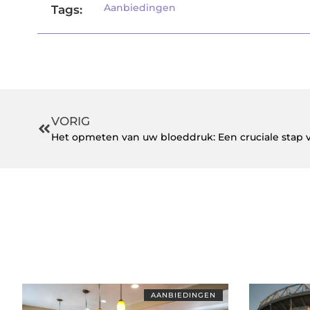
Aanbiedingen
Tags:
VORIG
Het opmeten van uw bloeddruk: Een cruciale stap
AANBIEDINGEN