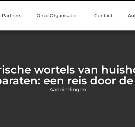
Partners
Onze Organisatie
Contact
Au
rische wortels van huish
araten: een reis door de 
Aanbiedingen