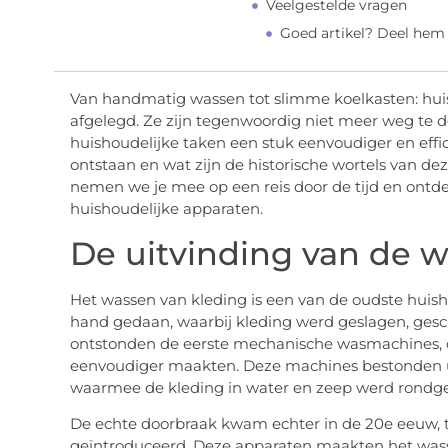
Veelgestelde vragen
Goed artikel? Deel hem
Van handmatig wassen tot slimme koelkasten: hu
afgelegd. Ze zijn tegenwoordig niet meer weg te 
huishoudelijke taken een stuk eenvoudiger en effi
ontstaan en wat zijn de historische wortels van de
nemen we je mee op een reis door de tijd en ontde
huishoudelijke apparaten.
De uitvinding van de
Het wassen van kleding is een van de oudste huish
hand gedaan, waarbij kleding werd geslagen, gesc
ontstonden de eerste mechanische wasmachines, d
eenvoudiger maakten. Deze machines bestonden u
waarmee de kleding in water en zeep werd rondge
De echte doorbraak kwam echter in de 20e eeuw,
geïntroduceerd. Deze apparaten maakten het wass