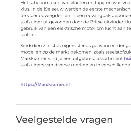
Het schoonmaken van vloeren en tapijten was vroe
klus. In de 19e eeuw werden de eerste mechanische 
de vloer opveegden en in een opvangbak deponeerd
stofzuiger uitgevonden door de Britse uitvinder H
gebruik van een elektrische motor om lucht aan te
stofzak.
Sindsdien zijn stofzuigers steeds geavanceerder ge
modellen op de markt gekomen, zoals steelstofzuig
Marskramer vind je een uitgebreid assortiment
hu
stofzuigers van diverse merken en in verschillende 
https://Marskramer.nl
Veelgestelde vragen