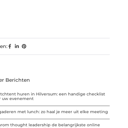
en:
er Berichten
etchtent huren in Hilversum: een handige checklist
r uw evenement
gaderen met lunch: zo haal je meer uit elke meeting
rom thought leadership de belangrijkste online