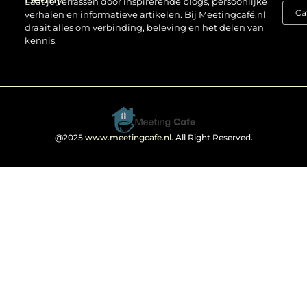
Laat je verrassen door inspirerende blogs, persoonlijke
verhalen en informatieve artikelen. Bij Meetingcafé.nl
draait alles om verbinding, beleving en het delen van
kennis.
@2025
www.meetingcafe.nl
. All Right Reserved.