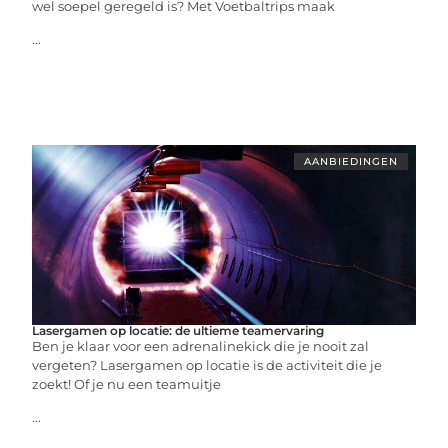
wel soepel geregeld is? Met Voetbaltrips maak
...
AANBIEDINGEN
Lasergamen op locatie: de ultieme teamervaring
Ben je klaar voor een adrenalinekick die je nooit zal
vergeten? Lasergamen op locatie is de activiteit die je
zoekt! Of je nu een teamuitje
...