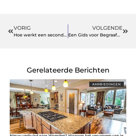
VORIG
VOLGENDE
Hoe werkt een second opinion bij Je scheiding?
Een Gids voor Begraafplaatsen in Almere: Wat U Moet Weten
Gerelateerde Berichten
AANBIEDINGEN
Nieuw verhuisd naar Woerden? Waarom het vervangen van je