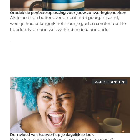
Ontdek de perfecte oplossing voor jouw zonweringbehoeften
Als je ooit een buitenevenement hebt georganiseerd,
weet je hoe belangrijk het is om je gasten comfortabel te
houden. Niemand wil zwetend in de brandende
...
AANBIEDINGEN
De invloed van haarverf op je dagelijkse look
Ben je klaar om je look een frisse update te geven?