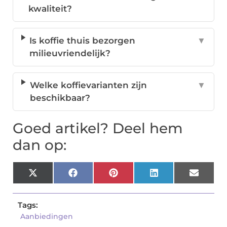
kwaliteit?
Is koffie thuis bezorgen
▼
milieuvriendelijk?
Welke koffievarianten zijn
▼
beschikbaar?
Goed artikel? Deel hem
dan op:
X
Facebook
Pinterest
LinkedIn
Email
(Twitter)
Tags:
Aanbiedingen