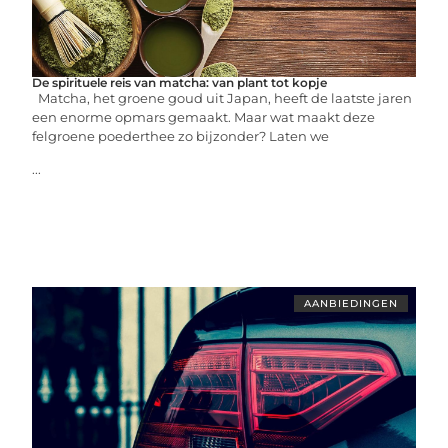
De spirituele reis van matcha: van plant tot kopje
Matcha, het groene goud uit Japan, heeft de laatste jaren
een enorme opmars gemaakt. Maar wat maakt deze
felgroene poederthee zo bijzonder? Laten we
...
AANBIEDINGEN