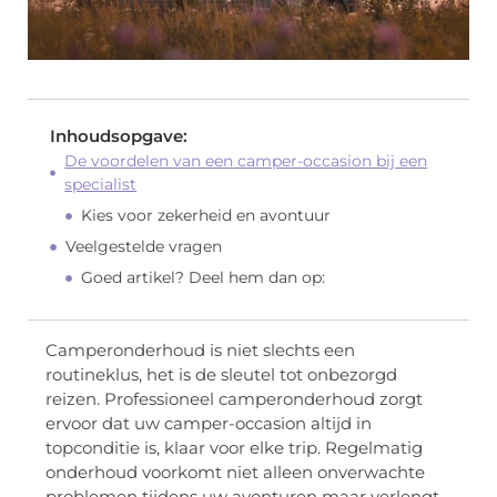
Inhoudsopgave:
De voordelen van een camper-occasion bij een
specialist
Kies voor zekerheid en avontuur
Veelgestelde vragen
Goed artikel? Deel hem dan op:
Camperonderhoud is niet slechts een
routineklus, het is de sleutel tot onbezorgd
reizen. Professioneel camperonderhoud zorgt
ervoor dat uw camper-occasion altijd in
topconditie is, klaar voor elke trip. Regelmatig
onderhoud voorkomt niet alleen onverwachte
problemen tijdens uw avonturen maar verlengt