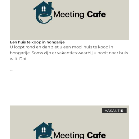
Een huis te koop in hongarije
U loopt rond en dan ziet u een mooi huis te koop in
hongarije. Soms zijn er vakanties waarbij u nooit naar huis
wilt. Dat
...
VAKANTIE