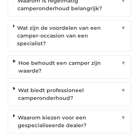
Waarom is regelmatig
▼
camperonderhoud belangrijk?
Wat zijn de voordelen van een
▼
camper-occasion van een
specialist?
Hoe behoudt een camper zijn
▼
waarde?
Wat biedt professioneel
▼
camperonderhoud?
Waarom kiezen voor een
▼
gespecialiseerde dealer?