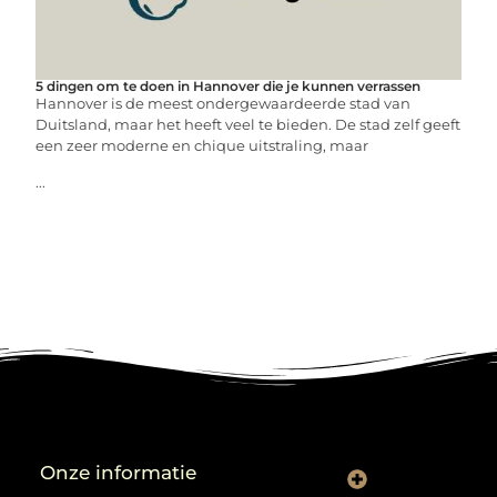
5 dingen om te doen in Hannover die je kunnen verrassen
Hannover is de meest ondergewaardeerde stad van
Duitsland, maar het heeft veel te bieden. De stad zelf geeft
een zeer moderne en chique uitstraling, maar
...
Onze informatie