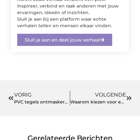
Inspireer, verbind en raak anderen met jouw
ervaringen, ideeën of inzichten.
Sluit je aan bij een platform waar echte
verhalen tellen en mensen elkaar vinden.
Sluit je aan en deel jouw verhaal
VORIG
VOLGENDE
PVC tegels ontmaskerd mythen vs. feiten
Waarom kiezen voor een spanplafond in de nieuwbouw?
Gerelateerde Berichten