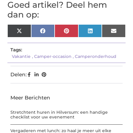
Goed artikel? Deel hem
dan op:
X
Facebook
Pinterest
LinkedIn
Email
(Twitter)
Tags:
Vakantie
,
Camper-occasion
,
Camperonderhoud
Delen:
Meer Berichten
Stretchtent huren in Hilversum: een handige
checklist voor uw evenement
Vergaderen met lunch: zo haal je meer uit elke