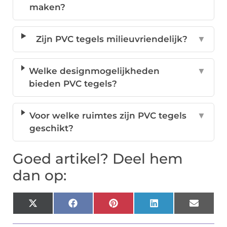
maken?
Zijn PVC tegels milieuvriendelijk?
▼
Welke designmogelijkheden
▼
bieden PVC tegels?
Voor welke ruimtes zijn PVC tegels
▼
geschikt?
Goed artikel? Deel hem
dan op:
X
Facebook
Pinterest
LinkedIn
Email
(Twitter)