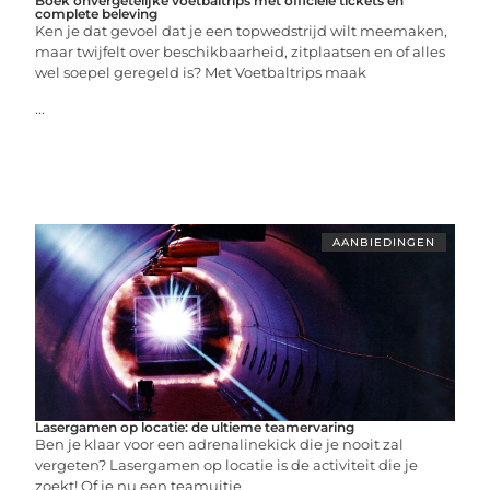
Boek onvergetelijke voetbaltrips met officiële tickets en
complete beleving
Ken je dat gevoel dat je een topwedstrijd wilt meemaken,
maar twijfelt over beschikbaarheid, zitplaatsen en of alles
wel soepel geregeld is? Met Voetbaltrips maak
...
AANBIEDINGEN
Lasergamen op locatie: de ultieme teamervaring
Ben je klaar voor een adrenalinekick die je nooit zal
vergeten? Lasergamen op locatie is de activiteit die je
zoekt! Of je nu een teamuitje