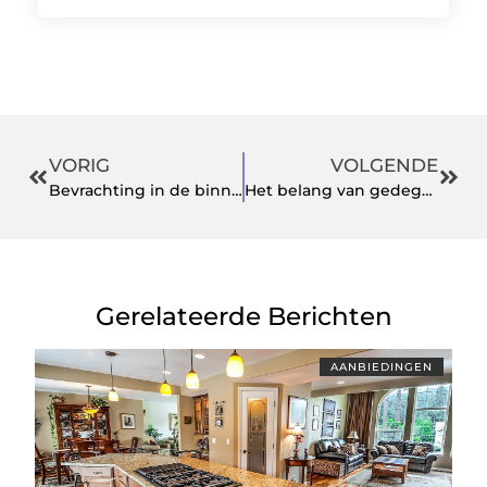
VORIG
VOLGENDE
Bevrachting in de binnenscheepvaart voeren ze snel en efficiënt uit
Het belang van gedegen camperonderhoud
Gerelateerde Berichten
AANBIEDINGEN