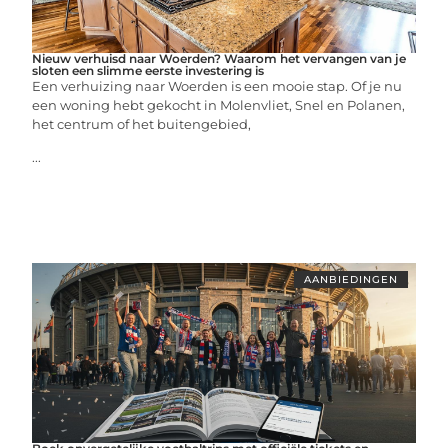
Nieuw verhuisd naar Woerden? Waarom het vervangen van je
sloten een slimme eerste investering is
Een verhuizing naar Woerden is een mooie stap. Of je nu
een woning hebt gekocht in Molenvliet, Snel en Polanen,
het centrum of het buitengebied,
...
AANBIEDINGEN