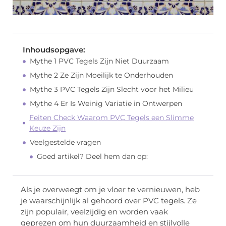
Inhoudsopgave:
Mythe 1 PVC Tegels Zijn Niet Duurzaam
Mythe 2 Ze Zijn Moeilijk te Onderhouden
Mythe 3 PVC Tegels Zijn Slecht voor het Milieu
Mythe 4 Er Is Weinig Variatie in Ontwerpen
Feiten Check Waarom PVC Tegels een Slimme
Keuze Zijn
Veelgestelde vragen
Goed artikel? Deel hem dan op:
Als je overweegt om je vloer te vernieuwen, heb
je waarschijnlijk al gehoord over PVC tegels. Ze
zijn populair, veelzijdig en worden vaak
geprezen om hun duurzaamheid en stijlvolle