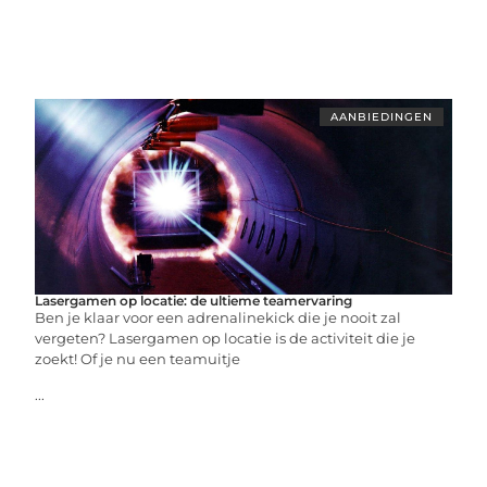
AANBIEDINGEN
Lasergamen op locatie: de ultieme teamervaring
Ben je klaar voor een adrenalinekick die je nooit zal
vergeten? Lasergamen op locatie is de activiteit die je
zoekt! Of je nu een teamuitje
...