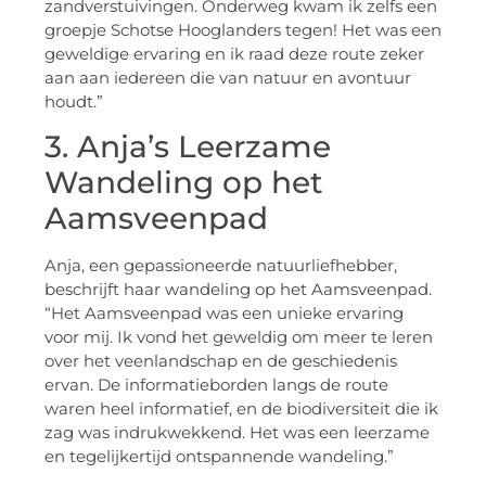
zandverstuivingen. Onderweg kwam ik zelfs een
groepje Schotse Hooglanders tegen! Het was een
geweldige ervaring en ik raad deze route zeker
aan aan iedereen die van natuur en avontuur
houdt.”
3. Anja’s Leerzame
Wandeling op het
Aamsveenpad
Anja, een gepassioneerde natuurliefhebber,
beschrijft haar wandeling op het Aamsveenpad.
“Het Aamsveenpad was een unieke ervaring
voor mij. Ik vond het geweldig om meer te leren
over het veenlandschap en de geschiedenis
ervan. De informatieborden langs de route
waren heel informatief, en de biodiversiteit die ik
zag was indrukwekkend. Het was een leerzame
en tegelijkertijd ontspannende wandeling.”