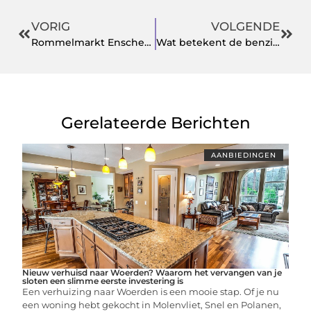
VORIG
VOLGENDE
Rommelmarkt Enschede Verrast met Verborgen Schatten
Wat betekent de benzineprijs in Enschede voor jou en jouw portemonnee?
Gerelateerde Berichten
AANBIEDINGEN
Nieuw verhuisd naar Woerden? Waarom het vervangen van je
sloten een slimme eerste investering is
Een verhuizing naar Woerden is een mooie stap. Of je nu
een woning hebt gekocht in Molenvliet, Snel en Polanen,