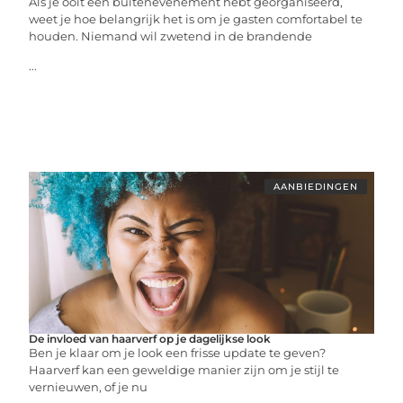
Als je ooit een buitenevenement hebt georganiseerd,
weet je hoe belangrijk het is om je gasten comfortabel te
houden. Niemand wil zwetend in de brandende
...
AANBIEDINGEN
De invloed van haarverf op je dagelijkse look
Ben je klaar om je look een frisse update te geven?
Haarverf kan een geweldige manier zijn om je stijl te
vernieuwen, of je nu