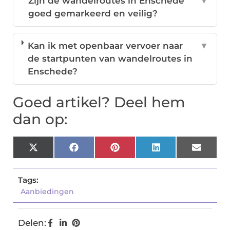
Zijn de wandelroutes in Enschede
▼
goed gemarkeerd en veilig?
Kan ik met openbaar vervoer naar
▼
de startpunten van wandelroutes in
Enschede?
Goed artikel? Deel hem
dan op:
X
Facebook
Pinterest
LinkedIn
Email
(Twitter)
Tags:
Aanbiedingen
Delen: