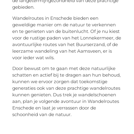
de langetermijngezondheid van deze prachtige
gebieden.
Wandelroutes in Enschede bieden een
geweldige manier om de natuur te verkennen
en te genieten van de buitenlucht. Of je nu kiest
voor de rustige paden van het Lonnekermeer, de
avontuurlijke routes van het Buurserzand, of de
leerzame wandeling van het Aamsveen, er is
voor ieder wat wils.
Door bewust om te gaan met deze natuurlijke
schatten en actief bij te dragen aan hun behoud,
kunnen we ervoor zorgen dat toekomstige
generaties ook van deze prachtige wandelroutes
kunnen genieten. Dus trek je wandelschoenen
aan, plan je volgende avontuur in Wandelroutes
Enschede en laat je verrassen door de
schoonheid van de natuur.