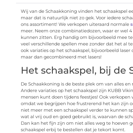
Wij van de Schaakkoning vinden het schaakspel een
maar dat is natuurlijk niet zo gek. Voor iedere scha
ons assortiment! We verkopen uiteraard normale
s
meer. Neem onze combinatiedozen, waar er wel 4 t
kunnen zitten. Erg handig om bijvoorbeeld mee t
veel verschillende spellen mee zonder dat het al 
ook variaties op het schaakspel, bijvoorbeeld laser c
maar dan gecombineerd met lasers!
Het schaakspel, bij de
De Schaakkoning is de beste plek om van alles en 
Andere variaties op het schaakspel zijn KUBB Viki
mensen kunt doen tijdens feestjes! Ook verkopen
omdat we begrijpen hoe frustrerend het kan zijn om
niet meer met een schaakspel verder te kunnen spe
wat al vrij oud en goed gebruikt is, waarvan de sc
Dan kan het fijn zijn om niet alles weg te hoeven
schaakspel erbij te bestellen dat je tekort komt.