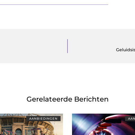
Geluidsi
Gerelateerde Berichten
AANBIEDINGEN
AAN