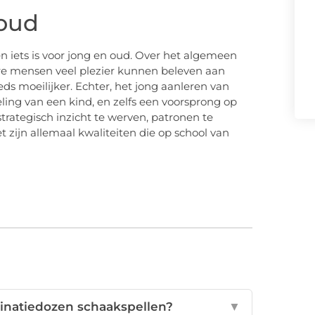
 oud
en iets is voor jong en oud. Over het algemeen
ere mensen veel plezier kunnen beleven aan
s moeilijker. Echter, het jong aanleren van
ing van een kind, en zelfs een voorsprong op
strategisch inzicht te werven, patronen te
 zijn allemaal kwaliteiten die op school van
inatiedozen schaakspellen?
▼