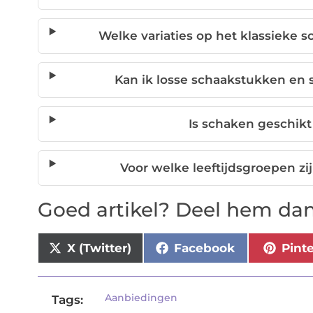
Welke variaties op het klassieke s
Kan ik losse schaakstukken en
Is schaken geschikt
Voor welke leeftijdsgroepen zi
Goed artikel? Deel hem dan
X (Twitter)
Facebook
Pint
Aanbiedingen
Tags: