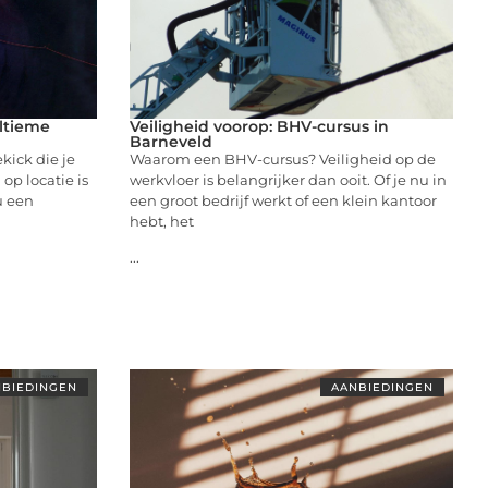
ltieme
Veiligheid voorop: BHV-cursus in
Barneveld
kick die je
Waarom een BHV-cursus? Veiligheid op de
op locatie is
werkvloer is belangrijker dan ooit. Of je nu in
nu een
een groot bedrijf werkt of een klein kantoor
hebt, het
...
BIEDINGEN
AANBIEDINGEN