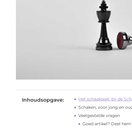
Het schaakspel, bij de Sc
Inhoudsopgave:
Schaken, voor jong en ou
Veelgestelde vragen
Goed artikel? Deel hem