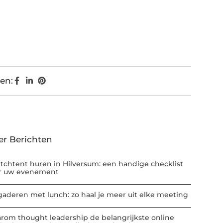
en:
er Berichten
etchtent huren in Hilversum: een handige checklist
r uw evenement
gaderen met lunch: zo haal je meer uit elke meeting
rom thought leadership de belangrijkste online