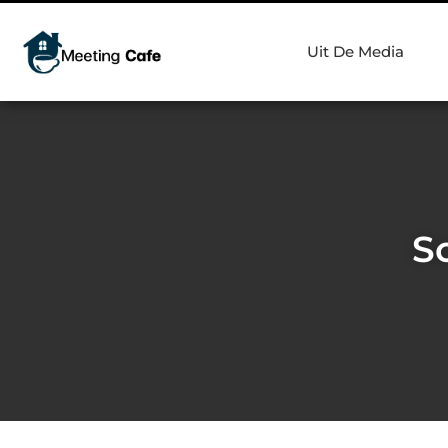
Uit De Media
S