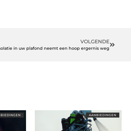
VOLGENDE
solatie in uw plafond neemt een hoop ergernis weg
BIEDINGEN
AANBIEDINGEN