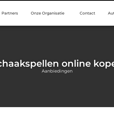
Partners
Onze Organisatie
Contact
Au
chaakspellen online kop
Aanbiedingen