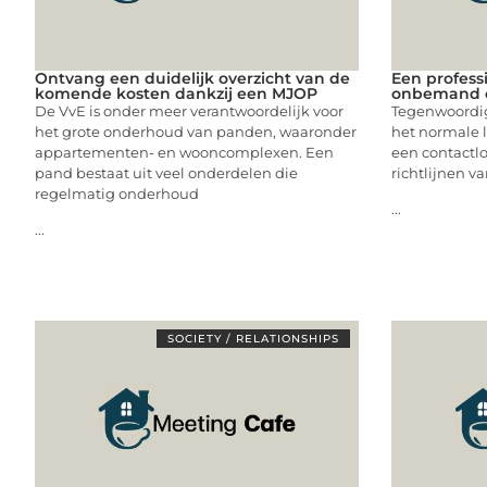
Ontvang een duidelijk overzicht van de
Een profess
komende kosten dankzij een MJOP
onbemand 
De VvE is onder meer verantwoordelijk voor
Tegenwoordig
het grote onderhoud van panden, waaronder
het normale l
appartementen- en wooncomplexen. Een
een contactl
pand bestaat uit veel onderdelen die
richtlijnen va
regelmatig onderhoud
...
...
SOCIETY / RELATIONSHIPS