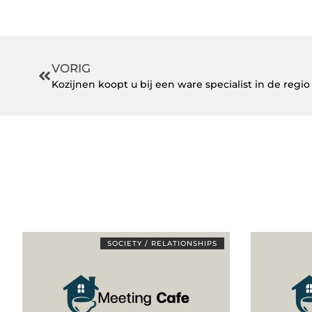
VORIG
Kozijnen koopt u bij een ware specialist in de regio
SOCIETY / RELATIONSHIPS