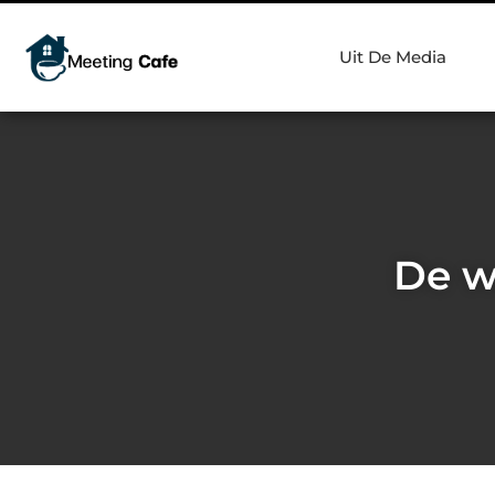
Uit De Media
De w