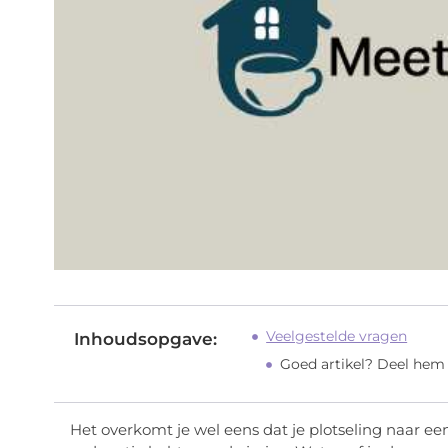
Veelgestelde vragen
Inhoudsopgave:
Goed artikel? Deel hem
Het overkomt je wel eens dat je plotseling naar e