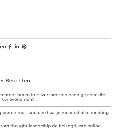
en:
er Berichten
etchtent huren in Hilversum: een handige checklist
r uw evenement
gaderen met lunch: zo haal je meer uit elke meeting
rom thought leadership de belangrijkste online