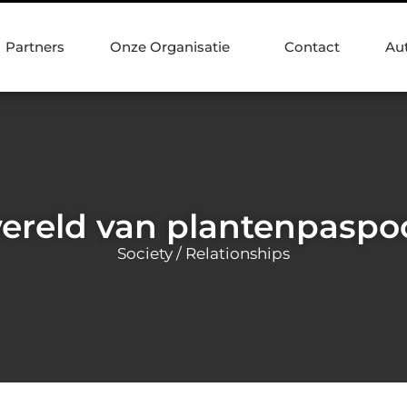
Partners
Onze Organisatie
Contact
Au
ereld van plantenpaspo
Society / Relationships