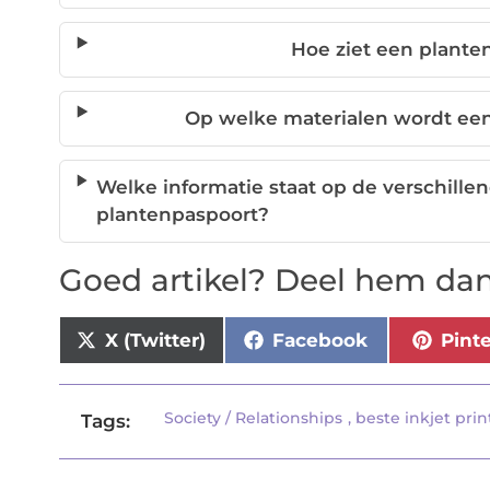
Hoe ziet een plante
Op welke materialen wordt een
Welke informatie staat op de verschill
plantenpaspoort?
Goed artikel? Deel hem dan
X (Twitter)
Facebook
Pint
Society / Relationships
,
beste inkjet prin
Tags: