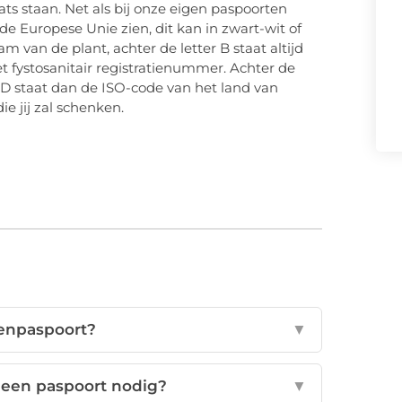
ats staan. Net als bij onze eigen paspoorten
 de Europese Unie zien, dit kan in zwart-wit of
am van de plant, achter de letter B staat altijd
t fystosanitair registratienummer. Achter de
 D staat dan de ISO-code van het land van
ie jij zal schenken.
tenpaspoort?
▼
een paspoort nodig?
▼