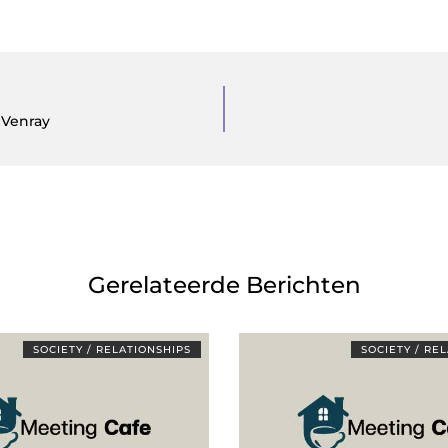
 Venray
Gerelateerde Berichten
SOCIETY / RELATIONSHIPS
SOCIETY / RE