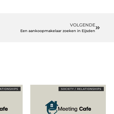
VOLGENDE
Een aankoopmakelaar zoeken in Eijsden
LATIONSHIPS
SOCIETY / RELATIONSHIPS