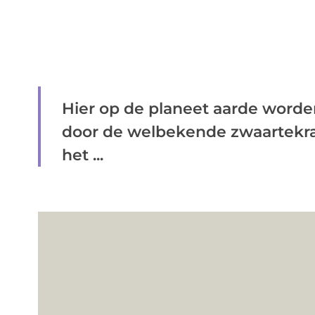
Hier op de planeet aarde word
door de welbekende zwaartekrac
het ...