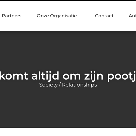
Partners
Onze Organisatie
Contact
Au
komt altijd om zijn pootj
Society / Relationships