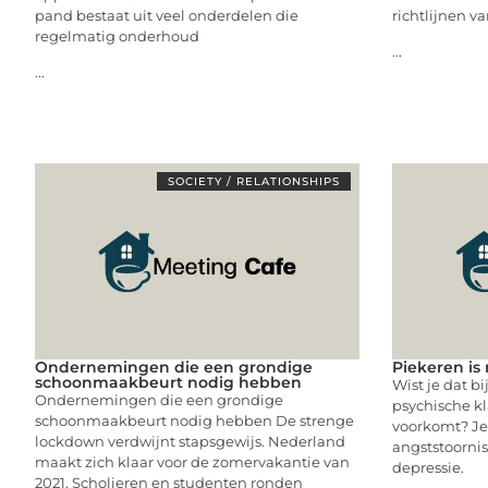
pand bestaat uit veel onderdelen die
richtlijnen va
regelmatig onderhoud
...
...
SOCIETY / RELATIONSHIPS
Ondernemingen die een grondige
Piekeren is 
schoonmaakbeurt nodig hebben
Wist je dat b
Ondernemingen die een grondige
psychische kl
schoonmaakbeurt nodig hebben De strenge
voorkomt? Je
lockdown verdwijnt stapsgewijs. Nederland
angststoornis
maakt zich klaar voor de zomervakantie van
depressie.
2021. Scholieren en studenten ronden