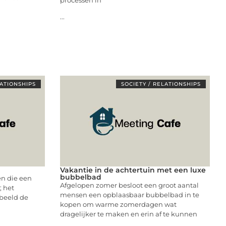
...
LATIONSHIPS
SOCIETY / RELATIONSHIPS
Vakantie in de achtertuin met een luxe
bubbelbad
en die een
Afgelopen zomer besloot een groot aantal
; het
mensen een opblaasbaar bubbelbad in te
 beeld de
kopen om warme zomerdagen wat
dragelijker te maken en erin af te kunnen