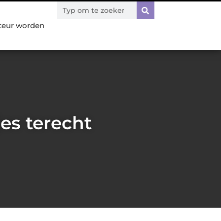
teur worden
es terecht