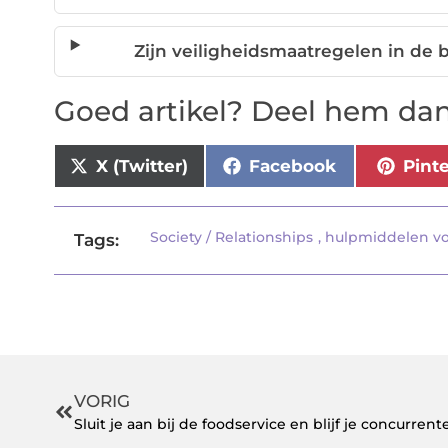
Zijn veiligheidsmaatregelen in de
Goed artikel? Deel hem dan
X (Twitter)
Facebook
Pint
Society / Relationships
,
hulpmiddelen v
Tags:
VORIG
Sluit je aan bij de foodservice en blijf je concurren