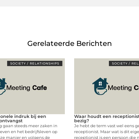
Gerelateerde Berichten
SOCIETY / RELATIONSHIPS
SOCIETY / RE
ionele indruk bij een
Waar houdt een receptionis
ontvangst
bezig?
 gaan steeds meer zaken in
Je hebt de term vast wel eens g
even en het bedrijfsleven op
receptionist. Maar wat is dit eig
oze manier en volgens de
receptionist is een persoon die