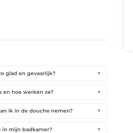
 glad en gevaarlijk?
▼
jes en hoe werken ze?
▼
kan ik in de douche nemen?
▼
ie in mijn badkamer?
▼