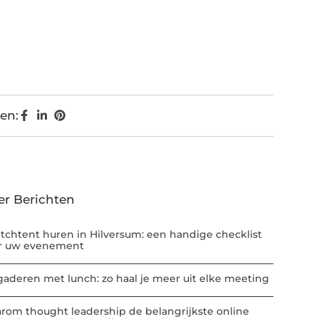
en:
er Berichten
etchtent huren in Hilversum: een handige checklist
r uw evenement
gaderen met lunch: zo haal je meer uit elke meeting
rom thought leadership de belangrijkste online