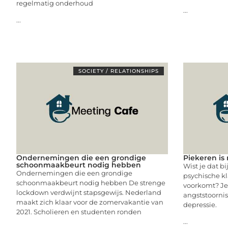
regelmatig onderhoud
...
...
SOCIETY / RELATIONSHIPS
Ondernemingen die een grondige
Piekeren is 
schoonmaakbeurt nodig hebben
Wist je dat b
Ondernemingen die een grondige
psychische kl
schoonmaakbeurt nodig hebben De strenge
voorkomt? Je
lockdown verdwijnt stapsgewijs. Nederland
angststoornis
maakt zich klaar voor de zomervakantie van
depressie.
2021. Scholieren en studenten ronden
...