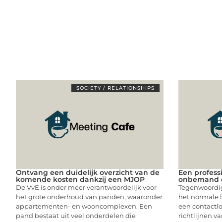
SOCIETY / RELATIONSHIPS
Ontvang een duidelijk overzicht van de
Een profess
komende kosten dankzij een MJOP
onbemand 
De VvE is onder meer verantwoordelijk voor
Tegenwoordig
het grote onderhoud van panden, waaronder
het normale l
appartementen- en wooncomplexen. Een
een contactl
pand bestaat uit veel onderdelen die
richtlijnen va