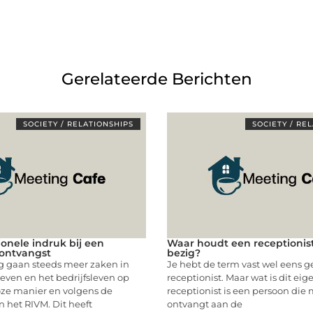
Gerelateerde Berichten
SOCIETY / RELATIONSHIPS
SOCIETY / RE
ionele indruk bij een
Waar houdt een receptionis
ontvangst
bezig?
 gaan steeds meer zaken in
Je hebt de term vast wel eens g
even en het bedrijfsleven op
receptionist. Maar wat is dit eig
oze manier en volgens de
receptionist is een persoon die
n het RIVM. Dit heeft
ontvangt aan de