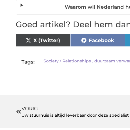
Waarom wil Nederland hu
Goed artikel? Deel hem dan
X (Twitter)
Facebook
Society / Relationships
,
duurzaam verw
Tags:
VORIG
Uw stuurhuis is altijd leverbaar door deze specialist