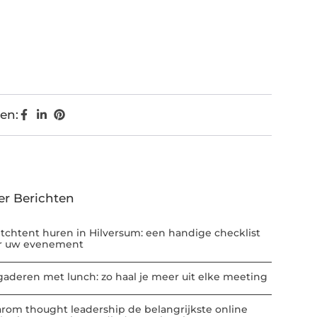
en:
er Berichten
etchtent huren in Hilversum: een handige checklist
r uw evenement
gaderen met lunch: zo haal je meer uit elke meeting
rom thought leadership de belangrijkste online