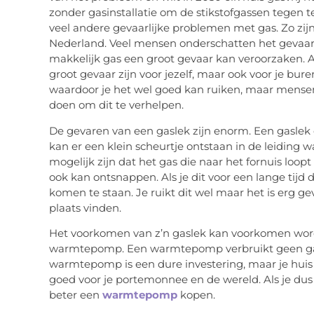
zonder gasinstallatie om de stikstofgassen tegen t
veel andere gevaarlijke problemen met gas. Zo zijn 
Nederland. Veel mensen onderschatten het gevaar
makkelijk gas een groot gevaar kan veroorzaken. Als
groot gevaar zijn voor jezelf, maar ook voor je bur
waardoor je het wel goed kan ruiken, maar mens
doen om dit te verhelpen.
De gevaren van een gaslek zijn enorm. Een gaslek on
kan er een klein scheurtje ontstaan in de leiding
mogelijk zijn dat het gas die naar het fornuis loop
ook kan ontsnappen. Als je dit voor een lange tijd
komen te staan. Je ruikt dit wel maar het is erg ge
plaats vinden.
Het voorkomen van z’n gaslek kan voorkomen wor
warmtepomp. Een warmtepomp verbruikt geen ga
warmtepomp is een dure investering, maar je hui
goed voor je portemonnee en de wereld. Als je dus
beter een
warmtepomp
kopen.