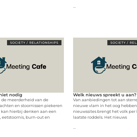
...
SOCIETY / RELATIONSHIPS
SOCIETY / RE
niet nodig
Welk nieuws spreekt u aan?
ij de meerderheid van de
Van aanbiedingen tot aan sterr
achten en stoornissen piekeren
nieuwe vlam in het oog hebben
 kan hierbij denken aan een
nieuwssites brengt het volk per
, eetstoornis, burn-out en
laatste roddels. Het nieuws
...