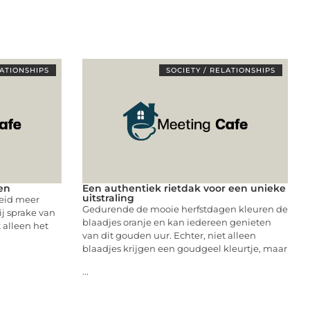
LATIONSHIPS
SOCIETY / RELATIONSHIPS
ven
Een authentiek rietdak voor een unieke
uitstraling
eid meer
Gedurende de mooie herfstdagen kleuren de
ij sprake van
blaadjes oranje en kan iedereen genieten
t alleen het
van dit gouden uur. Echter, niet alleen
blaadjes krijgen een goudgeel kleurtje, maar
...