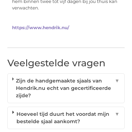
hem binnen twee tot vijf dagen bij jou thuis kan
verwachten.
https://www.hendrik.nu/
Veelgestelde vragen
Zijn de handgemaakte sjaals van
▼
Hendrik.nu echt van gecertificeerde
zijde?
Hoeveel tijd duurt het voordat mijn
▼
bestelde sjaal aankomt?