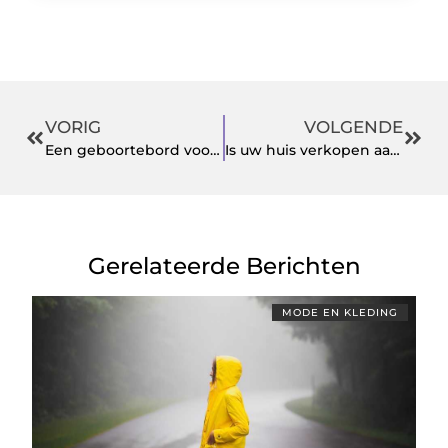
VORIG
VOLGENDE
Een geboortebord voor in je tuin
Is uw huis verkopen aan investeerder een goed idee?
Gerelateerde Berichten
MODE EN KLEDING