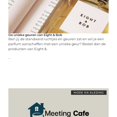
De unieke geuren van Eight & Bob
Ben jij de standaard luchtjes en geuren zat en wil je een
parfum aanschaffen met een unieke geur? Bestel dan de
producten van Eight &
...
MODE EN KLEDING