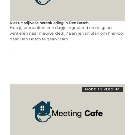
Kies uit stijlvolle herenkleding in Den Bosch
Heb jij binnenkort een dagje ingepland om te gaan
winkelen naar nieuwe kledij? Ben je van plan om hiervoor
naar Den Bosch te gaan? Dan
...
MODE EN KLEDING