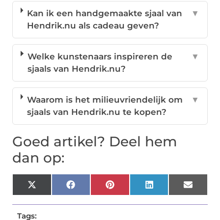
Kan ik een handgemaakte sjaal van
▼
Hendrik.nu als cadeau geven?
Welke kunstenaars inspireren de
▼
sjaals van Hendrik.nu?
Waarom is het milieuvriendelijk om
▼
sjaals van Hendrik.nu te kopen?
Goed artikel? Deel hem
dan op:
X
Facebook
Pinterest
LinkedIn
Email
(Twitter)
Tags: