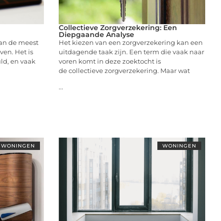
Collectieve Zorgverzekering: Een
Diepgaande Analyse
van de meest
Het kiezen van een zorgverzekering kan een
ven. Het is
uitdagende taak zijn. Een term die vaak naar
ld, en vaak
voren komt in deze zoektocht is
de collectieve zorgverzekering. Maar wat
...
WONINGEN
WONINGEN