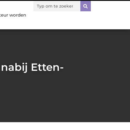
teur worden
nabij Etten-