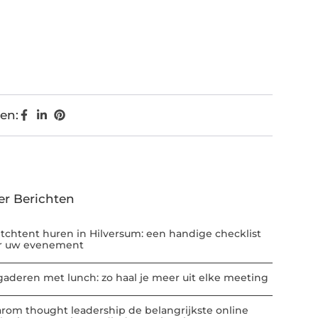
en:
er Berichten
etchtent huren in Hilversum: een handige checklist
r uw evenement
gaderen met lunch: zo haal je meer uit elke meeting
rom thought leadership de belangrijkste online