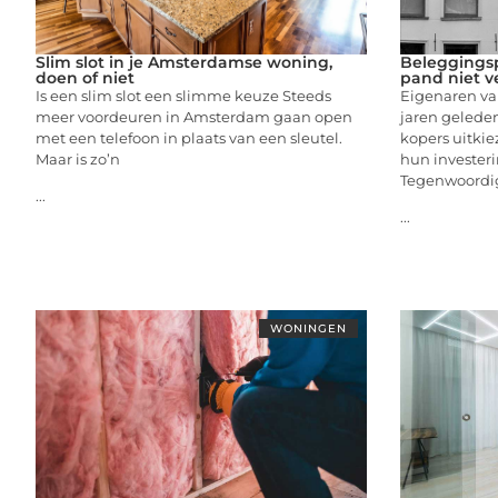
Slim slot in je Amsterdamse woning,
Beleggings
doen of niet
pand niet v
Is een slim slot een slimme keuze Steeds
Eigenaren v
meer voordeuren in Amsterdam gaan open
jaren gelede
met een telefoon in plaats van een sleutel.
kopers uitkie
Maar is zo’n
hun invester
Tegenwoordi
...
...
WONINGEN