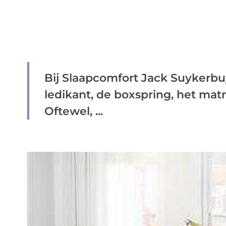
Bij Slaapcomfort Jack Suykerbuy
ledikant, de boxspring, het matr
Oftewel, ...