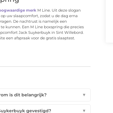
oogwaardige merk
M Line. Uit deze slogan
s op uw slaapcomfort, zodat u de dag erna
ragen. De nachtrust is namelijk een
te kunnen. Een M Line boxspring die precies
aapcomfort Jack Suykerbuyk in Sint Willebord.
e een afspraak voor de gratis slaaptest.
om is dit belangrijk?
▼
 Suykerbuyk gevestigd?
▼