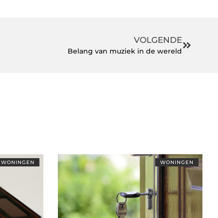
VOLGENDE
Belang van muziek in de wereld
WONINGEN
WONINGEN