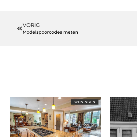
VORIG
Modelspoorcodes meten
WONINGEN