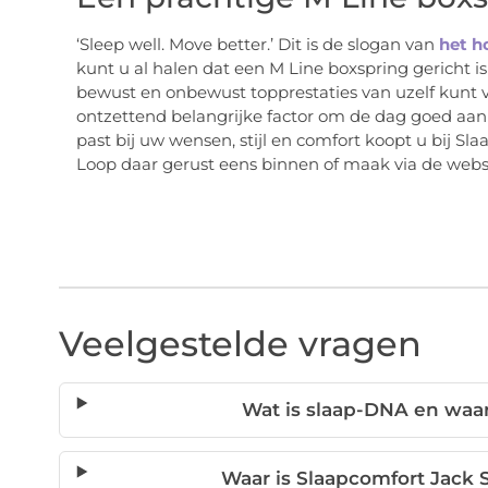
‘Sleep well. Move better.’ Dit is de slogan van
het h
kunt u al halen dat een M Line boxspring gericht i
bewust en onbewust topprestaties van uzelf kunt v
ontzettend belangrijke factor om de dag goed aan 
past bij uw wensen, stijl en comfort koopt u bij Sl
Loop daar gerust eens binnen of maak via de websit
Veelgestelde vragen
Wat is slaap-DNA en waar
Waar is Slaapcomfort Jack