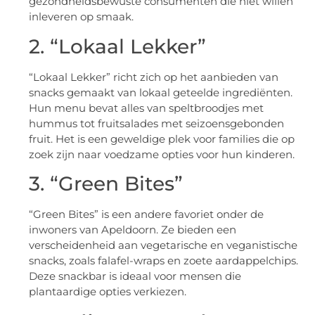
gezondheidsbewuste consumenten die niet willen
inleveren op smaak.
2. “Lokaal Lekker”
“Lokaal Lekker” richt zich op het aanbieden van
snacks gemaakt van lokaal geteelde ingrediënten.
Hun menu bevat alles van speltbroodjes met
hummus tot fruitsalades met seizoensgebonden
fruit. Het is een geweldige plek voor families die op
zoek zijn naar voedzame opties voor hun kinderen.
3. “Green Bites”
“Green Bites” is een andere favoriet onder de
inwoners van Apeldoorn. Ze bieden een
verscheidenheid aan vegetarische en veganistische
snacks, zoals falafel-wraps en zoete aardappelchips.
Deze snackbar is ideaal voor mensen die
plantaardige opties verkiezen.