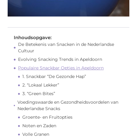
Inhoudsopgave:
De Betekenis van Snacken in de Nederlandse
Cultuur
Evolving Snacking Trends in Apeldoorn
Populaire Snackbar Opties in Apeldoorn
1. Snackbar “De Gezonde Hap”
2. “Lokaal Lekker”
3. “Green Bites”
Voedingswaarde en Gezondheidsvoordelen van
Nederlandse Snacks
Groente- en Fruitopties
Noten en Zaden
Volle Granen