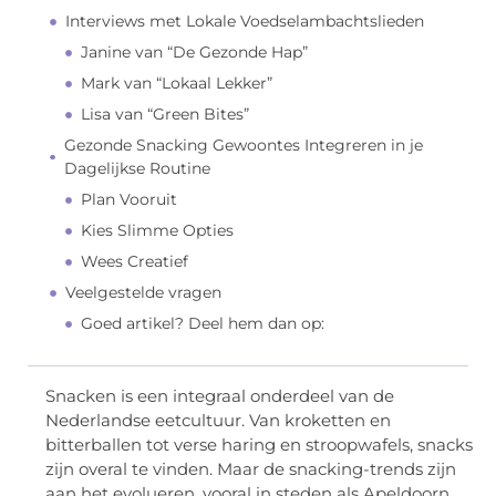
Interviews met Lokale Voedselambachtslieden
Janine van “De Gezonde Hap”
Mark van “Lokaal Lekker”
Lisa van “Green Bites”
Gezonde Snacking Gewoontes Integreren in je
Dagelijkse Routine
Plan Vooruit
Kies Slimme Opties
Wees Creatief
Veelgestelde vragen
Goed artikel? Deel hem dan op:
Snacken is een integraal onderdeel van de
Nederlandse eetcultuur. Van kroketten en
bitterballen tot verse haring en stroopwafels, snacks
zijn overal te vinden. Maar de snacking-trends zijn
aan het evolueren, vooral in steden als Apeldoorn.