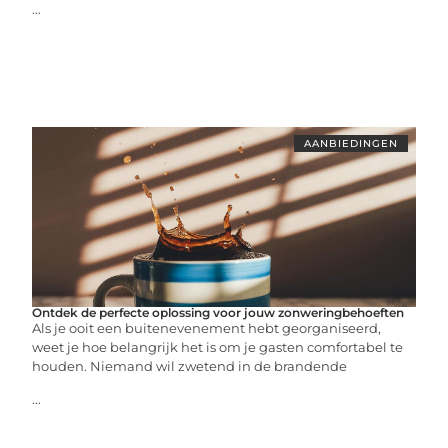
...
AANBIEDINGEN
Ontdek de perfecte oplossing voor jouw zonweringbehoeften
Als je ooit een buitenevenement hebt georganiseerd,
weet je hoe belangrijk het is om je gasten comfortabel te
houden. Niemand wil zwetend in de brandende
...