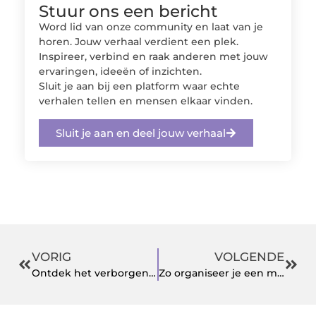
Stuur ons een bericht
Word lid van onze community en laat van je
horen. Jouw verhaal verdient een plek.
Inspireer, verbind en raak anderen met jouw
ervaringen, ideeën of inzichten.
Sluit je aan bij een platform waar echte
verhalen tellen en mensen elkaar vinden.
Sluit je aan en deel jouw verhaal
VORIG
VOLGENDE
Ontdek het verborgen pareltje Enschede met een charmant Bed and Breakfast verblijf
Zo organiseer je een meeting die effectief is