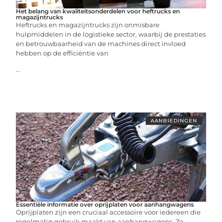
Het belang van kwaliteitsonderdelen voor heftrucks en
magazijntrucks
Heftrucks en magazijntrucks zijn onmisbare
hulpmiddelen in de logistieke sector, waarbij de prestaties
en betrouwbaarheid van de machines direct invloed
hebben op de efficiëntie van
...
AANBIEDINGEN
Essentiële informatie over oprijplaten voor aanhangwagens
Oprijplaten zijn een cruciaal accessoire voor iedereen die
regelmatig gebruik maakt van aanhangwagens. Ze