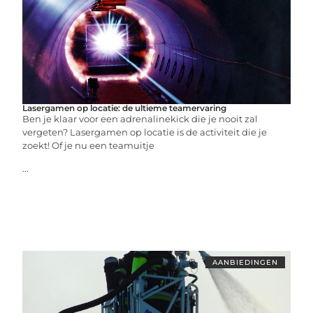
Lasergamen op locatie: de ultieme teamervaring
Ben je klaar voor een adrenalinekick die je nooit zal
vergeten? Lasergamen op locatie is de activiteit die je
zoekt! Of je nu een teamuitje
...
AANBIEDINGEN