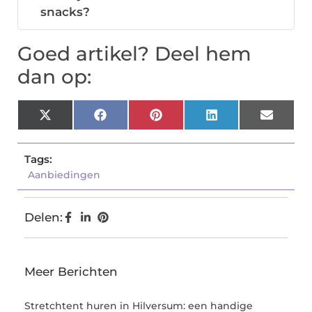
snacks?
Goed artikel? Deel hem
dan op:
X
Facebook
Pinterest
LinkedIn
Email
(Twitter)
Tags:
Aanbiedingen
Delen:
Meer Berichten
Stretchtent huren in Hilversum: een handige