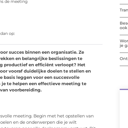
ens de meeting
Tra
Bes
ook 
 dan op:
Wor
je 
voor succes binnen een organisatie. Ze
ekken en belangrijke beslissingen te
Ont
 productief en efficiënt verloopt? Het
or vooraf duidelijke doelen te stellen en
de basis leggen voor een succesvolle
 je te helpen een effectieve meeting te
van voorbereiding.
esvolle meeting. Begin met het opstellen van
doelen en de onderwerpen die je wilt