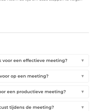
k voor een effectieve meeting?
▼
 voor op een meeting?
▼
 voor een productieve meeting?
▼
ust tijdens de meeting?
▼