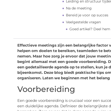
Leiding en structuur tijd
Na de meeting
Bereid je voor op succes
Veelgestelde vragen
Goed artikel? Deel hem
Effectieve meetings zijn een belangrijke factor 
helpen om doelen te bereiken, teamleden te betr
nemen. Maar hoe zorg je ervoor dat jouw meeting
begint allemaal met een goede voorbereiding. Do
een gedetailleerde agenda op te stellen, kun je 
bijeenkomst. Deze blog biedt praktische tips om
organiseren. Laten we beginnen met het belang 
Voorbereiding
Een goede voorbereiding is cruciaal voor een succ
een duidelijke agenda. Definieer de belangrijkste 