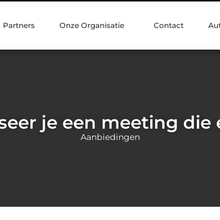
Partners
Onze Organisatie
Contact
Au
eer je een meeting die e
Aanbiedingen