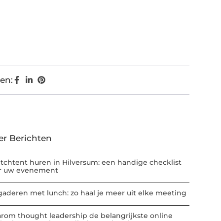
en:
er Berichten
etchtent huren in Hilversum: een handige checklist
r uw evenement
gaderen met lunch: zo haal je meer uit elke meeting
rom thought leadership de belangrijkste online