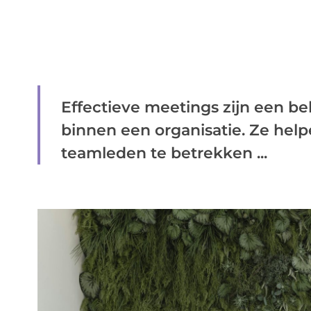
Effectieve meetings zijn een be
binnen een organisatie. Ze hel
teamleden te betrekken ...