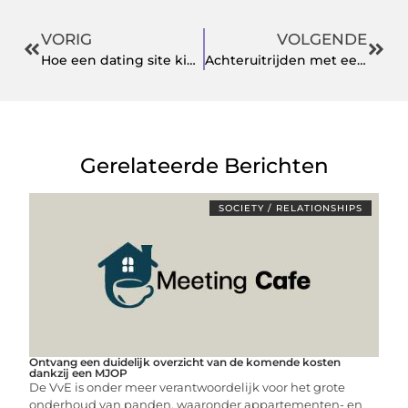
VORIG
VOLGENDE
Hoe een dating site kiezen?
Achteruitrijden met een achteruitrijcamera
Gerelateerde Berichten
SOCIETY / RELATIONSHIPS
Ontvang een duidelijk overzicht van de komende kosten
dankzij een MJOP
De VvE is onder meer verantwoordelijk voor het grote
onderhoud van panden, waaronder appartementen- en