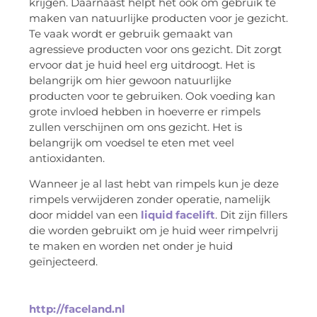
krijgen. Daarnaast helpt het ook om gebruik te
maken van natuurlijke producten voor je gezicht.
Te vaak wordt er gebruik gemaakt van
agressieve producten voor ons gezicht. Dit zorgt
ervoor dat je huid heel erg uitdroogt. Het is
belangrijk om hier gewoon natuurlijke
producten voor te gebruiken. Ook voeding kan
grote invloed hebben in hoeverre er rimpels
zullen verschijnen om ons gezicht. Het is
belangrijk om voedsel te eten met veel
antioxidanten.
Wanneer je al last hebt van rimpels kun je deze
rimpels verwijderen zonder operatie, namelijk
door middel van een
liquid facelift
. Dit zijn fillers
die worden gebruikt om je huid weer rimpelvrij
te maken en worden net onder je huid
geïnjecteerd.
http://faceland.nl