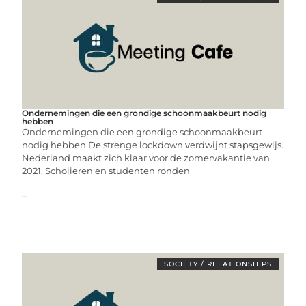
Ondernemingen die een grondige schoonmaakbeurt nodig
hebben
Ondernemingen die een grondige schoonmaakbeurt
nodig hebben De strenge lockdown verdwijnt stapsgewijs.
Nederland maakt zich klaar voor de zomervakantie van
2021. Scholieren en studenten ronden
...
SOCIETY / RELATIONSHIPS