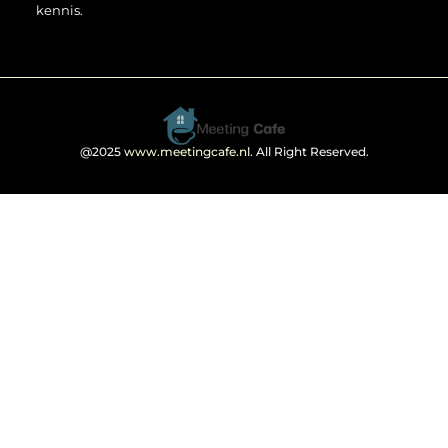
kennis.
@2025
www.meetingcafe.nl
. All Right Reserved.