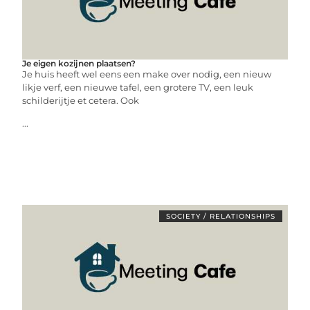
Je eigen kozijnen plaatsen?
Je huis heeft wel eens een make over nodig, een nieuw
likje verf, een nieuwe tafel, een grotere TV, een leuk
schilderijtje et cetera. Ook
...
SOCIETY / RELATIONSHIPS