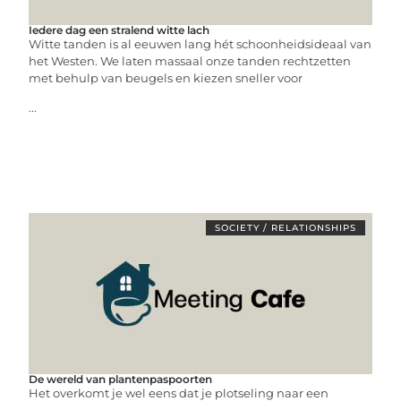
Iedere dag een stralend witte lach
Witte tanden is al eeuwen lang hét schoonheidsideaal van
het Westen. We laten massaal onze tanden rechtzetten
met behulp van beugels en kiezen sneller voor
...
SOCIETY / RELATIONSHIPS
De wereld van plantenpaspoorten
Het overkomt je wel eens dat je plotseling naar een