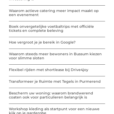
Waarom actieve catering meer impact maakt op
een evenement
Boek onvergetelijke voetbaltrips met officiële
tickets en complete beleving
Hoe vergroot je je bereik in Google?
Waarom steeds meer bewoners in Bussum kiezen
voor slimme sloten
Flexibel rijden met shortlease bij Drive4joy
Transformeer je Ruimte met Tegels in Purmerend
Bescherm uw woning: waarom brandwerend
coaten ook voor particulieren belangrijk is
Workshop kleding als startpunt voor een nieuwe
kijk op je garderobe