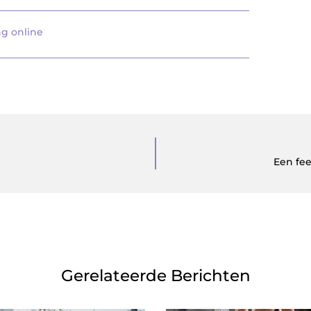
ng online
Een fe
Gerelateerde Berichten