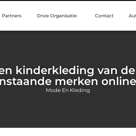
Partners
Onze Organisatie
Contact
Au
en kinderkleding van d
nstaande merken onlin
Mode En Kleding