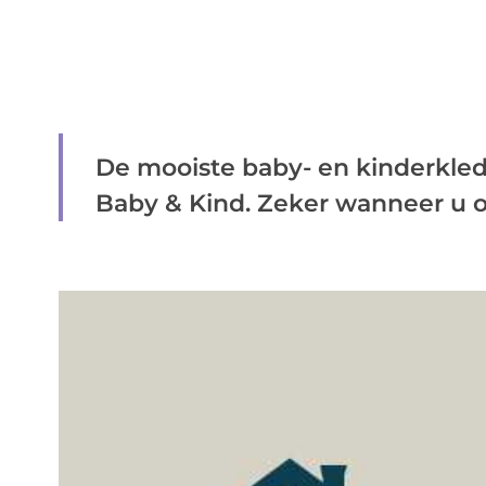
De mooiste baby- en kinderkledi
Baby & Kind. Zeker wanneer u op