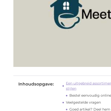
Een uitgebreid assortimen
Inhoudsopgave:
stijlen
Bestel eenvoudig online
Veelgestelde vragen
Goed artikel? Deel hem