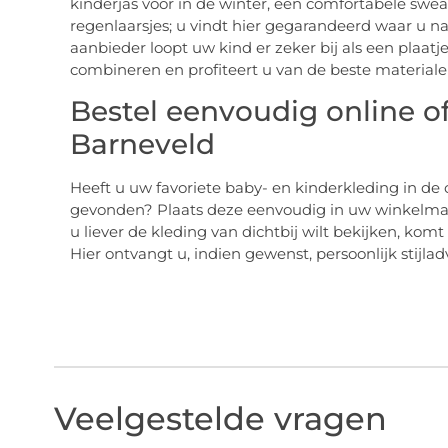
kinderjas voor in de winter, een comfortabele swea
regenlaarsjes; u vindt hier gegarandeerd waar u na
aanbieder loopt uw kind er zeker bij als een plaat
combineren en profiteert u van de beste material
Bestel eenvoudig online o
Barneveld
Heeft u uw favoriete baby- en kinderkleding in de
gevonden? Plaats deze eenvoudig in uw winkelman
u liever de kleding van dichtbij wilt bekijken, komt
Hier ontvangt u, indien gewenst, persoonlijk stijlad
Veelgestelde vragen