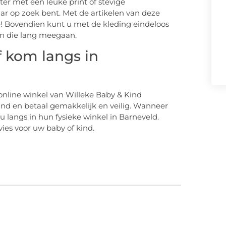
ter met een leuke print of stevige
ar op zoek bent. Met de artikelen van deze
je! Bovendien kunt u met de kleding eindeloos
en die lang meegaan.
f kom langs in
 online winkel van Willeke Baby & Kind
d en betaal gemakkelijk en veilig. Wanneer
 u langs in hun fysieke winkel in Barneveld.
vies voor uw baby of kind.