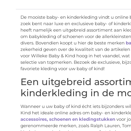
De mooiste baby- en kinderkleding vindt u online 
zoek bent naar luxe en exclusieve baby- of kinderk
heeft namelijk een uitgebreid assortiment aan kle
om babykleding of schoenen voor de allerkleinsten
divers. Bovendien koopt u hier de beste merken
ba
zekerheid geven over de kwaliteit van de artikelen
voor Willeke Baby & Kind hoog in het vaandel, wat
selectie van topmerken. Bezoek de exclusieve, bij
favoriete kleding voor uw baby of kind!
Een uitgebreid assorti
kinderkleding in de moo
Wanneer u uw baby of kind écht iets bijzonders wi
Kind het ideale online adres om baby- en kinderkl
accessoires, schoenen en kledingstukken
voor j
gerenommeerde merken, zoals Ralph Lauren, Tomm