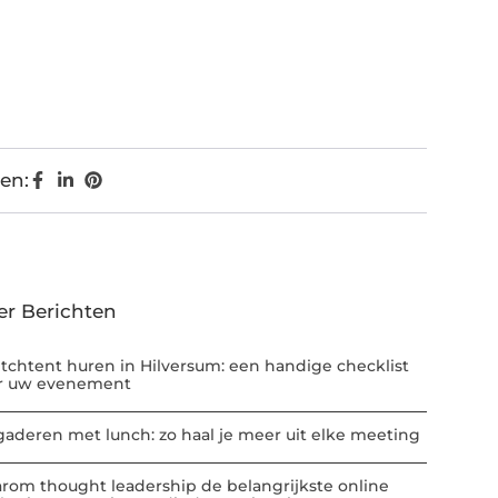
en:
er Berichten
etchtent huren in Hilversum: een handige checklist
r uw evenement
gaderen met lunch: zo haal je meer uit elke meeting
rom thought leadership de belangrijkste online