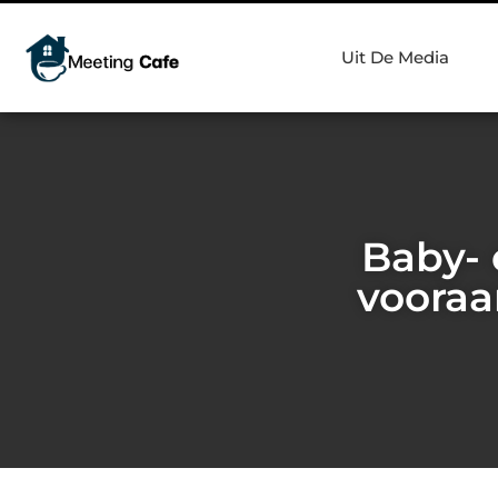
Uit De Media
Baby- 
vooraa