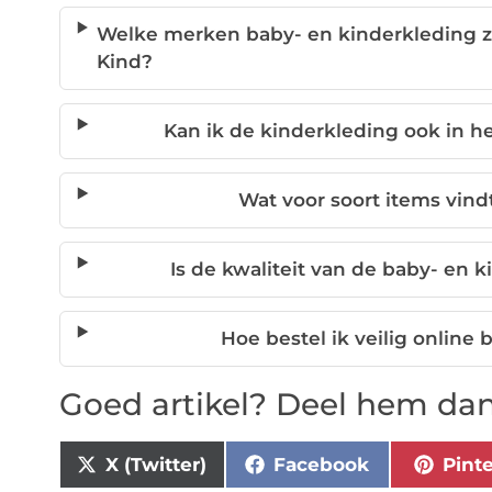
Welke merken baby- en kinderkleding zi
Kind?
Kan ik de kinderkleding ook in he
Wat voor soort items vind
Is de kwaliteit van de baby- en
Hoe bestel ik veilig online 
Goed artikel? Deel hem dan
X (Twitter)
Facebook
Pint