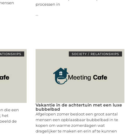
 mensen
processen in
...
LATIONSHIPS
SOCIETY / RELATIONSHIPS
Vakantie in de achtertuin met een luxe
bubbelbad
en die een
Afgelopen zomer besloot een groot aantal
; het
mensen een opblaasbaar bubbelbad in te
 beeld de
kopen om warme zomerdagen wat
dragelijker te maken en erin af te kunnen