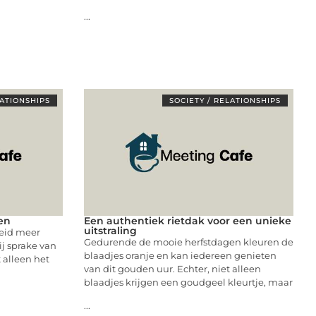
...
LATIONSHIPS
SOCIETY / RELATIONSHIPS
ven
Een authentiek rietdak voor een unieke
uitstraling
eid meer
Gedurende de mooie herfstdagen kleuren de
ij sprake van
blaadjes oranje en kan iedereen genieten
t alleen het
van dit gouden uur. Echter, niet alleen
blaadjes krijgen een goudgeel kleurtje, maar
...