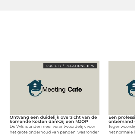
SOCIETY / RELATIONSHIPS
Ontvang een duidelijk overzicht van de
Een profess
komende kosten dankzij een MJOP
onbemand 
De VvE is onder meer verantwoordelijk voor
Tegenwoordig
het grote onderhoud van panden, waaronder
het normale l