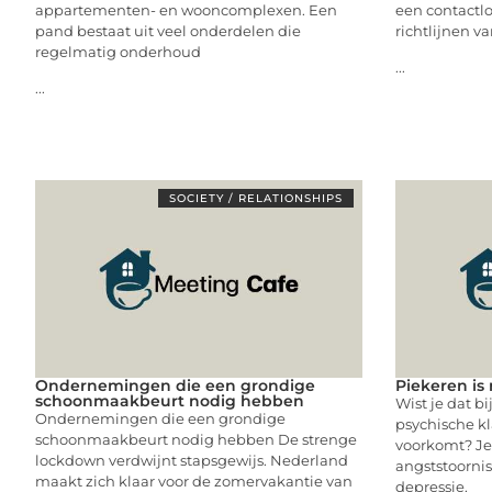
appartementen- en wooncomplexen. Een
een contactl
pand bestaat uit veel onderdelen die
richtlijnen va
regelmatig onderhoud
...
...
SOCIETY / RELATIONSHIPS
Ondernemingen die een grondige
Piekeren is 
schoonmaakbeurt nodig hebben
Wist je dat b
Ondernemingen die een grondige
psychische kl
schoonmaakbeurt nodig hebben De strenge
voorkomt? Je
lockdown verdwijnt stapsgewijs. Nederland
angststoornis
maakt zich klaar voor de zomervakantie van
depressie.