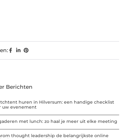
en:
er Berichten
etchtent huren in Hilversum: een handige checklist
r uw evenement
gaderen met lunch: zo haal je meer uit elke meeting
rom thought leadership de belangrijkste online