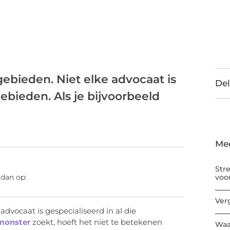
gebieden. Niet elke advocaat is
Del
gebieden. Als je bijvoorbeeld
Me
Str
voo
 dan op:
Ver
advocaat is gespecialiseerd in al die
monster
zoekt, hoeft het niet te betekenen
Waa