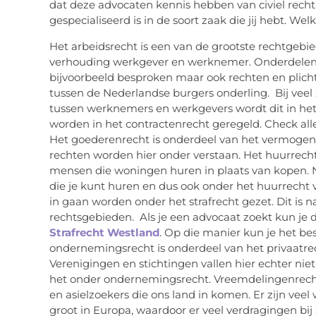
dat deze advocaten kennis hebben van civiel recht
gespecialiseerd is in de soort zaak die jij hebt. Wel
Het arbeidsrecht is een van de grootste rechtgebie
verhouding werkgever en werknemer. Onderdelen
bijvoorbeeld besproken maar ook rechten en plicht
tussen de Nederlandse burgers onderling. Bij veel 
tussen werknemers en werkgevers wordt dit in het
worden in het contractenrecht geregeld. Check al
Het goederenrecht is onderdeel van het vermogens
rechten worden hier onder verstaan. Het huurrecht 
mensen die woningen huren in plaats van kopen. N
die je kunt huren en dus ook onder het huurrecht v
in gaan worden onder het strafrecht gezet. Dit is 
rechtsgebieden. Als je een advocaat zoekt kun je d
Strafrecht Westland
. Op die manier kun je het be
ondernemingsrecht is onderdeel van het privaatrech
Verenigingen en stichtingen vallen hier echter niet 
het onder ondernemingsrecht. Vreemdelingenrech
en asielzoekers die ons land in komen. Er zijn veel 
groot in Europa, waardoor er veel verdragingen bij