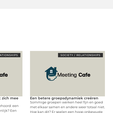
LATIONSHIPS
SOCIETY / RELATIONSHIPS
t zich mee
Een betere groepsdynamiek creëren
Sommige groepen werken heel fijn en goed
ehoord: een
met elkaar samen en andere weer totaal niet.
enlijk? Een
Hoe kan dit? Er spelen een hoop onbewuste