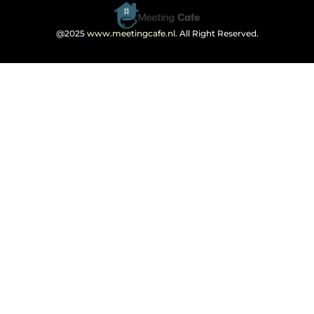
@2025
www.meetingcafe.nl
. All Right Reserved.