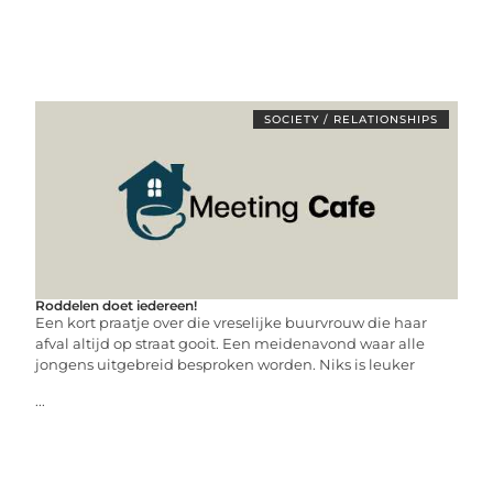
SOCIETY / RELATIONSHIPS
Roddelen doet iedereen!
Een kort praatje over die vreselijke buurvrouw die haar
afval altijd op straat gooit. Een meidenavond waar alle
jongens uitgebreid besproken worden. Niks is leuker
...