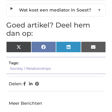
Wat kost een mediator in Soest?
▼
Goed artikel? Deel hem
dan op:
X
Facebook
LinkedIn
Email
(Twitter)
Tags:
Society / Relationships
Delen:
Meer Berichten