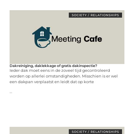
SOCIETY / RELATIONSHIPS
Dakreiniging, daklekkage of gratis dakinspectie?
Ieder dak moet eens in de zoveel tijd gecontroleerd
worden op allerlei omstandigheden. Misschien is er wel
een dakpan verplaatst en leidt dat op korte
...
SOCIETY / RELATIONSHIPS