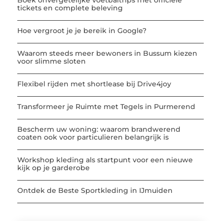
Boek onvergetelijke voetbaltrips met officiële
tickets en complete beleving
Hoe vergroot je je bereik in Google?
Waarom steeds meer bewoners in Bussum kiezen
voor slimme sloten
Flexibel rijden met shortlease bij Drive4joy
Transformeer je Ruimte met Tegels in Purmerend
Bescherm uw woning: waarom brandwerend
coaten ook voor particulieren belangrijk is
Workshop kleding als startpunt voor een nieuwe
kijk op je garderobe
Ontdek de Beste Sportkleding in IJmuiden