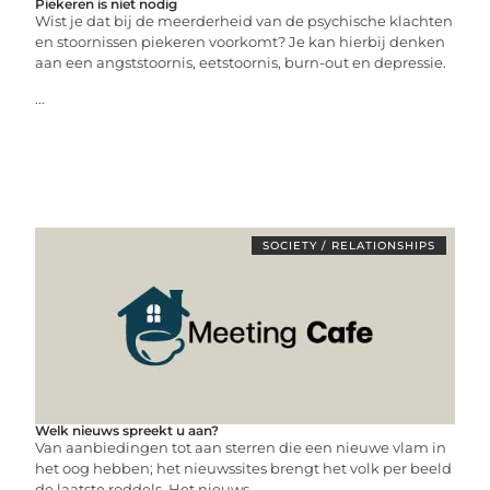
Piekeren is niet nodig
Wist je dat bij de meerderheid van de psychische klachten
en stoornissen piekeren voorkomt? Je kan hierbij denken
aan een angststoornis, eetstoornis, burn-out en depressie.
...
SOCIETY / RELATIONSHIPS
Welk nieuws spreekt u aan?
Van aanbiedingen tot aan sterren die een nieuwe vlam in
het oog hebben; het nieuwssites brengt het volk per beeld
de laatste roddels. Het nieuws