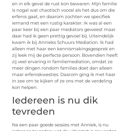
en in elk geval de rust kon bewaren. Mijn familie
is nogal wat chaotisch vooral als het dus om die
erfenis gaat, en daarom zochten we specifiek
iemand met een rustig karakter. Ik was al een
paar keer bij een paar mediators geweest maar
daar had ik geen prettig gevoel bij. Uiteindelijk
kwam ik bij Annieks Schuurs Mediation. Ik had
alleen met haar een kennismakingsgesprek en
zij leek mij de perfecte persoon. Bovendien heeft
zij veel ervaring in familiemediation, omdat ze
meer dingen rondom families doet dan alleen
maar erfeniskwesties. Daarom ging ik met haar
in zee om te kijken of ze ons met de verdeling
kon helpen.
Iedereen is nu dik
tevreden
Na een paar goede sessies met Anniek, is nu