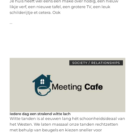
Je huis heeft wel eens een make over nodig, een nieuw
likje verf, een nieuwe tafel, een grotere TV, een leuk
schilderijtje et cetera. Ook
...
SOCIETY / RELATIONSHIPS
Iedere dag een stralend witte lach
Witte tanden is al eeuwen lang hét schoonheidsideaal van
het Westen. We laten massaal onze tanden rechtzetten
met behulp van beugels en kiezen sneller voor