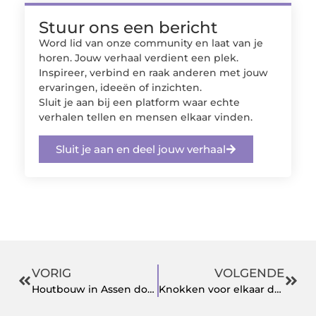
Stuur ons een bericht
Word lid van onze community en laat van je
horen. Jouw verhaal verdient een plek.
Inspireer, verbind en raak anderen met jouw
ervaringen, ideeën of inzichten.
Sluit je aan bij een platform waar echte
verhalen tellen en mensen elkaar vinden.
Sluit je aan en deel jouw verhaal
VORIG
VOLGENDE
Houtbouw in Assen door Fries Houtbouw
Knokken voor elkaar door relatietherapie in Apeldoorn