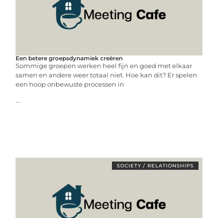
Een betere groepsdynamiek creëren
Sommige groepen werken heel fijn en goed met elkaar
samen en andere weer totaal niet. Hoe kan dit? Er spelen
een hoop onbewuste processen in
...
SOCIETY / RELATIONSHIPS