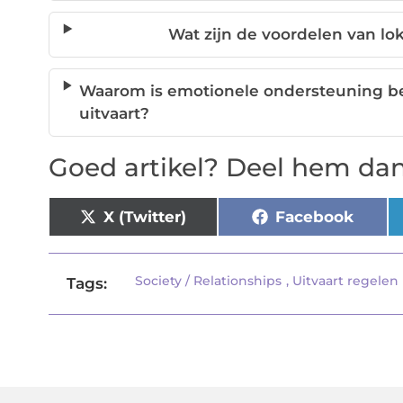
Wat zijn de voordelen van lok
Waarom is emotionele ondersteuning bel
uitvaart?
Goed artikel? Deel hem dan
X (Twitter)
Facebook
Society / Relationships
,
Uitvaart regelen
Tags: