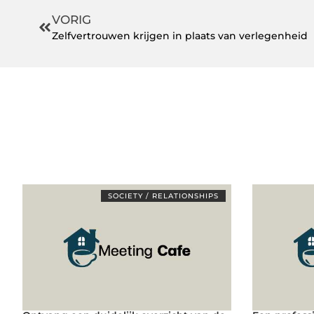
VORIG
Zelfvertrouwen krijgen in plaats van verlegenheid
SOCIETY / RELATIONSHIPS