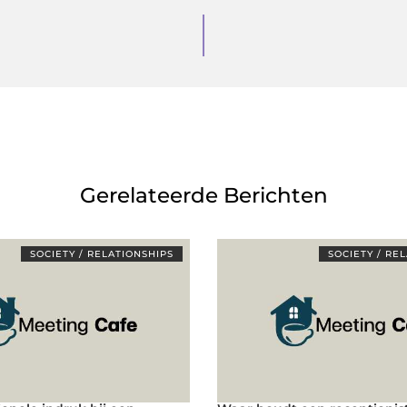
Gerelateerde Berichten
SOCIETY / RELATIONSHIPS
SOCIETY / RE