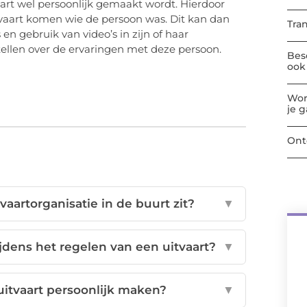
aart wel persoonlijk gemaakt wordt. Hierdoor
vaart komen wie de persoon was. Dit kan dan
Tra
n gebruik van video’s in zijn of haar
tellen over de ervaringen met deze persoon.
Bes
ook 
Wor
je 
Ont
vaartorganisatie in de buurt zit?
▼
jdens het regelen van een uitvaart?
▼
itvaart persoonlijk maken?
▼