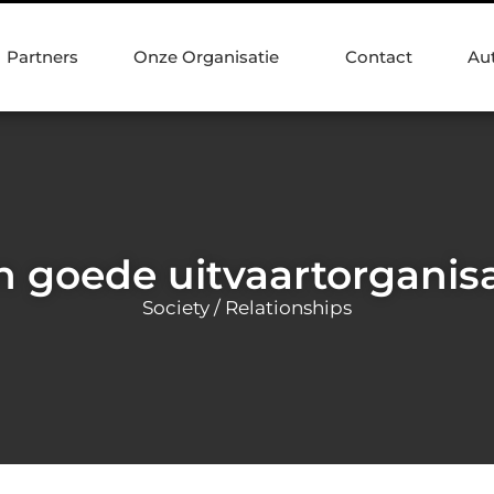
Partners
Onze Organisatie
Contact
Au
n goede uitvaartorganisa
Society / Relationships