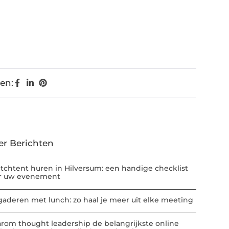
en:
er Berichten
etchtent huren in Hilversum: een handige checklist
r uw evenement
gaderen met lunch: zo haal je meer uit elke meeting
rom thought leadership de belangrijkste online