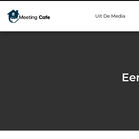
Uit De Media
Ee