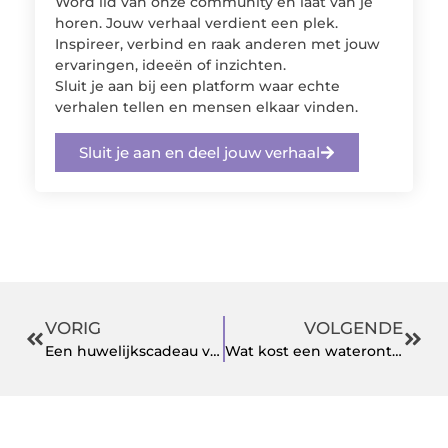
Word lid van onze community en laat van je
horen. Jouw verhaal verdient een plek.
Inspireer, verbind en raak anderen met jouw
ervaringen, ideeën of inzichten.
Sluit je aan bij een platform waar echte
verhalen tellen en mensen elkaar vinden.
Sluit je aan en deel jouw verhaal
VORIG
VOLGENDE
Een huwelijkscadeau voor elke beurs
Wat kost een waterontharder?