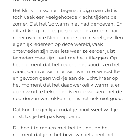
Het klinkt misschien tegenstrijdig maar dat is
toch vaak een veelgehoorde klacht tijdens de
zomer. Dat het ‘zo warm niet had gehoeven’. En
dit artikel gaat niet perse over de zomer maar
meer over hoe Nederlanders, en in veel gevallen
eigenlijk iedereen op deze wereld, vaak
ontevreden zijn over iets waar ze eerder juist
tevreden mee zijn. Laat me het uitleggen. Op
het moment dat het regent, het koud is en het
waait, dan wensen mensen warmte, windstilte
en gewoon geen wolkje aan de lucht. Maar op
het moment dat het daadwerkelijk warm is, er
geen wind te bekennen is en de wolken met de
noorderzon vertrokken zijn, is het ook niet goed.
Dat komt eigenlijk omdat je nooit weet wat je
mist, tot je het pas kwijt bent.
Dit heeft te maken met het feit dat op het
moment dat je in het bezit van iets bent het