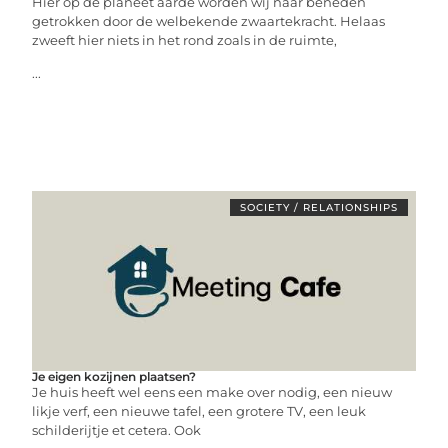
Hier op de planeet aarde worden wij naar beneden
getrokken door de welbekende zwaartekracht. Helaas
zweeft hier niets in het rond zoals in de ruimte,
...
SOCIETY / RELATIONSHIPS
Je eigen kozijnen plaatsen?
Je huis heeft wel eens een make over nodig, een nieuw
likje verf, een nieuwe tafel, een grotere TV, een leuk
schilderijtje et cetera. Ook