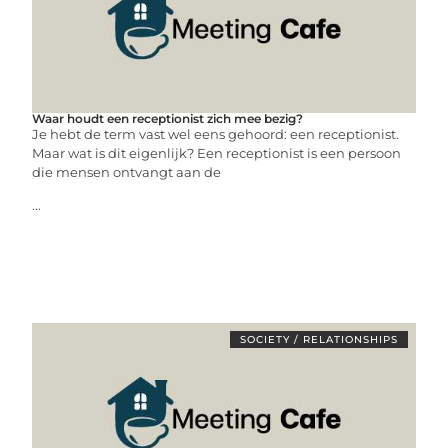
Waar houdt een receptionist zich mee bezig?
Je hebt de term vast wel eens gehoord: een receptionist.
Maar wat is dit eigenlijk? Een receptionist is een persoon
die mensen ontvangt aan de
...
SOCIETY / RELATIONSHIPS