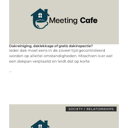
Dakreiniging, daklekkage of gratis dakinspectie?
Ieder dak moet eens in de zoveel tijd gecontroleerd
worden op allerlei omstandigheden. Misschien is er wel
een dakpan verplaatst en leidt dat op korte
...
SOCIETY / RELATIONSHIPS