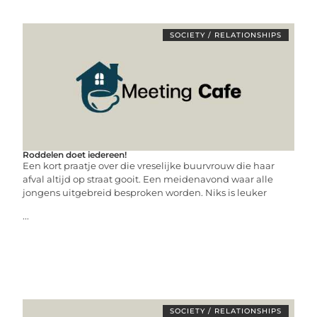
SOCIETY / RELATIONSHIPS
Roddelen doet iedereen!
Een kort praatje over die vreselijke buurvrouw die haar
afval altijd op straat gooit. Een meidenavond waar alle
jongens uitgebreid besproken worden. Niks is leuker
...
SOCIETY / RELATIONSHIPS