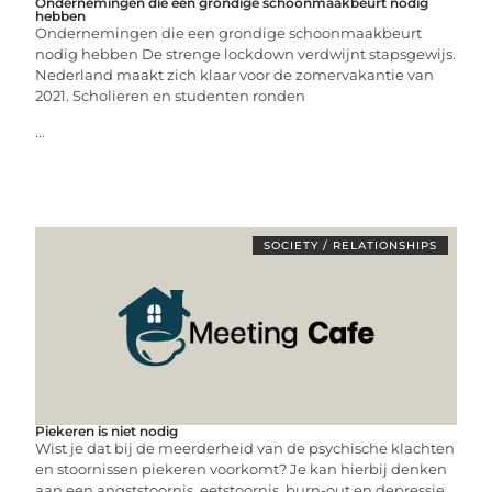
Ondernemingen die een grondige schoonmaakbeurt nodig
hebben
Ondernemingen die een grondige schoonmaakbeurt
nodig hebben De strenge lockdown verdwijnt stapsgewijs.
Nederland maakt zich klaar voor de zomervakantie van
2021. Scholieren en studenten ronden
...
SOCIETY / RELATIONSHIPS
Piekeren is niet nodig
Wist je dat bij de meerderheid van de psychische klachten
en stoornissen piekeren voorkomt? Je kan hierbij denken
aan een angststoornis, eetstoornis, burn-out en depressie.