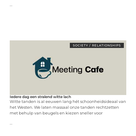
...
SOCIETY / RELATIONSHIPS
Iedere dag een stralend witte lach
Witte tanden is al eeuwen lang hét schoonheidsideaal van
het Westen. We laten massaal onze tanden rechtzetten
met behulp van beugels en kiezen sneller voor
...