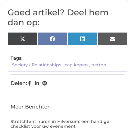
Goed artikel? Deel hem
dan op:
X
Facebook
LinkedIn
Email
(Twitter)
Tags:
Society / Relationships
,
cap kopen
,
petten
Delen:
Meer Berichten
Stretchtent huren in Hilversum: een handige
checklist voor uw evenement