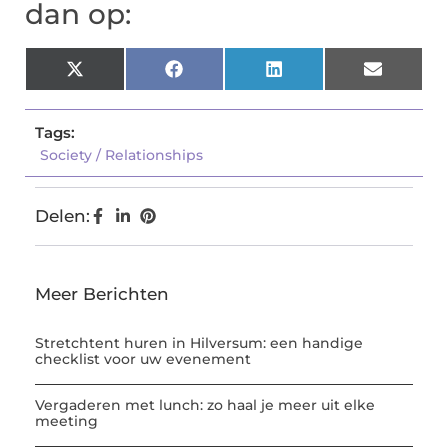
dan op:
X
Facebook
LinkedIn
Email
(Twitter)
Tags:
Society / Relationships
Delen:
Meer Berichten
Stretchtent huren in Hilversum: een handige
checklist voor uw evenement
Vergaderen met lunch: zo haal je meer uit elke
meeting