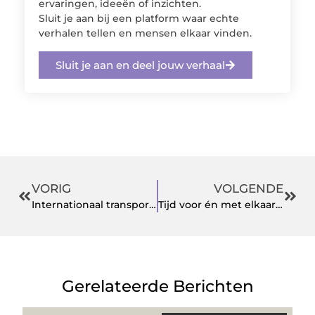
ervaringen, ideeën of inzichten.
Sluit je aan bij een platform waar echte
verhalen tellen en mensen elkaar vinden.
Sluit je aan en deel jouw verhaal
VORIG
VOLGENDE
Internationaal transport met verschillende mogelijkheden
Tijd voor én met elkaar in een groepsaccommodatie op de Veluwe
Gerelateerde Berichten