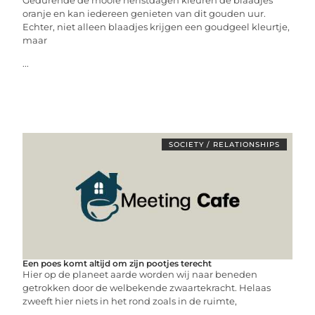
Gedurende de mooie herfstdagen kleuren de blaadjes
oranje en kan iedereen genieten van dit gouden uur.
Echter, niet alleen blaadjes krijgen een goudgeel kleurtje,
maar
...
SOCIETY / RELATIONSHIPS
Een poes komt altijd om zijn pootjes terecht
Hier op de planeet aarde worden wij naar beneden
getrokken door de welbekende zwaartekracht. Helaas
zweeft hier niets in het rond zoals in de ruimte,