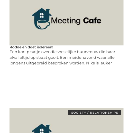
Roddelen doet iedereen!
Een kort praatje over die vreselijke buurvrouw die haar
afval altijd op straat gooit. Een meidenavond waar alle
jongens uitgebreid besproken worden. Niks is leuker
...
SOCIETY / RELATIONSHIPS