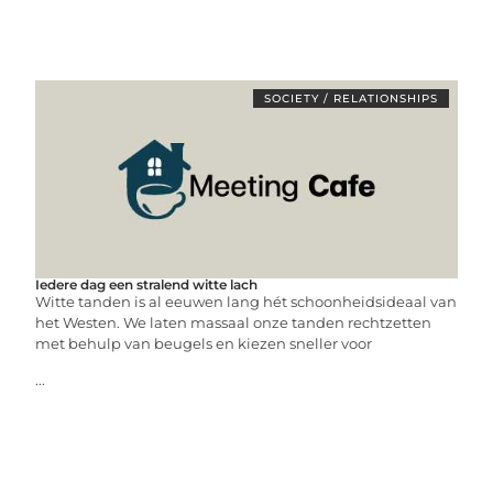
SOCIETY / RELATIONSHIPS
Iedere dag een stralend witte lach
Witte tanden is al eeuwen lang hét schoonheidsideaal van
het Westen. We laten massaal onze tanden rechtzetten
met behulp van beugels en kiezen sneller voor
...