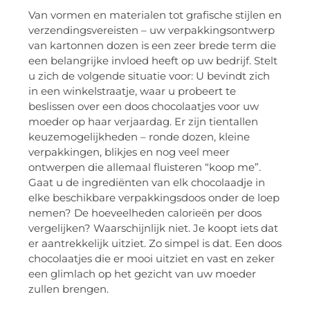
Van vormen en materialen tot grafische stijlen en
verzendingsvereisten – uw verpakkingsontwerp
van kartonnen dozen is een zeer brede term die
een belangrijke invloed heeft op uw bedrijf. Stelt
u zich de volgende situatie voor: U bevindt zich
in een winkelstraatje, waar u probeert te
beslissen over een doos chocolaatjes voor uw
moeder op haar verjaardag. Er zijn tientallen
keuzemogelijkheden – ronde dozen, kleine
verpakkingen, blikjes en nog veel meer
ontwerpen die allemaal fluisteren “koop me”.
Gaat u de ingrediënten van elk chocolaadje in
elke beschikbare verpakkingsdoos onder de loep
nemen? De hoeveelheden calorieën per doos
vergelijken? Waarschijnlijk niet. Je koopt iets dat
er aantrekkelijk uitziet. Zo simpel is dat. Een doos
chocolaatjes die er mooi uitziet en vast en zeker
een glimlach op het gezicht van uw moeder
zullen brengen.