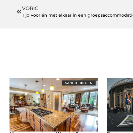
VORIG
Tijd voor én met elkaar in een groepsaccommodat
AANBIEDINGEN