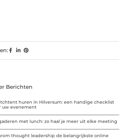
en:
er Berichten
etchtent huren in Hilversum: een handige checklist
r uw evenement
gaderen met lunch: zo haal je meer uit elke meeting
rom thought leadership de belangrijkste online