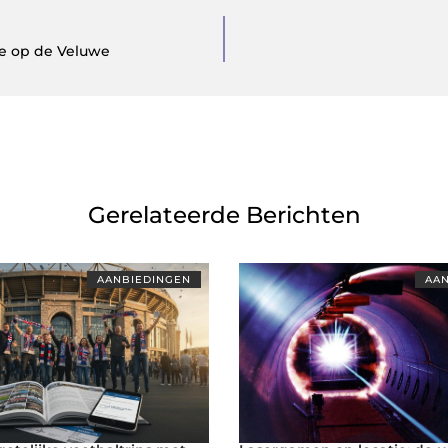
ie op de Veluwe
Gerelateerde Berichten
AANBIEDINGEN
AAN