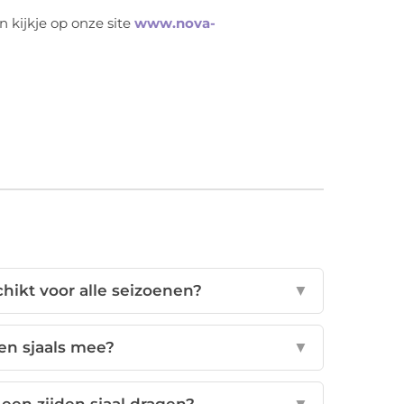
 kijkje op onze site
www.nova-
chikt voor alle seizoenen?
▼
en sjaals mee?
▼