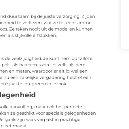
send duurzaam bij de juiste verzorging. Zijden
nheid te verliezen, wat ze tot een slimme
dloos. Ze raken nooit uit de mode, en kunnen
 als stijlvolle erfstukken.
is de veelzijdigheid. Je kunt hem op talloze
ols, als haaraccessoire, of zelfs als riem.
onen en maten, waardoor er altijd wel een
 je nu een zakelijke vergadering hebt of een
en sjaal te integreren in je look.
elegenheid
evolle aanvulling, maar ook het perfecte
maken ze geschikt voor speciale gelegenheden
De sjaals zijn vaak verpakt in prachtige
pleet maakt.