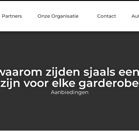
Partners
Onze Organisatie
Contact
Au
waarom zijden sjaals ee
zijn voor elke garderobe
Aanbiedingen