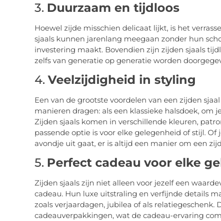
3.
Duurzaam en tijdloos
Hoewel zijde misschien delicaat lijkt, is het verras
sjaals kunnen jarenlang meegaan zonder hun schoo
investering maakt. Bovendien zijn zijden sjaals tij
zelfs van generatie op generatie worden doorgegeven
4.
Veelzijdigheid in styling
Een van de grootste voordelen van een zijden sjaal 
manieren dragen: als een klassieke halsdoek, om je p
Zijden sjaals komen in verschillende kleuren, patr
passende optie is voor elke gelegenheid of stijl. Of
avondje uit gaat, er is altijd een manier om een zijd
5.
Perfect cadeau voor elke g
Zijden sjaals zijn niet alleen voor jezelf een waard
cadeau. Hun luxe uitstraling en verfijnde details 
zoals verjaardagen, jubilea of als relatiegeschenk. 
cadeauverpakkingen, wat de cadeau-ervaring com