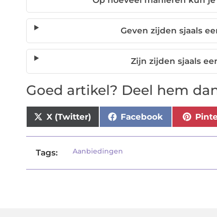
Op hoeveel manieren kun je 
Geven zijden sjaals ee
Zijn zijden sjaals 
Goed artikel? Deel hem dan
X (Twitter)
Facebook
Pint
Aanbiedingen
Tags: