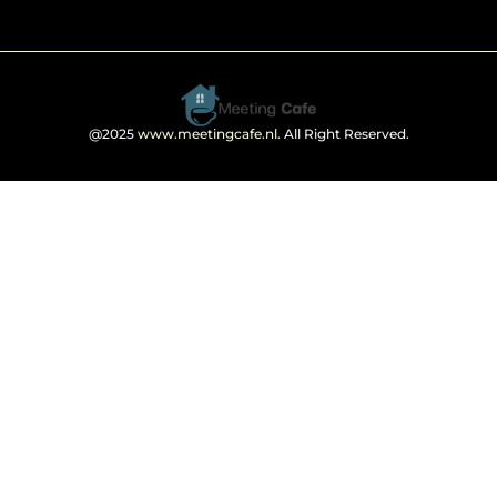
@2025
www.meetingcafe.nl
. All Right Reserved.