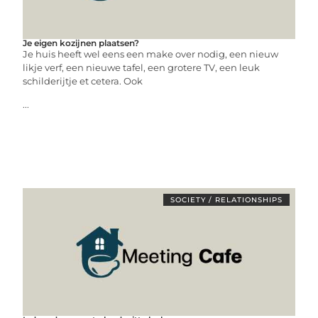
Je eigen kozijnen plaatsen?
Je huis heeft wel eens een make over nodig, een nieuw
likje verf, een nieuwe tafel, een grotere TV, een leuk
schilderijtje et cetera. Ook
...
SOCIETY / RELATIONSHIPS