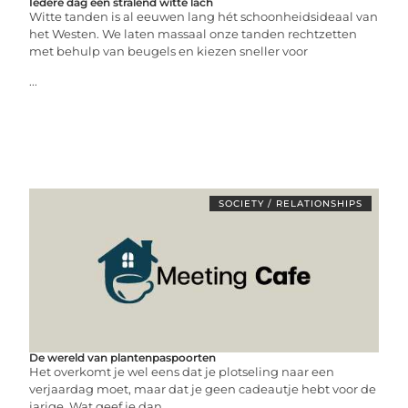
Iedere dag een stralend witte lach
Witte tanden is al eeuwen lang hét schoonheidsideaal van
het Westen. We laten massaal onze tanden rechtzetten
met behulp van beugels en kiezen sneller voor
...
SOCIETY / RELATIONSHIPS
De wereld van plantenpaspoorten
Het overkomt je wel eens dat je plotseling naar een
verjaardag moet, maar dat je geen cadeautje hebt voor de
jarige. Wat geef je dan