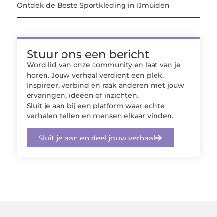
Ontdek de Beste Sportkleding in IJmuiden
Stuur ons een bericht
Word lid van onze community en laat van je
horen. Jouw verhaal verdient een plek.
Inspireer, verbind en raak anderen met jouw
ervaringen, ideeën of inzichten.
Sluit je aan bij een platform waar echte
verhalen tellen en mensen elkaar vinden.
Sluit je aan en deel jouw verhaal