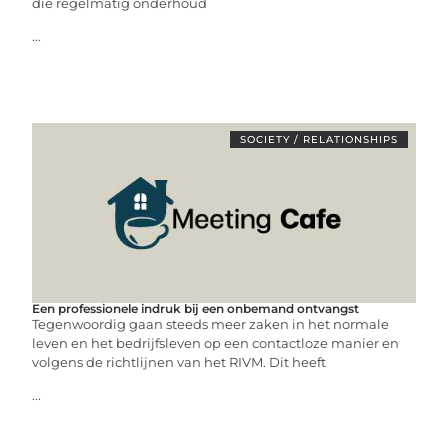
die regelmatig onderhoud
...
SOCIETY / RELATIONSHIPS
Een professionele indruk bij een onbemand ontvangst
Tegenwoordig gaan steeds meer zaken in het normale
leven en het bedrijfsleven op een contactloze manier en
volgens de richtlijnen van het RIVM. Dit heeft
...