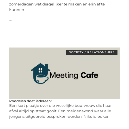
zomerdagen wat dragelijker te maken en erin af te
kunnen
...
SOCIETY / RELATIONSHIPS
Roddelen doet iedereen!
Een kort praatje over die vreselijke buurvrouw die haar
afval altijd op straat gooit. Een meidenavond waar alle
jongens uitgebreid besproken worden. Niks is leuker
...