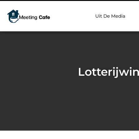
Uit De Media
Lotterijwi