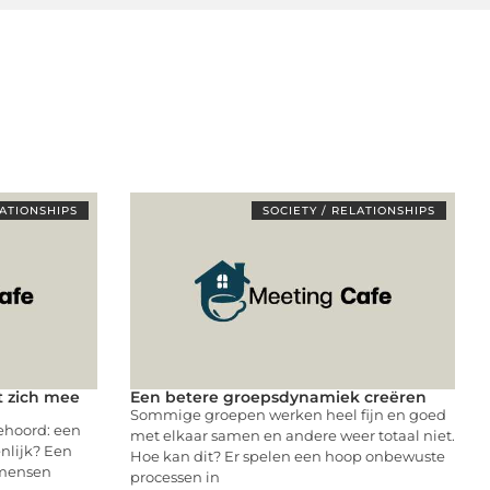
LATIONSHIPS
SOCIETY / RELATIONSHIPS
t zich mee
Een betere groepsdynamiek creëren
Sommige groepen werken heel fijn en goed
ehoord: een
met elkaar samen en andere weer totaal niet.
enlijk? Een
Hoe kan dit? Er spelen een hoop onbewuste
 mensen
processen in