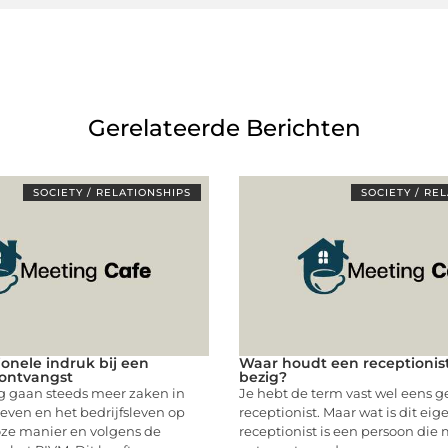
Gerelateerde Berichten
SOCIETY / RELATIONSHIPS
SOCIETY / RE
ionele indruk bij een
Waar houdt een receptionis
ontvangst
bezig?
 gaan steeds meer zaken in
Je hebt de term vast wel eens g
even en het bedrijfsleven op
receptionist. Maar wat is dit eig
oze manier en volgens de
receptionist is een persoon die