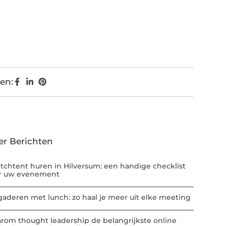
en:
er Berichten
etchtent huren in Hilversum: een handige checklist
r uw evenement
gaderen met lunch: zo haal je meer uit elke meeting
rom thought leadership de belangrijkste online