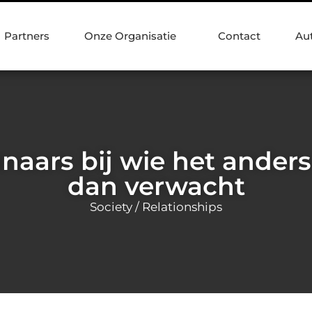
Partners
Onze Organisatie
Contact
Au
nnaars bij wie het anders
dan verwacht
Society / Relationships