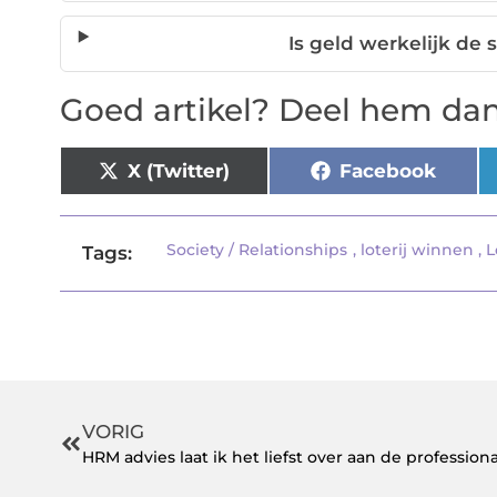
Is geld werkelijk de 
Goed artikel? Deel hem dan
X (Twitter)
Facebook
Society / Relationships
,
loterij winnen
,
L
Tags:
VORIG
HRM advies laat ik het liefst over aan de professiona