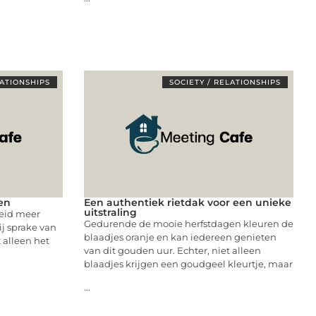
LATIONSHIPS
SOCIETY / RELATIONSHIPS
ven
Een authentiek rietdak voor een unieke
uitstraling
eid meer
Gedurende de mooie herfstdagen kleuren de
ij sprake van
blaadjes oranje en kan iedereen genieten
t alleen het
van dit gouden uur. Echter, niet alleen
blaadjes krijgen een goudgeel kleurtje, maar
...