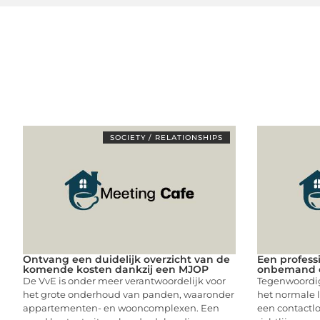
SOCIETY / RELATIONSHIPS
Ontvang een duidelijk overzicht van de
Een profess
komende kosten dankzij een MJOP
onbemand 
De VvE is onder meer verantwoordelijk voor
Tegenwoordig
het grote onderhoud van panden, waaronder
het normale l
appartementen- en wooncomplexen. Een
een contactl