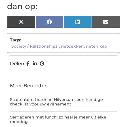
dan op:
X
Facebook
LinkedIn
Email
(Twitter)
Tags:
Society / Relationships
,
rietdekker
,
rieten kap
Delen:
Meer Berichten
Stretchtent huren in Hilversum: een handige
checklist voor uw evenement
Vergaderen met lunch: zo haal je meer uit elke
meeting