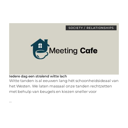
SOCIETY / RELATIONSHIPS
Iedere dag een stralend witte lach
Witte tanden is al eeuwen lang hét schoonheidsideaal van
het Westen. We laten massaal onze tanden rechtzetten
met behulp van beugels en kiezen sneller voor
...