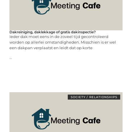
Dakreiniging, daklekkage of gratis dakinspectie?
Ieder dak moet eens in de zoveel tijd gecontroleerd
worden op allerlei omstandigheden. Misschien is er wel
een dakpan verplaatst en leidt dat op korte
...
SOCIETY / RELATIONSHIPS