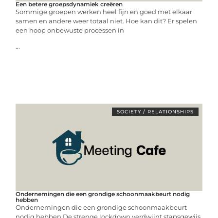
Een betere groepsdynamiek creëren
Sommige groepen werken heel fijn en goed met elkaar
samen en andere weer totaal niet. Hoe kan dit? Er spelen
een hoop onbewuste processen in
...
SOCIETY / RELATIONSHIPS
Ondernemingen die een grondige schoonmaakbeurt nodig
hebben
Ondernemingen die een grondige schoonmaakbeurt
nodig hebben De strenge lockdown verdwijnt stapsgewijs.