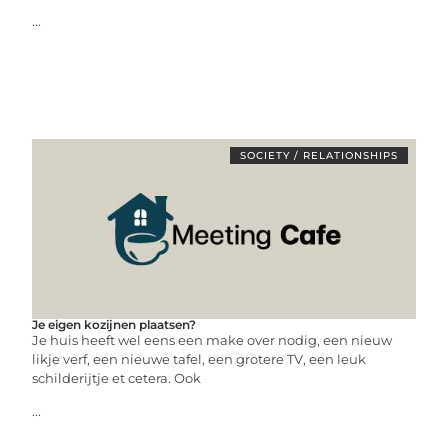
...
SOCIETY / RELATIONSHIPS
Je eigen kozijnen plaatsen?
Je huis heeft wel eens een make over nodig, een nieuw
likje verf, een nieuwe tafel, een grotere TV, een leuk
schilderijtje et cetera. Ook
...