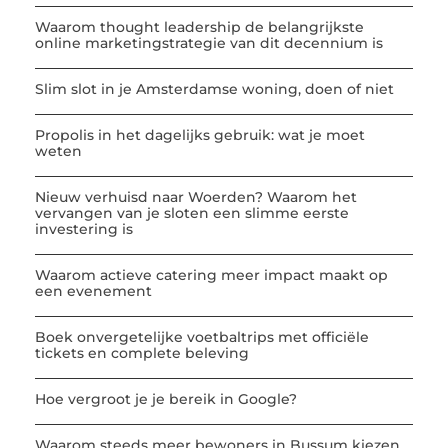
Waarom thought leadership de belangrijkste
online marketingstrategie van dit decennium is
Slim slot in je Amsterdamse woning, doen of niet
Propolis in het dagelijks gebruik: wat je moet
weten
Nieuw verhuisd naar Woerden? Waarom het
vervangen van je sloten een slimme eerste
investering is
Waarom actieve catering meer impact maakt op
een evenement
Boek onvergetelijke voetbaltrips met officiële
tickets en complete beleving
Hoe vergroot je je bereik in Google?
Waarom steeds meer bewoners in Bussum kiezen