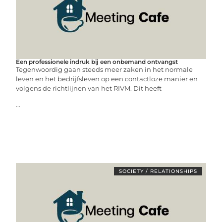
Een professionele indruk bij een onbemand ontvangst
Tegenwoordig gaan steeds meer zaken in het normale
leven en het bedrijfsleven op een contactloze manier en
volgens de richtlijnen van het RIVM. Dit heeft
...
SOCIETY / RELATIONSHIPS