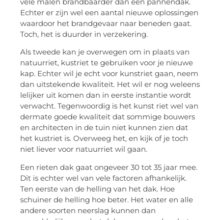
vele malen brandbaarder dan een pannendak.
Echter er zijn wel een aantal nieuwe oplossingen
waardoor het brandgevaar naar beneden gaat.
Toch, het is duurder in verzekering.
Als tweede kan je overwegen om in plaats van
natuurriet, kustriet te gebruiken voor je nieuwe
kap. Echter wil je echt voor kunstriet gaan, neem
dan uitstekende kwaliteit. Het wil er nog weleens
lelijker uit komen dan in eerste instantie wordt
verwacht. Tegenwoordig is het kunst riet wel van
dermate goede kwaliteit dat sommige bouwers
en architecten in de tuin niet kunnen zien dat
het kustriet is. Overweeg het, en kijk of je toch
niet liever voor natuurriet wil gaan.
Een rieten dak gaat ongeveer 30 tot 35 jaar mee.
Dit is echter wel van vele factoren afhankelijk.
Ten eerste van de helling van het dak. Hoe
schuiner de helling hoe beter. Het water en alle
andere soorten neerslag kunnen dan