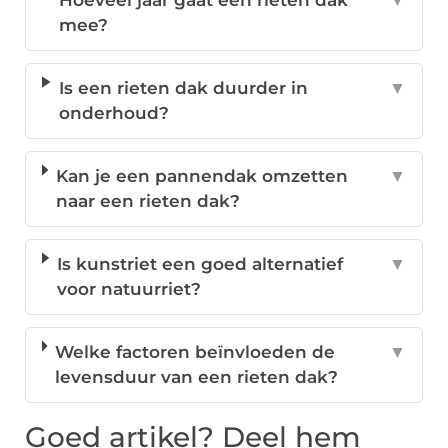
Hoeveel jaar gaat een rieten dak
▼
mee?
Is een rieten dak duurder in
▼
onderhoud?
Kan je een pannendak omzetten
▼
naar een rieten dak?
Is kunstriet een goed alternatief
▼
voor natuurriet?
Welke factoren beïnvloeden de
▼
levensduur van een rieten dak?
Goed artikel? Deel hem