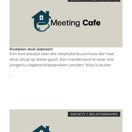
Roddelen doet iedereen!
Een kort praatje over die vreselijke buurvrouw die haar
afval altijd op straat gooit. Een meidenavond waar alle
jongens uitgebreid besproken worden. Niks is leuker
...
SOCIETY / RELATIONSHIPS