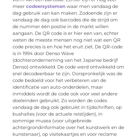
meer
codeersystemen
waar men vandaag de
dag gebruik van kan maken. Zodoende zijn er
vandaag de dag ook barcodes die de strijd om
de nummer één positie in de markt willen
aangaan. De QR code is er hier een van, echter
weten de meeste mensen nog niet wat een QR
code precies is en hoe het eruit ziet. De QR-code
is in 1994 door Denso Wave
(dochteronderneming van het Japanse bedrijf
Denso) ontwikkeld. De code werd ontwikkeld om
snel decodeerbaar te zijn. Oorspronkelijk was de
code bedoeld voor het verbeteren van de
identificatie van auto-onderdelen, maar
inmiddels wordt de code ook voor veel andere
doeleinden gebruikt. Zo worden de codes
vandaag de dag ook gebruikt in tijdschriften, op
bushaltes (voor de actuele reistijden), in
sommige musea (voor uitgebreide
achtergrondinformatie over het kunstwerk en de
kunstenaar), op visitekaartjes en voor reclame