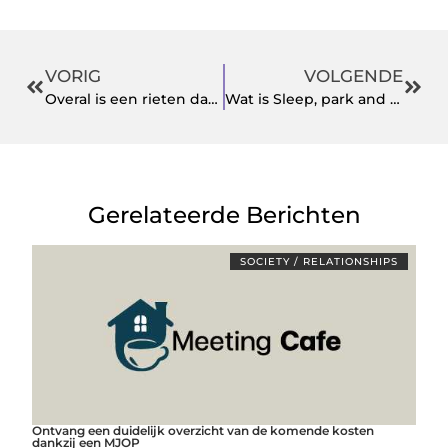
VORIG
VOLGENDE
Overal is een rieten dak mooi
Wat is Sleep, park and fly bij Schiphol?
Gerelateerde Berichten
SOCIETY / RELATIONSHIPS
Ontvang een duidelijk overzicht van de komende kosten
dankzij een MJOP