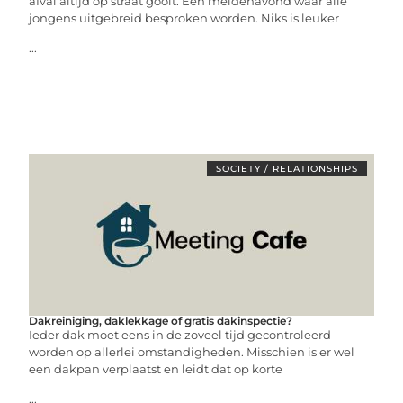
afval altijd op straat gooit. Een meidenavond waar alle
jongens uitgebreid besproken worden. Niks is leuker
...
SOCIETY / RELATIONSHIPS
Dakreiniging, daklekkage of gratis dakinspectie?
Ieder dak moet eens in de zoveel tijd gecontroleerd
worden op allerlei omstandigheden. Misschien is er wel
een dakpan verplaatst en leidt dat op korte
...