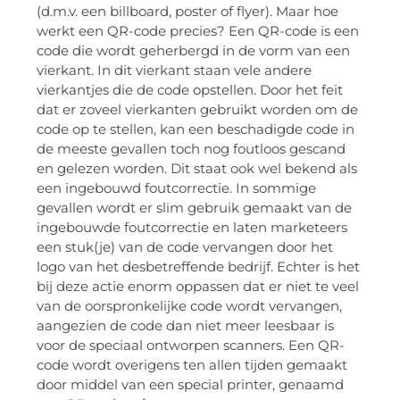
(d.m.v. een billboard, poster of flyer). Maar hoe
werkt een QR-code precies? Een QR-code is een
code die wordt geherbergd in de vorm van een
vierkant. In dit vierkant staan vele andere
vierkantjes die de code opstellen. Door het feit
dat er zoveel vierkanten gebruikt worden om de
code op te stellen, kan een beschadigde code in
de meeste gevallen toch nog foutloos gescand
en gelezen worden. Dit staat ook wel bekend als
een ingebouwd foutcorrectie. In sommige
gevallen wordt er slim gebruik gemaakt van de
ingebouwde foutcorrectie en laten marketeers
een stuk(je) van de code vervangen door het
logo van het desbetreffende bedrijf. Echter is het
bij deze actie enorm oppassen dat er niet te veel
van de oorspronkelijke code wordt vervangen,
aangezien de code dan niet meer leesbaar is
voor de speciaal ontworpen scanners. Een QR-
code wordt overigens ten allen tijden gemaakt
door middel van een special printer, genaamd