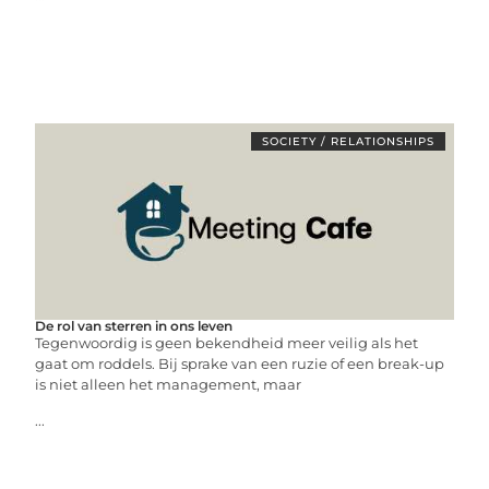
SOCIETY / RELATIONSHIPS
De rol van sterren in ons leven
Tegenwoordig is geen bekendheid meer veilig als het
gaat om roddels. Bij sprake van een ruzie of een break-up
is niet alleen het management, maar
...