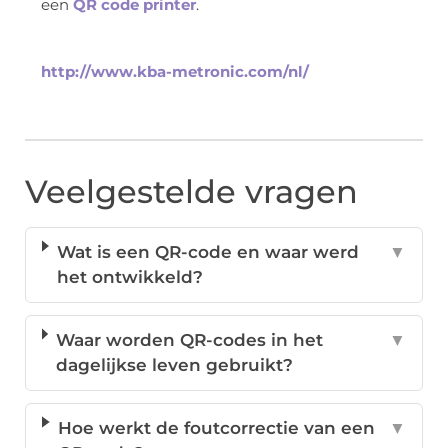
een
QR code printer
.
http://www.kba-metronic.com/nl/
Veelgestelde vragen
Wat is een QR-code en waar werd
▼
het ontwikkeld?
Waar worden QR-codes in het
▼
dagelijkse leven gebruikt?
Hoe werkt de foutcorrectie van een
▼