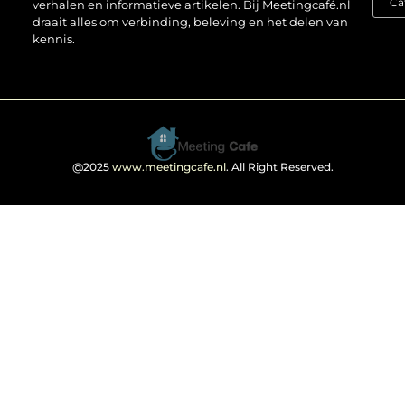
verhalen en informatieve artikelen. Bij Meetingcafé.nl
draait alles om verbinding, beleving en het delen van
kennis.
@2025
www.meetingcafe.nl
. All Right Reserved.