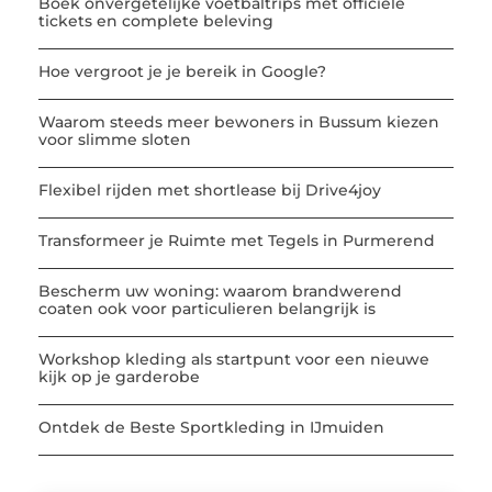
Boek onvergetelijke voetbaltrips met officiële
tickets en complete beleving
Hoe vergroot je je bereik in Google?
Waarom steeds meer bewoners in Bussum kiezen
voor slimme sloten
Flexibel rijden met shortlease bij Drive4joy
Transformeer je Ruimte met Tegels in Purmerend
Bescherm uw woning: waarom brandwerend
coaten ook voor particulieren belangrijk is
Workshop kleding als startpunt voor een nieuwe
kijk op je garderobe
Ontdek de Beste Sportkleding in IJmuiden