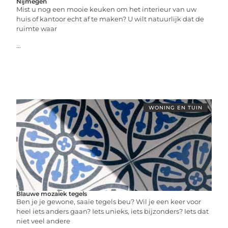
Nijmegen
Mist u nog een mooie keuken om het interieur van uw
huis of kantoor echt af te maken? U wilt natuurlijk dat de
ruimte waar
...
WONING EN TUIN
Blauwe mozaiek tegels
Ben je je gewone, saaie tegels beu? Wil je een keer voor
heel iets anders gaan? Iets unieks, iets bijzonders? Iets dat
niet veel andere