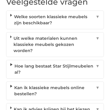
Veelgestelde vragen
Welke soorten klassieke meubels
▼
zijn beschikbaar?
Uit welke materialen kunnen
▼
klassieke meubels gekozen
worden?
Hoe lang bestaat Star Stijlmeubelen
▼
al?
Kan ik klassieke meubels online
▼
bestellen?
Kan ik advies krijgen bij het kiezen
▼