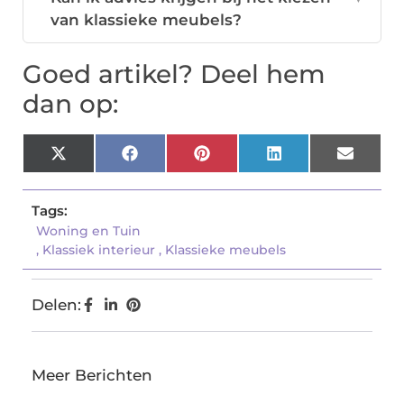
van klassieke meubels?
Goed artikel? Deel hem
dan op:
X
Facebook
Pinterest
LinkedIn
Email
(Twitter)
Tags:
Woning en Tuin
,
Klassiek interieur
,
Klassieke meubels
Delen:
Meer Berichten