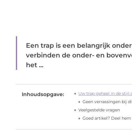
Een trap is een belangrijk onde
verbinden de onder- en bovenve
het ...
Uw trap geheel in de stijl
Inhoudsopgave:
Geen verrassingen bij dit
Veelgestelde vragen
Goed artikel? Deel hem