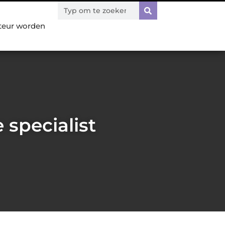
teur worden
 specialist