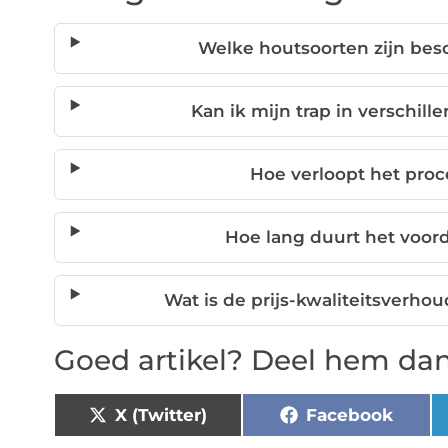
Welke houtsoorten zijn besc
Kan ik mijn trap in verschill
Hoe verloopt het pro
Hoe lang duurt het voorda
Wat is de prijs-kwaliteitsverho
Goed artikel? Deel hem dan
X (Twitter)
Facebook