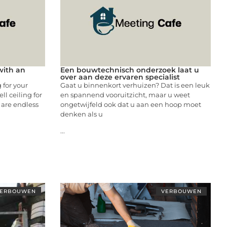
with an
Een bouwtechnisch onderzoek laat u
over aan deze ervaren specialist
 for your
Gaat u binnenkort verhuizen? Dat is een leuk
ll ceiling for
en spannend vooruitzicht, maar u weet
 are endless
ongetwijfeld ook dat u aan een hoop moet
denken als u
...
ERBOUWEN
VERBOUWEN