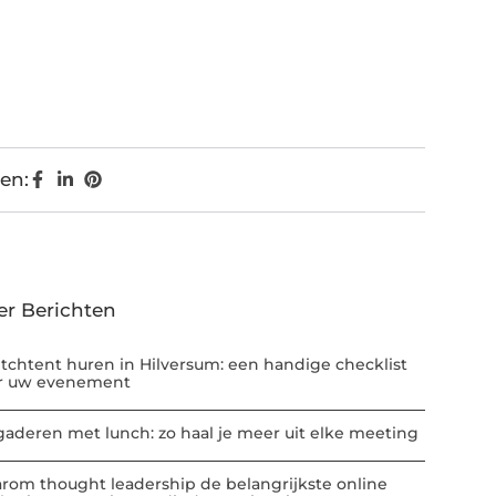
en:
er Berichten
etchtent huren in Hilversum: een handige checklist
r uw evenement
gaderen met lunch: zo haal je meer uit elke meeting
rom thought leadership de belangrijkste online