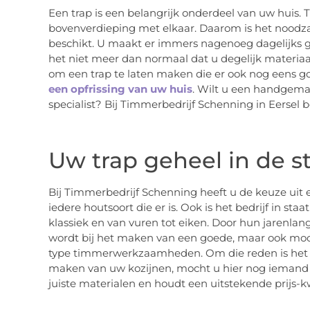
Een trap is een belangrijk onderdeel van uw huis.
bovenverdieping met elkaar. Daarom is het noodzak
beschikt. U maakt er immers nagenoeg dagelijks ge
het niet meer dan normaal dat u degelijk materiaa
om een trap te laten maken die er ook nog eens goe
een opfrissing van uw huis
. Wilt u een handgema
specialist? Bij Timmerbedrijf Schenning in Eersel 
Uw trap geheel in de st
Bij Timmerbedrijf Schenning heeft u de keuze uit 
iedere houtsoort die er is. Ook is het bedrijf in sta
klassiek en van vuren tot eiken. Door hun jarenlan
wordt bij het maken van een goede, maar ook mooie 
type timmerwerkzaamheden. Om die reden is het b
maken van uw kozijnen, mocht u hier nog iemand v
juiste materialen en houdt een uitstekende prijs-k