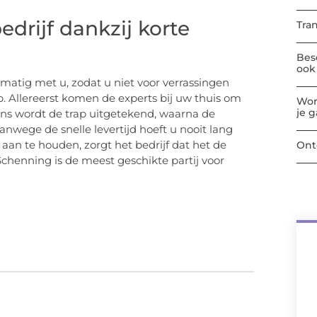
edrijf dankzij korte
Tra
Bes
ook 
lmatig met u, zodat u niet voor verrassingen
p. Allereerst komen de experts bij uw thuis om
Wor
je 
ns wordt de trap uitgetekend, waarna de
Vanwege de snelle levertijd hoeft u nooit lang
 aan te houden, zorgt het bedrijf dat het de
Ont
chenning is de meest geschikte partij voor