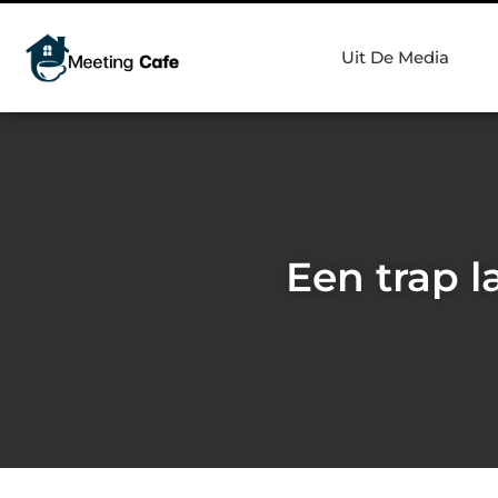
Uit De Media
Een trap l