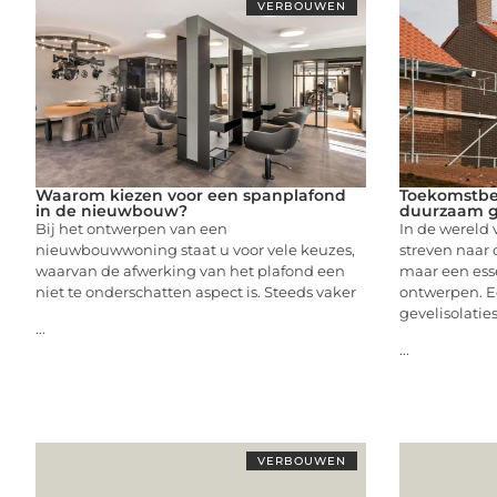
VERBOUWEN
Waarom kiezen voor een spanplafond
Toekomstbe
in de nieuwbouw?
duurzaam ge
Bij het ontwerpen van een
In de wereld
nieuwbouwwoning staat u voor vele keuzes,
streven naar
waarvan de afwerking van het plafond een
maar een ess
niet te onderschatten aspect is. Steeds vaker
ontwerpen. 
gevelisolati
...
...
VERBOUWEN