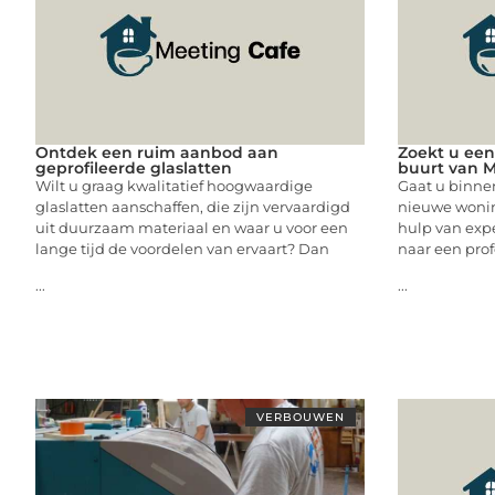
Ontdek een ruim aanbod aan
Zoekt u een
geprofileerde glaslatten
buurt van 
Wilt u graag kwalitatief hoogwaardige
Gaat u binnen
glaslatten aanschaffen, die zijn vervaardigd
nieuwe woni
uit duurzaam materiaal en waar u voor een
hulp van exp
lange tijd de voordelen van ervaart? Dan
naar een prof
...
...
VERBOUWEN