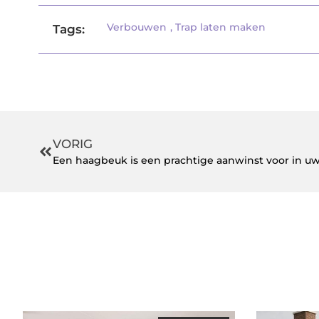
Verbouwen
,
Trap laten maken
Tags:
VORIG
Een haagbeuk is een prachtige aanwinst voor in uw