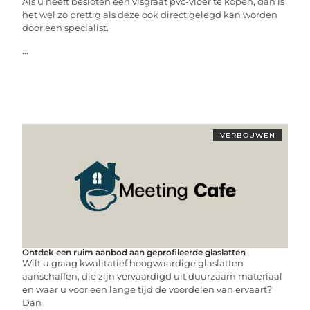
Als u heeft besloten een visgraat pvc-vloer te kopen, dan is
het wel zo prettig als deze ook direct gelegd kan worden
door een specialist.
...
VERBOUWEN
Ontdek een ruim aanbod aan geprofileerde glaslatten
Wilt u graag kwalitatief hoogwaardige glaslatten
aanschaffen, die zijn vervaardigd uit duurzaam materiaal
en waar u voor een lange tijd de voordelen van ervaart?
Dan