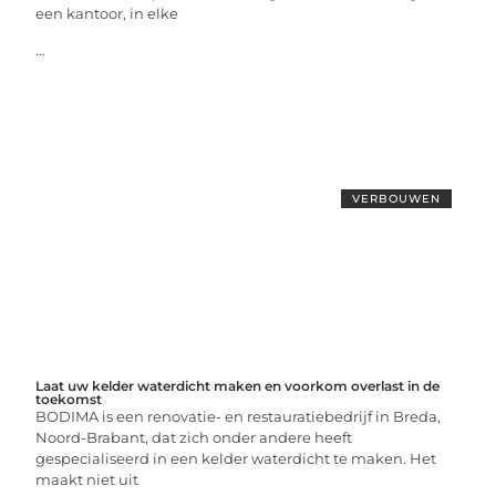
een kantoor, in elke
...
VERBOUWEN
Laat uw kelder waterdicht maken en voorkom overlast in de
toekomst
BODIMA is een renovatie- en restauratiebedrijf in Breda,
Noord-Brabant, dat zich onder andere heeft
gespecialiseerd in een kelder waterdicht te maken. Het
maakt niet uit