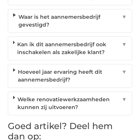
Waar is het aannemersbedrijf
▼
gevestigd?
Kan ik dit aannemersbedrijf ook
▼
inschakelen als zakelijke klant?
Hoeveel jaar ervaring heeft dit
▼
aannemersbedrijf?
Welke renovatiewerkzaamheden
▼
kunnen zij uitvoeren?
Goed artikel? Deel hem
dan op: