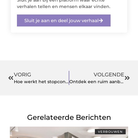
Sluit je aan bij een platform waar echte
verhalen tellen en mensen elkaar vinden.
Sluit je aan en deel jouw verhaal
VORIG
VOLGENDE
Hoe werkt het stopcontact?
Ontdek een ruim aanbod aan geprofileerde glaslatten
Gerelateerde Berichten
VERBOUWEN