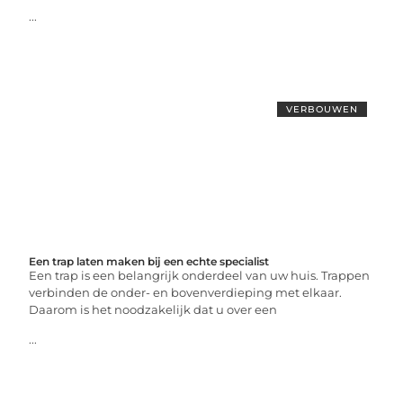
...
VERBOUWEN
Een trap laten maken bij een echte specialist
Een trap is een belangrijk onderdeel van uw huis. Trappen
verbinden de onder- en bovenverdieping met elkaar.
Daarom is het noodzakelijk dat u over een
...