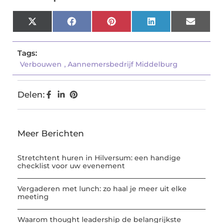
X
Facebook
Pinterest
LinkedIn
Email
(Twitter)
Tags:
Verbouwen
,
Aannemersbedrijf Middelburg
Delen:
Meer Berichten
Stretchtent huren in Hilversum: een handige
checklist voor uw evenement
Vergaderen met lunch: zo haal je meer uit elke
meeting
Waarom thought leadership de belangrijkste