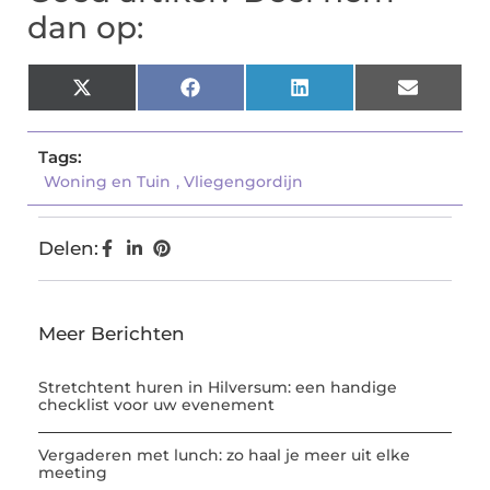
dan op:
X
Facebook
LinkedIn
Email
(Twitter)
Tags:
Woning en Tuin
,
Vliegengordijn
Delen:
Meer Berichten
Stretchtent huren in Hilversum: een handige
checklist voor uw evenement
Vergaderen met lunch: zo haal je meer uit elke
meeting