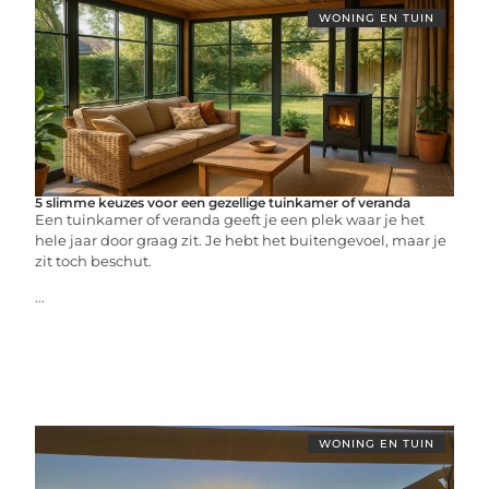
WONING EN TUIN
5 slimme keuzes voor een gezellige tuinkamer of veranda
Een tuinkamer of veranda geeft je een plek waar je het
hele jaar door graag zit. Je hebt het buitengevoel, maar je
zit toch beschut.
...
WONING EN TUIN