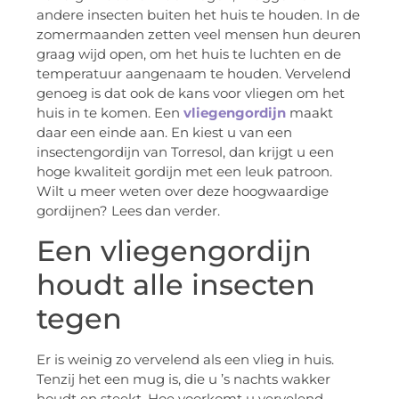
andere insecten buiten het huis te houden. In de
zomermaanden zetten veel mensen hun deuren
graag wijd open, om het huis te luchten en de
temperatuur aangenaam te houden. Vervelend
genoeg is dat ook de kans voor vliegen om het
huis in te komen. Een
vliegengordijn
maakt
daar een einde aan. En kiest u van een
insectengordijn van Torresol, dan krijgt u een
hoge kwaliteit gordijn met een leuk patroon.
Wilt u meer weten over deze hoogwaardige
gordijnen? Lees dan verder.
Een vliegengordijn
houdt alle insecten
tegen
Er is weinig zo vervelend als een vlieg in huis.
Tenzij het een mug is, die u ’s nachts wakker
houdt en steekt. Hoe voorkomt u vervelend