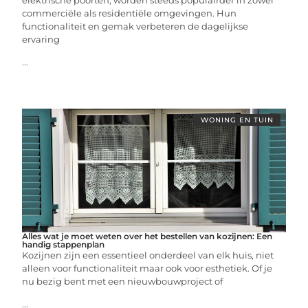
elektrische poorten, worden steeds populairder in zowel
commerciële als residentiële omgevingen. Hun
functionaliteit en gemak verbeteren de dagelijkse
ervaring
...
WONING EN TUIN
Alles wat je moet weten over het bestellen van kozijnen: Een
handig stappenplan
Kozijnen zijn een essentieel onderdeel van elk huis, niet
alleen voor functionaliteit maar ook voor esthetiek. Of je
nu bezig bent met een nieuwbouwproject of
...