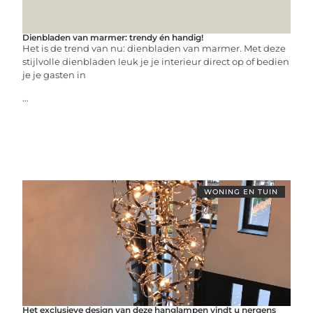
Dienbladen van marmer: trendy én handig!
Het is de trend van nu: dienbladen van marmer. Met deze
stijlvolle dienbladen leuk je je interieur direct op of bedien
je je gasten in
...
WONING EN TUIN
Het exclusieve design van deze hanglampen vindt u nergens