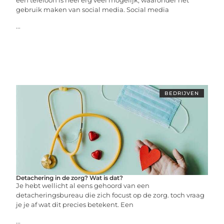
een telefoon is heel erg veel mogelijk, waaronder het
gebruik maken van social media. Social media
...
BEDRIJVEN
Detachering in de zorg? Wat is dat?
Je hebt wellicht al eens gehoord van een
detacheringsbureau die zich focust op de zorg. toch vraag
je je af wat dit precies betekent. Een
...