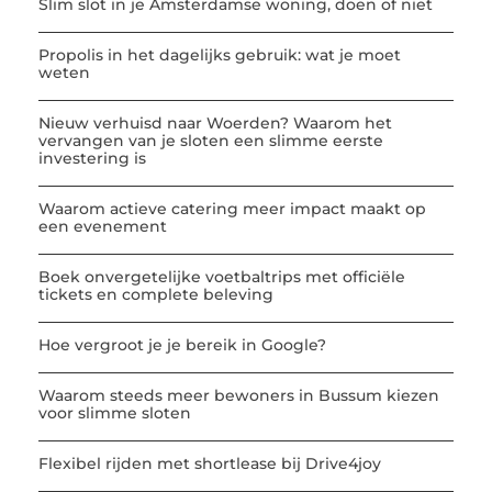
Slim slot in je Amsterdamse woning, doen of niet
Propolis in het dagelijks gebruik: wat je moet
weten
Nieuw verhuisd naar Woerden? Waarom het
vervangen van je sloten een slimme eerste
investering is
Waarom actieve catering meer impact maakt op
een evenement
Boek onvergetelijke voetbaltrips met officiële
tickets en complete beleving
Hoe vergroot je je bereik in Google?
Waarom steeds meer bewoners in Bussum kiezen
voor slimme sloten
Flexibel rijden met shortlease bij Drive4joy