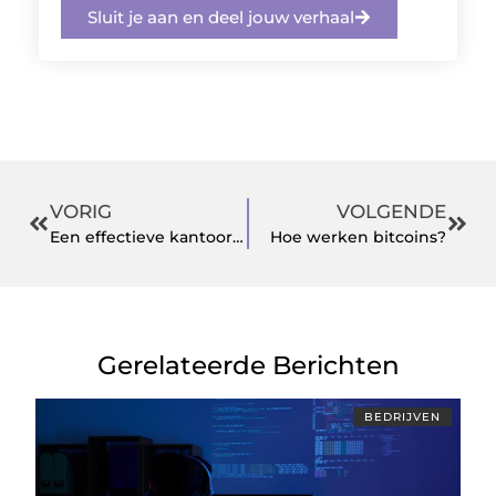
Sluit je aan en deel jouw verhaal
VORIG
VOLGENDE
Een effectieve kantoorinrichting met meubels op maat van de specialist uit Breda
Hoe werken bitcoins?
Gerelateerde Berichten
BEDRIJVEN