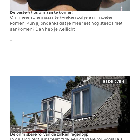
De beste 4 tips om aan te komen!
Om meer spiermassa te kweken zul je aan moeten
komen. Kun jij ondanks dat je meer eet nog steeds niet
aankomen? Dan heb je wellicht
...
BEDRIJVEN
De onmisbare rol van de zinken regenpijp
In de architectuur speelt zink een cruciale rol, vooral als