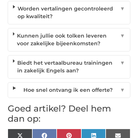
Worden vertalingen gecontroleerd
▼
op kwaliteit?
Kunnen jullie ook tolken leveren
▼
voor zakelijke bijeenkomsten?
Biedt het vertaalbureau trainingen
▼
in zakelijk Engels aan?
Hoe snel ontvang ik een offerte?
▼
Goed artikel? Deel hem
dan op:
X
Facebook
Pinterest
LinkedIn
Email