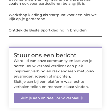
coaten ook voor particulieren belangrijk is
Workshop kleding als startpunt voor een nieuwe
kijk op je garderobe
Ontdek de Beste Sportkleding in IJmuiden
Stuur ons een bericht
Word lid van onze community en laat van je
horen. Jouw verhaal verdient een plek.
Inspireer, verbind en raak anderen met jouw
ervaringen, ideeën of inzichten.
Sluit je aan bij een platform waar echte
verhalen tellen en mensen elkaar vinden.
Sluit je aan en deel jouw verhaal