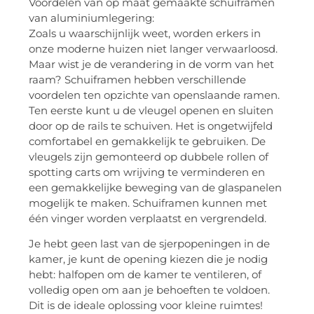
Voordelen van op maat gemaakte schuiframen
van aluminiumlegering:
Zoals u waarschijnlijk weet, worden erkers in
onze moderne huizen niet langer verwaarloosd.
Maar wist je de verandering in de vorm van het
raam? Schuiframen hebben verschillende
voordelen ten opzichte van openslaande ramen.
Ten eerste kunt u de vleugel openen en sluiten
door op de rails te schuiven. Het is ongetwijfeld
comfortabel en gemakkelijk te gebruiken. De
vleugels zijn gemonteerd op dubbele rollen of
spotting carts om wrijving te verminderen en
een gemakkelijke beweging van de glaspanelen
mogelijk te maken. Schuiframen kunnen met
één vinger worden verplaatst en vergrendeld.
Je hebt geen last van de sjerpopeningen in de
kamer, je kunt de opening kiezen die je nodig
hebt: halfopen om de kamer te ventileren, of
volledig open om aan je behoeften te voldoen.
Dit is de ideale oplossing voor kleine ruimtes!