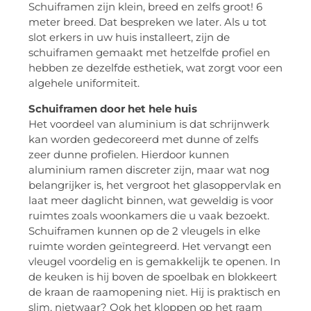
Schuiframen zijn klein, breed en zelfs groot! 6
meter breed. Dat bespreken we later. Als u tot
slot erkers in uw huis installeert, zijn de
schuiframen gemaakt met hetzelfde profiel en
hebben ze dezelfde esthetiek, wat zorgt voor een
algehele uniformiteit.
Schuiframen door het hele huis
Het voordeel van aluminium is dat schrijnwerk
kan worden gedecoreerd met dunne of zelfs
zeer dunne profielen. Hierdoor kunnen
aluminium ramen discreter zijn, maar wat nog
belangrijker is, het vergroot het glasoppervlak en
laat meer daglicht binnen, wat geweldig is voor
ruimtes zoals woonkamers die u vaak bezoekt.
Schuiframen kunnen op de 2 vleugels in elke
ruimte worden geïntegreerd. Het vervangt een
vleugel voordelig en is gemakkelijk te openen. In
de keuken is hij boven de spoelbak en blokkeert
de kraan de raamopening niet. Hij is praktisch en
slim, nietwaar? Ook het kloppen op het raam