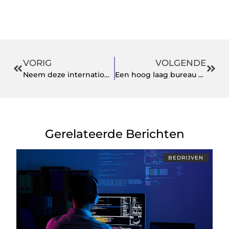
VORIG
VOLGENDE
Neem deze internationale koerier in de arm
Een hoog laag bureau kopen bij een specialist
Gerelateerde Berichten
BEDRIJVEN