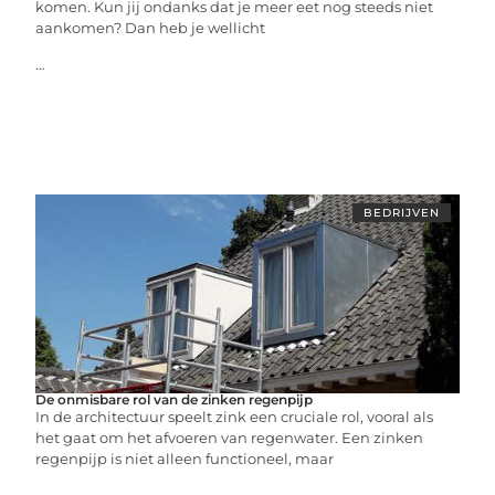
komen. Kun jij ondanks dat je meer eet nog steeds niet
aankomen? Dan heb je wellicht
...
BEDRIJVEN
De onmisbare rol van de zinken regenpijp
In de architectuur speelt zink een cruciale rol, vooral als
het gaat om het afvoeren van regenwater. Een zinken
regenpijp is niet alleen functioneel, maar