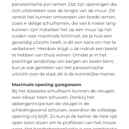
panoramische pvc ramen. Dat zijn openingen die
zich uitstrekken over de lengte van de muur. Dit
vereist het kunnen ontwerpen van brede ramen,
zoals 4-delige schuiframen, die wel 6 meter lang
kunnen zijn! Installeer het op een muur op het
zuiden voor maximale lichtinval; als je huis een
geweldig uitzicht heeft, is dit een kans om het te
verbeteren. Hierdoor krijgt u de indruk een beeld
te hebben van thuis wonen. Omdat je in het
prachtige landschap van bergen en zeeën bent,
kun je ook genieten van het panoramische
uitzicht over de stad, dit is de koninklijke manier.
Maximale opening garageraam
Bij het klassieke schuifraam kunnen de vleugels
over elkaar heen schuiven. Dankzij het
opbergprincipe kan de vleugel in de
scheidingswand schuiven, waardoor de volledige
opening vrij blijft. Zo kun je de kamer de hele tijd
open laten staan ​​om te profiteren van het mooie
weer. Het handschoenenkastje is een combinatie