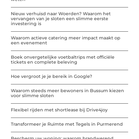
Nieuw verhuisd naar Woerden? Waarom het
vervangen van je sloten een slimme eerste
investering is
Waarom actieve catering meer impact maakt op
een evenement
Boek onvergetelijke voetbaltrips met officiële
tickets en complete beleving
Hoe vergroot je je bereik in Google?
Waarom steeds meer bewoners in Bussum kiezen
voor slimme sloten
Flexibel rijden met shortlease bij Drive4joy
Transformeer je Ruimte met Tegels in Purmerend
Bescherm uw woning: waarom brandwerend