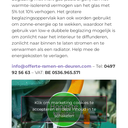
warmte-isolerend vermogen van het glas met
5% tot 10% verhogen. Het grotere
beglazingsoppervlak kan ook worden gebruikt
om zonne-energie op te wekken, waardoor het
gebruik van low-e dubbele beglazing mogelijk is
om zonlicht naar het interieur te diffunderen,
zonlicht naar binnen te laten stromen en te
verwarmen als een radiator. Help mee de
energiekosten te verlagen.
info@offerte-ramen-en-deuren.com
– Tel:
0497
92 56 63
– VAT:
BE 0536.965.571
Klik om marketing cookies te
accepteren en deze inhoud in te
schakelen