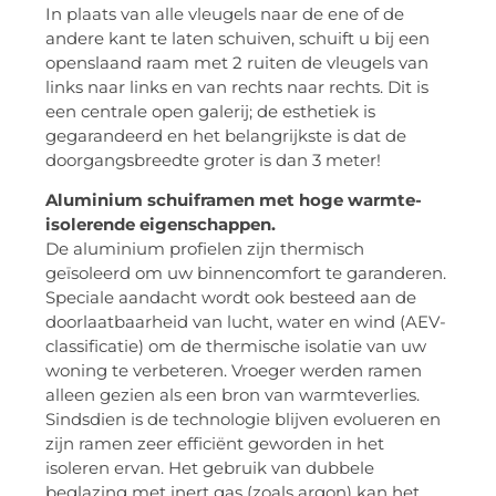
In plaats van alle vleugels naar de ene of de
andere kant te laten schuiven, schuift u bij een
openslaand raam met 2 ruiten de vleugels van
links naar links en van rechts naar rechts. Dit is
een centrale open galerij; de esthetiek is
gegarandeerd en het belangrijkste is dat de
doorgangsbreedte groter is dan 3 meter!
Aluminium schuiframen met hoge warmte-
isolerende eigenschappen.
De aluminium profielen zijn thermisch
geïsoleerd om uw binnencomfort te garanderen.
Speciale aandacht wordt ook besteed aan de
doorlaatbaarheid van lucht, water en wind (AEV-
classificatie) om de thermische isolatie van uw
woning te verbeteren. Vroeger werden ramen
alleen gezien als een bron van warmteverlies.
Sindsdien is de technologie blijven evolueren en
zijn ramen zeer efficiënt geworden in het
isoleren ervan. Het gebruik van dubbele
beglazing met inert gas (zoals argon) kan het