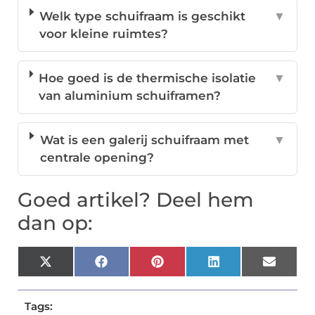
Welk type schuifraam is geschikt
▼
voor kleine ruimtes?
Hoe goed is de thermische isolatie
▼
van aluminium schuiframen?
Wat is een galerij schuifraam met
▼
centrale opening?
Goed artikel? Deel hem
dan op:
X
Facebook
Pinterest
LinkedIn
Email
(Twitter)
Tags: