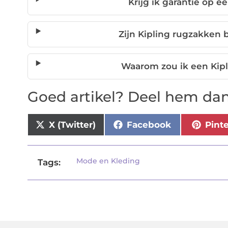
Krijg ik garantie op e
Zijn Kipling rugzakken 
Waarom zou ik een Kipl
Goed artikel? Deel hem dan
X (Twitter)
Facebook
Pint
Mode en Kleding
Tags: