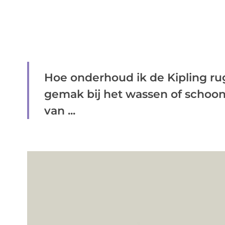
Hoe onderhoud ik de Kipling r
gemak bij het wassen of schoonv
van ...