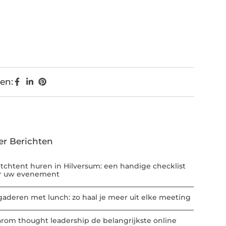
en:
er Berichten
etchtent huren in Hilversum: een handige checklist
r uw evenement
gaderen met lunch: zo haal je meer uit elke meeting
rom thought leadership de belangrijkste online