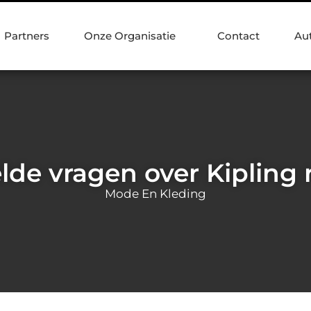
Partners
Onze Organisatie
Contact
Au
elde vragen over Kipling
Mode En Kleding