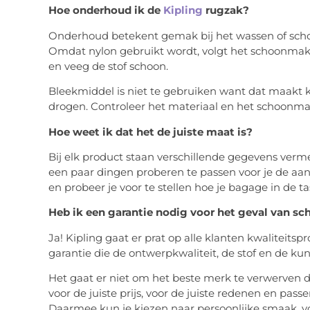
Hoe onderhoud ik de
Kipling
rugzak?
Onderhoud betekent gemak bij het wassen of schoo
Omdat nylon gebruikt wordt, volgt het schoonmak
en veeg de stof schoon.
Bleekmiddel is niet te gebruiken want dat maakt ka
drogen. Controleer het materiaal en het schoonmaa
Hoe weet ik dat het de juiste maat is?
Bij elk product staan verschillende gegevens verm
een paar dingen proberen te passen voor je de a
en probeer je voor te stellen hoe je bagage in de tas
Heb ik een garantie nodig voor het geval van sc
Ja! Kipling gaat er prat op alle klanten kwaliteitsp
garantie die de ontwerpkwaliteit, de stof en de ku
Het gaat er niet om het beste merk te verwerven dat
voor de juiste prijs, voor de juiste redenen en passe
Daarmee kun je kiezen naar persoonlijke smaak, v