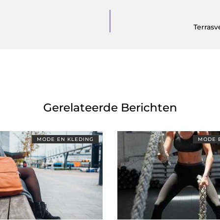
Terras
Gerelateerde Berichten
MODE EN KLEDING
MODE 