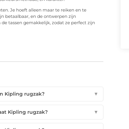
eten. Je hoeft alleen maar te reiken en te
zijn betaalbaar, en de ontwerpen zijn
e tassen gemakkelijk, zodat ze perfect zijn
n Kipling rugzak?
▼
aat Kipling rugzak?
▼