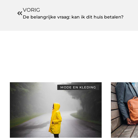
VORIG
De belangrijke vraag: kan ik dit huis betalen?
MODE EN KLEDING