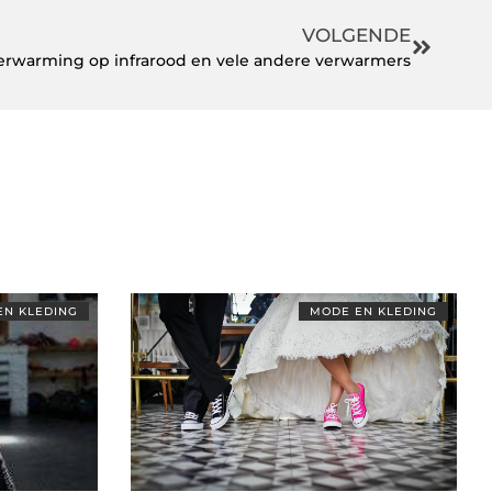
VOLGENDE
verwarming op infrarood en vele andere verwarmers
EN KLEDING
MODE EN KLEDING