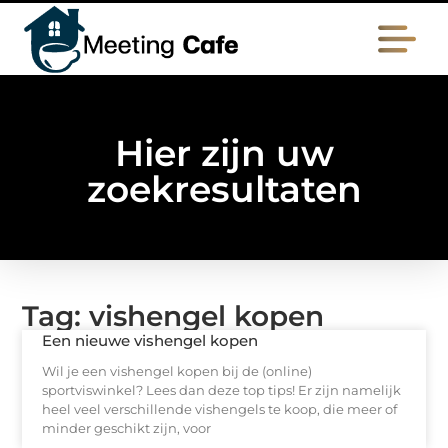
Hier zijn uw
zoekresultaten
Tag: vishengel kopen
Een nieuwe vishengel kopen
Wil je een vishengel kopen bij de (online)
sportviswinkel? Lees dan deze top tips! Er zijn namelijk
heel veel verschillende vishengels te koop, die meer of
minder geschikt zijn, voor