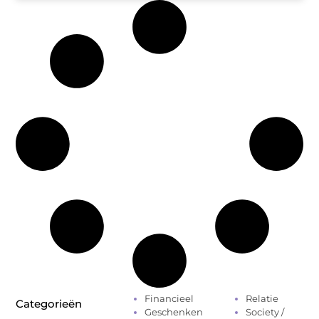
Financieel
Relatie
Categorieën
Geschenken
Society /